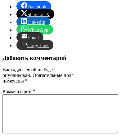
Facebook
Share on X
LinkedIn
WhatsApp
Email
Copy Link
Добавить комментарий
Ваш адрес email не будет
опубликован.
Обязательные поля
помечены
*
Комментарий
*