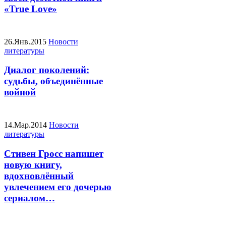
«True Love»
26.Янв.2015
Новости
литературы
Диалог поколений:
судьбы, объединённые
войной
14.Мар.2014
Новости
литературы
Стивен Гросс напишет
новую книгу,
вдохновлённый
увлечением его дочерью
сериалом…