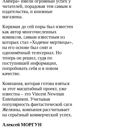
Амбера» имели огромный успех у
читателей, порадовав тем самым и
издательства, и книжные
магазины.
Киркман до сей поры был известен
как автор многочисленных
комиксов, самым известным из
которых стал «Ходячие мертвецы»,
на его основе был снят и
одноимённый телесериал. Но
теперь он решил, судя по
поступившей информации,
попробовать себя и в новом
качестве.
Компания, которая готова взяться
за этот масштабный проект, уже
известна – это Vincent Newman
Entertainment. Учитывая
популярность фантастической саги
Желязны, компания рассчитывает
на серьёзный коммерческий успех.
Алексей МОРГУН