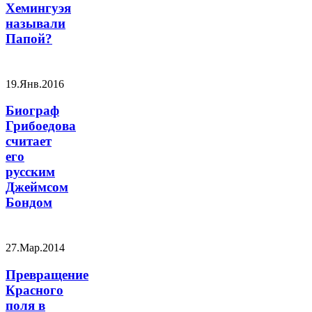
Хемингуэя
называли
Папой?
19.Янв.2016
Биограф
Грибоедова
считает
его
русским
Джеймсом
Бондом
27.Мар.2014
Превращение
Красного
поля в