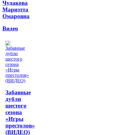
Чудакова
Мариэтта
Омаровна
Видео
Забавные
дубли
шестого
сезона
«Игры
престолов»
(ВИДЕО)