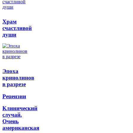
Храм
счастливой
души
Эпоха
кринолинов
в разрезе
Рецензии
Клинический
случай.
Очень
американская