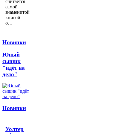
считается
самой
знаменитой
книгой
о…
Новинки
Юный
сыщик
"идёт на
дело"
Новинки
Уолтер