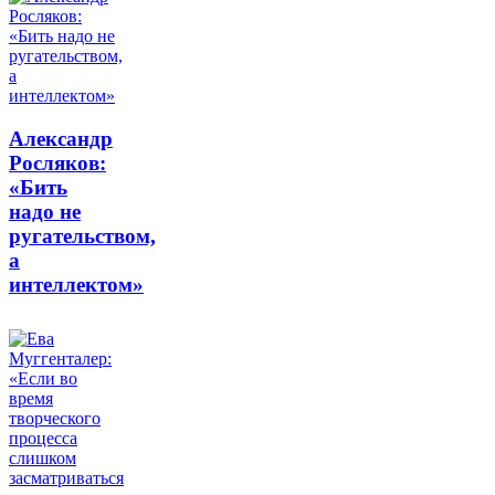
Александр
Росляков:
«Бить
надо не
ругательством,
а
интеллектом»