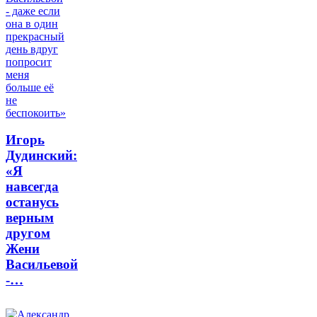
Игорь
Дудинский:
«Я
навсегда
останусь
верным
другом
Жени
Васильевой
-…