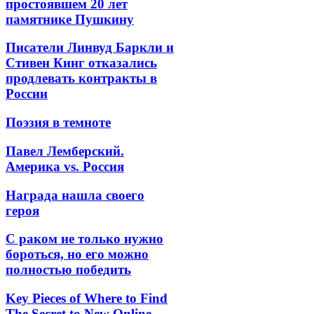
простоявшем 20 лет
памятнике Пушкину
Писатели Линвуд Баркли и
Стивен Кинг отказались
продлевать контракты в
России
Поэзия в темноте
Павел Лемберский.
Америка vs. Россия
Награда нашла своего
героя
С раком не только нужно
бороться, но его можно
полностью победить
Key Pieces of Where to Find
The Secret to New Online