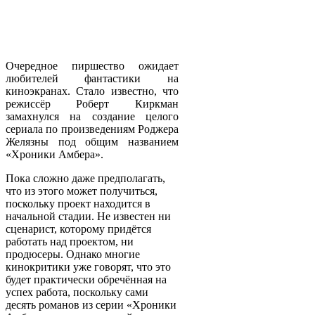
Очередное пиршество ожидает
любителей фантастики на
киноэкранах. Стало известно, что
режиссёр Роберт Киркман
замахнулся на создание целого
сериала по произведениям Роджера
Желязны под общим названием
«Хроники Амбера».
Пока сложно даже предполагать,
что из этого может получиться,
поскольку проект находится в
начальной стадии. Не известен ни
сценарист, которому придётся
работать над проектом, ни
продюсеры. Однако многие
кинокритики уже говорят, что это
будет практически обречённая на
успех работа, поскольку сами
десять романов из серии «Хроники