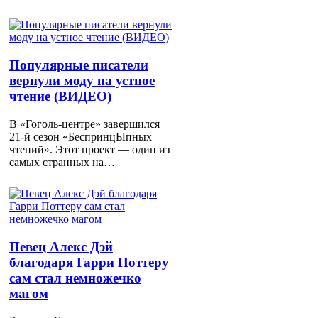
Популярные писатели
вернули моду на устное
чтение (ВИДЕО)
В «Гоголь-центре» завершился
21-й сезон «БеспринцЫпных
чтений». Этот проект — один из
самых странных на…
Певец Алекс Дэй
благодаря Гарри Поттеру
сам стал немножечко
магом