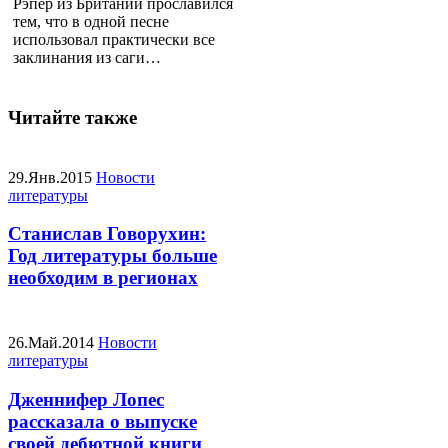
Рэпер из Британии прославился
тем, что в одной песне
использовал практически все
заклинания из саги…
Читайте также
29.Янв.2015
Новости
литературы
Станислав Говорухин:
Год литературы больше
необходим в регионах
26.Май.2014
Новости
литературы
Дженнифер Лопес
рассказала о выпуске
своей дебютной книги