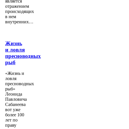
является
отражением
происходящих
в нем
внутренних…
Жизнь
и ловля
пресноводных
рыб
«Жизнь и
ловля
пресноводных
рыб»
Леонида
Павловича
Сабанеева
вот уже
более 100
лет по
праву