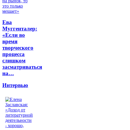
Ева
Муггенталер:
«Если во
время
творческого
процесса
слишком
засматриваться
на…
Интервью