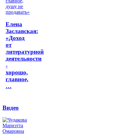
Елена
Заславская:
«Доход
от
литературной
деятельности
-
хорошо,
главное,
…
Видео