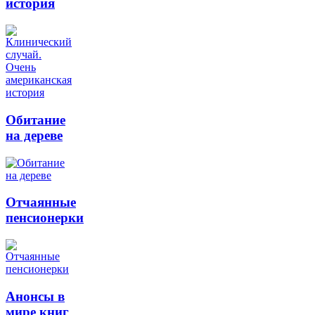
история
Обитание
на дереве
Отчаянные
пенсионерки
Анонсы в
мире книг