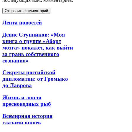
последующих моих комментариев.
Лента новостей
Денис Ступников: «Моя
книга о группе «Аборт
мозга» покажет, как выйти
за грань собственного
сознания»
Секреты российской
дипломатии: от Громыко
до Лаврова
Жизнь и ловля
пресноводных рыб
Всемирная история
глазами кошек