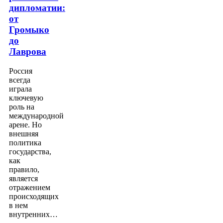
дипломатии:
от
Громыко
до
Лаврова
Россия
всегда
играла
ключевую
роль на
международной
арене. Но
внешняя
политика
государства,
как
правило,
является
отражением
происходящих
в нем
внутренних…