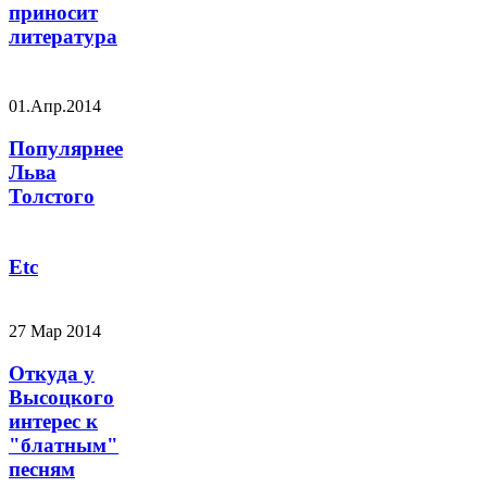
приносит
литература
01.Апр.2014
Популярнее
Льва
Толстого
Etc
27 Мар 2014
Откуда у
Высоцкого
интерес к
"блатным"
песням