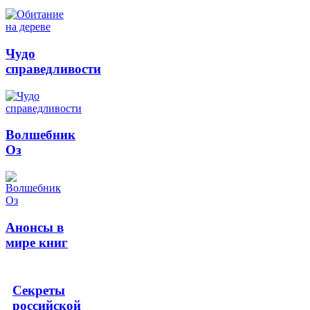
Чудо
справедливости
Волшебник
Оз
Анонсы в
мире книг
Секреты
российской