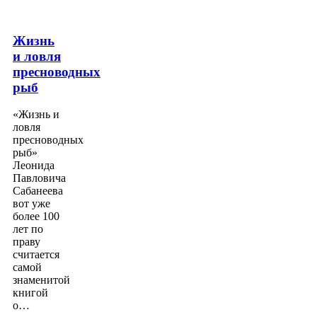
Жизнь
и ловля
пресноводных
рыб
«Жизнь и
ловля
пресноводных
рыб»
Леонида
Павловича
Сабанеева
вот уже
более 100
лет по
праву
считается
самой
знаменитой
книгой
о…