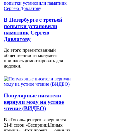
В Петербурге с третьей
попытки установили
памятник Сергею
Довлатову
До этого презентованный
общественности монумент
пришлось демонтировать для
доделки.
Популярные писатели
вернули моду на устное
чтение (ВИДЕО)
В «Гоголь-центре» завершился
21-й сезон «БеспринцЫпных
чтений». Этот проект — один из