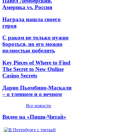
Павел Лемберский.
Америка vs. Россия
Награда нашла своего
героя
С раком не только нужно
бороться, но его можно
полностью победить
Key Pieces of Where to Find
The Secret to New Online
Casino Secrets
Дарио Пьомбино-Маскали
– о тленном и о вечном
Все новости
Видео на «Пиши-Читай»