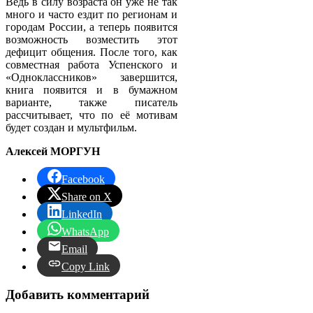
Ведь в силу возраста он уже не так
много и часто ездит по регионам и
городам России, а теперь появится
возможность возместить этот
дефицит общения. После того, как
совместная работа Успенского и
«Одноклассников» завершится,
книга появится и в бумажном
варианте, также писатель
рассчитывает, что по её мотивам
будет создан и мультфильм.
Алексей МОРГУН
Facebook
Share on X
LinkedIn
WhatsApp
Email
Copy Link
Добавить комментарий