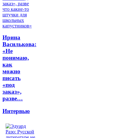
Ирина
Василькова:
«Не
понимаю,
как
можно
писать
«под
заказ»,
разве…
Интервью