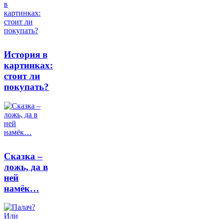
История в
картинках:
стоит ли
покупать?
Сказка –
ложь, да в
ней
намёк…