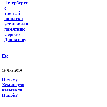
Петербурге
с
третьей
попытки
установили
памятник
Сергею
Довлатову
Etc
19.Янв.2016
Почему
Хемингуэя
называли
Папой?