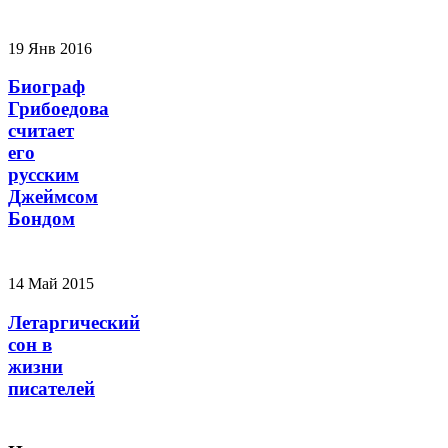
19 Янв 2016
Биограф
Грибоедова
считает
его
русским
Джеймсом
Бондом
14 Май 2015
Летаргический
сон в
жизни
писателей