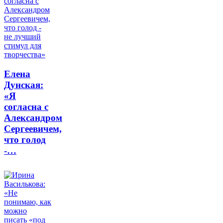
Елена
Дунская:
«Я
согласна с
Александром
Сергеевичем,
что голод
-…