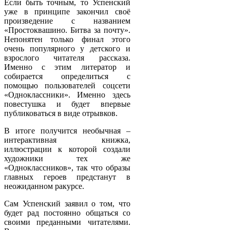
Если быть точным, то Успенский
уже в принципе закончил своё
произведение с названием
«Простоквашино. Битва за почту».
Непонятен только финал этого
очень популярного у детского и
взрослого читателя рассказа.
Именно с этим литератор и
собирается определиться с
помощью пользователей соцсети
«Одноклассники». Именно здесь
повестушка и будет впервые
публиковаться в виде отрывков.
В итоге получится необычная –
интерактивная книжка,
иллюстрации к которой создали
художники тех же
«Одноклассников», так что образы
главных героев предстанут в
неожиданном ракурсе.
Сам Успенский заявил о том, что
будет рад постоянно общаться со
своими преданными читателями.