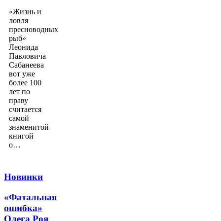
«Жизнь и
ловля
пресноводных
рыб»
Леонида
Павловича
Сабанеева
вот уже
более 100
лет по
праву
считается
самой
знаменитой
книгой
о…
Новинки
«Фатальная
ошибка»
Олега Роя