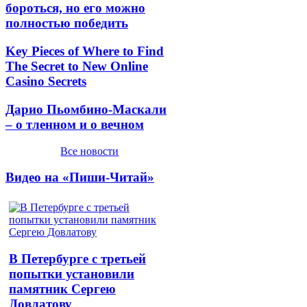
бороться, но его можно
полностью победить
Key Pieces of Where to Find
The Secret to New Online
Casino Secrets
Дарио Пьомбино-Маскали
– о тленном и о вечном
Все новости
Видео на «Пиши-Читай»
В Петербурге с третьей
попытки установили
памятник Сергею
Довлатову