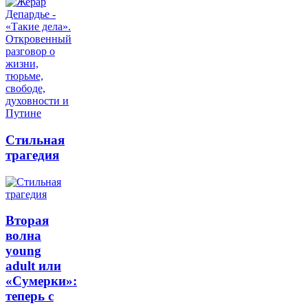
Стильная
трагедия
Вторая
волна
young
adult или
«Сумерки»:
теперь с