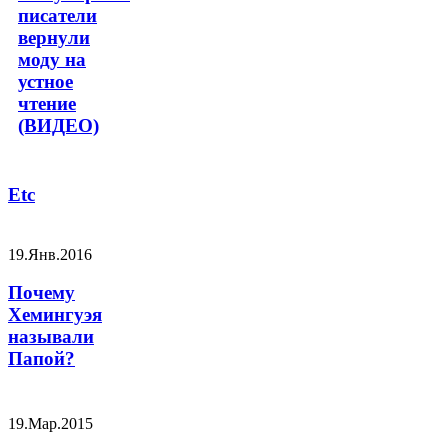
писатели
вернули
моду на
устное
чтение
(ВИДЕО)
Etc
19.Янв.2016
Почему
Хемингуэя
называли
Папой?
19.Мар.2015