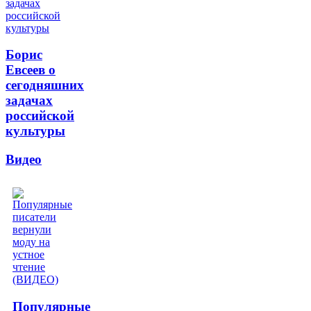
Борис
Евсеев о
сегодняшних
задачах
российской
культуры
Видео
Популярные