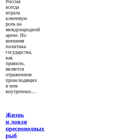
Россия
всегда
играла
ключевую
роль на
международной
арене. Но
внешняя
политика
государства,
как
правило,
является
отражением
происходящих
в нем
внутренних…
Жизнь
и ловля
пресноводных
рыб