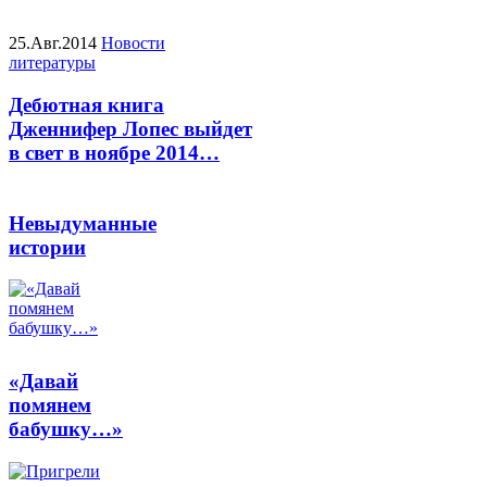
25.Авг.2014
Новости
литературы
Дебютная книга
Дженнифер Лопес выйдет
в свет в ноябре 2014…
Невыдуманные
истории
«Давай
помянем
бабушку…»