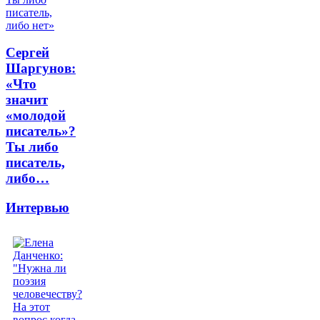
Сергей
Шаргунов:
«Что
значит
«молодой
писатель»?
Ты либо
писатель,
либо…
Интервью