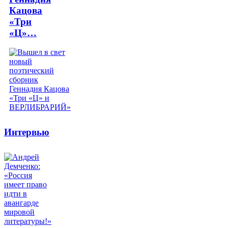
Кацова
«Три
«Ц»…
Интервью