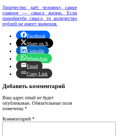
Творчество даёт человеку самое
главное — смысл жизни. Если
приобретён смысл, то количество
рублей не имеет значения.
Facebook
Share on X
LinkedIn
WhatsApp
Email
Copy Link
Добавить комментарий
Ваш адрес email не будет
опубликован.
Обязательные поля
помечены
*
Комментарий
*