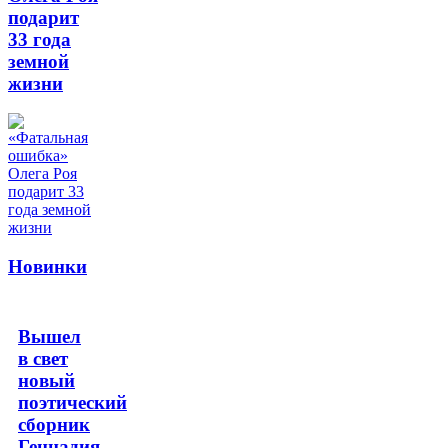
подарит
33 года
земной
жизни
Новинки
Вышел
в свет
новый
поэтический
сборник
Геннадия