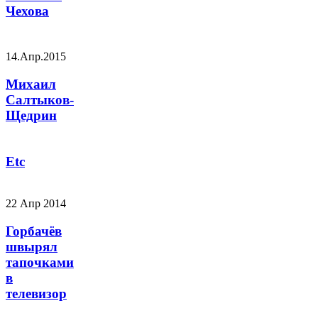
Чехова
14.Апр.2015
Михаил
Салтыков-
Щедрин
Etc
22 Апр 2014
Горбачёв
швырял
тапочками
в
телевизор