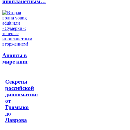
инопланетным…
Анонсы в
мире книг
Секреты
российской
дипломатии:
от
Громыко
до
Лаврова