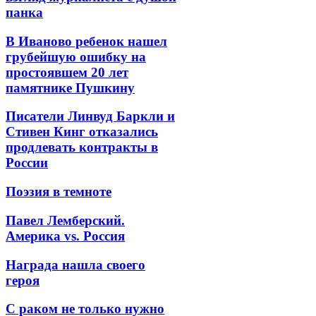
панка
В Иваново ребенок нашел
грубейшую ошибку на
простоявшем 20 лет
памятнике Пушкину
Писатели Линвуд Баркли и
Стивен Кинг отказались
продлевать контракты в
России
Поэзия в темноте
Павел Лемберский.
Америка vs. Россия
Награда нашла своего
героя
С раком не только нужно