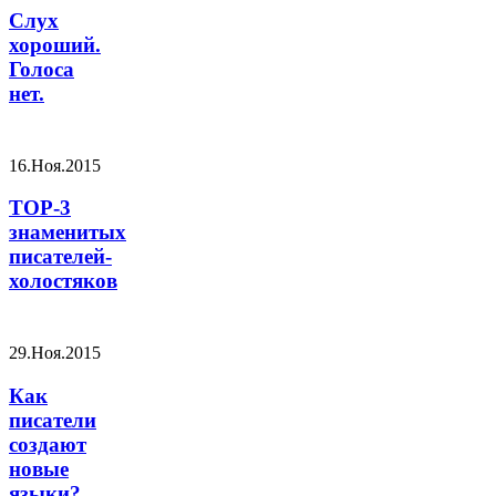
Слух
хороший.
Голоса
нет.
16.Ноя.2015
TOP-3
знаменитых
писателей-
холостяков
29.Ноя.2015
Как
писатели
создают
новые
языки?