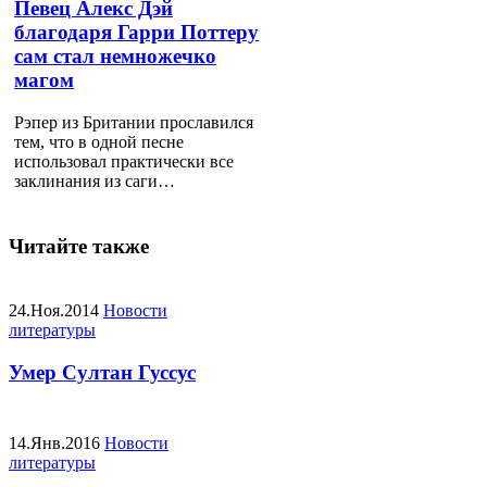
Певец Алекс Дэй
благодаря Гарри Поттеру
сам стал немножечко
магом
Рэпер из Британии прославился
тем, что в одной песне
использовал практически все
заклинания из саги…
Читайте также
24.Ноя.2014
Новости
литературы
Умер Султан Гуссус
14.Янв.2016
Новости
литературы