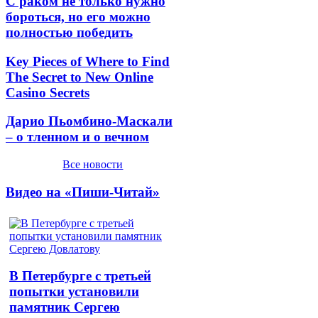
С раком не только нужно
бороться, но его можно
полностью победить
Key Pieces of Where to Find
The Secret to New Online
Casino Secrets
Дарио Пьомбино-Маскали
– о тленном и о вечном
Все новости
Видео на «Пиши-Читай»
В Петербурге с третьей
попытки установили
памятник Сергею