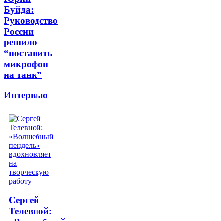
Буйда:
Руководство
России
решило
“поставить
микрофон
на танк”
Интервью
Сергей
Телевной: