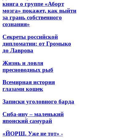
книга о группе «Аборт
мозга» покажет, как выйти
за грань собственного
сознания»
Секреты российской
дипломатии: от Громыко
до Лаврова
Жизнь и ловля
пресноводных рыб
Всемирная история
глазами кошек
Записки уголовного барда
Сиба-ину – маленький
японский самурай
«ЙОРШ. Уже не тот» -