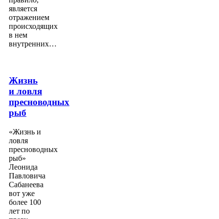
является
отражением
происходящих
в нем
внутренних…
Жизнь
и ловля
пресноводных
рыб
«Жизнь и
ловля
пресноводных
рыб»
Леонида
Павловича
Сабанеева
вот уже
более 100
лет по