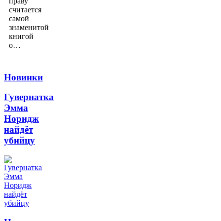
праву
считается
самой
знаменитой
книгой
о…
Новинки
Гувернатка
Эмма
Норидж
найдёт
убийцу