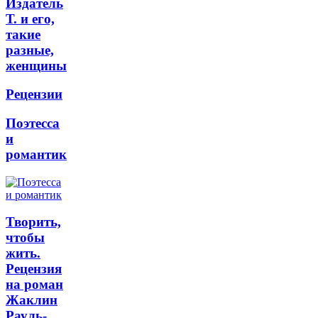
Издатель
Т. и его,
такие
разные,
женщины
Рецензии
Поэтесса
и
романтик
Творить,
чтобы
жить.
Рецензия
на роман
Жаклин
Рауль-