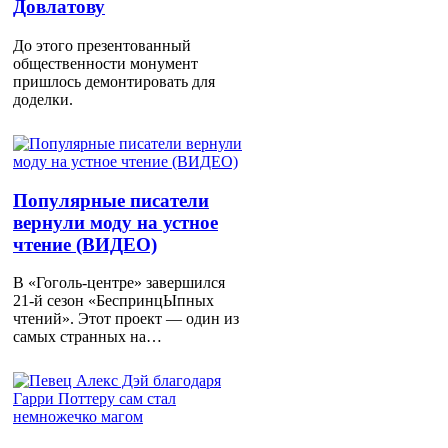
Довлатову
До этого презентованный
общественности монумент
пришлось демонтировать для
доделки.
Популярные писатели
вернули моду на устное
чтение (ВИДЕО)
В «Гоголь-центре» завершился
21-й сезон «БеспринцЫпных
чтений». Этот проект — один из
самых странных на…