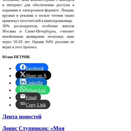
в интернет для обеспечения доступа к
изданиям в электронном формате. Лекции,
кружки и реклама о пользе чтения также
привлекут посетителей в книгохранилища.
30% респондентов, особенно жители
Москвы и Санкт-Петербурга, считают
неизбежным вымирание печатных книг
через 10-20 лет. Однако 64% россиян не
верят в этот прогноз.
Юлия ПЕТРИК
Facebook
Share on X
LinkedIn
WhatsApp
Email
Copy Link
Лента новостей
Денис Ступников: «Моя