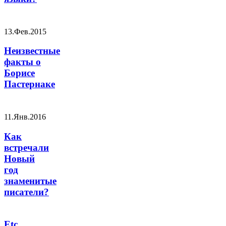
13.Фев.2015
Неизвестные
факты о
Борисе
Пастернаке
11.Янв.2016
Как
встречали
Новый
год
знаменитые
писатели?
Etc