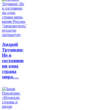
Андрей
Трушкин:
Не в
состоянии
ни одна
страна
мира,…