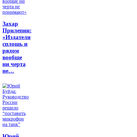
Захар
Прилепин:
«Издатели
сплошь и
рядом
вообще
ни черта
не…
Юрий