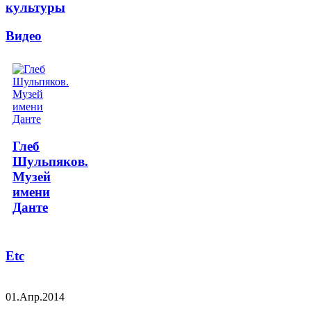
культуры
Видео
Глеб
Шульпяков.
Музей
имени
Данте
Etc
01.Апр.2014