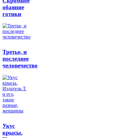
Скромное
обаяние
готики
Третье, и
последнее
человечество
Укус
крысы.