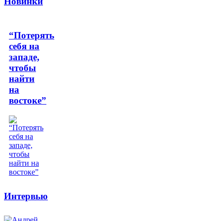
Новинки
“Потерять
себя на
западе,
чтобы
найти
на
востоке”
Интервью