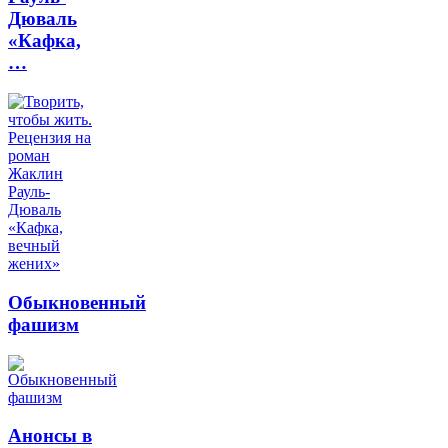
Дюваль
«Кафка,
…
Обыкновенный
фашизм
Анонсы в