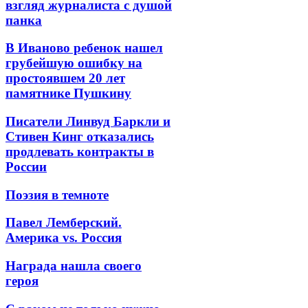
взгляд журналиста с душой
панка
В Иваново ребенок нашел
грубейшую ошибку на
простоявшем 20 лет
памятнике Пушкину
Писатели Линвуд Баркли и
Стивен Кинг отказались
продлевать контракты в
России
Поэзия в темноте
Павел Лемберский.
Америка vs. Россия
Награда нашла своего
героя