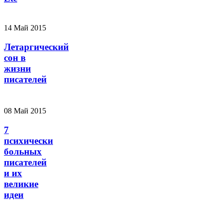
14 Май 2015
Летаргический
сон в
жизни
писателей
08 Май 2015
7
психически
больных
писателей
и их
великие
идеи