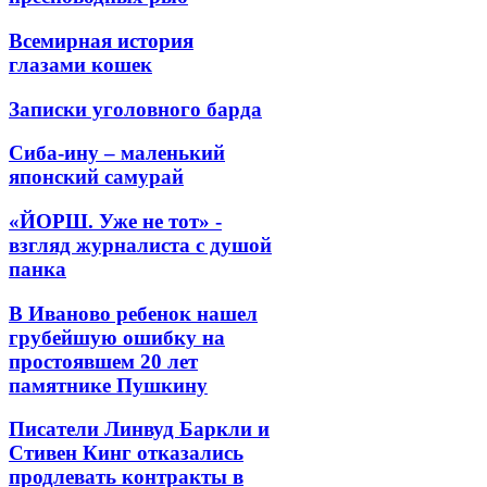
Всемирная история
глазами кошек
Записки уголовного барда
Сиба-ину – маленький
японский самурай
«ЙОРШ. Уже не тот» -
взгляд журналиста с душой
панка
В Иваново ребенок нашел
грубейшую ошибку на
простоявшем 20 лет
памятнике Пушкину
Писатели Линвуд Баркли и
Стивен Кинг отказались
продлевать контракты в