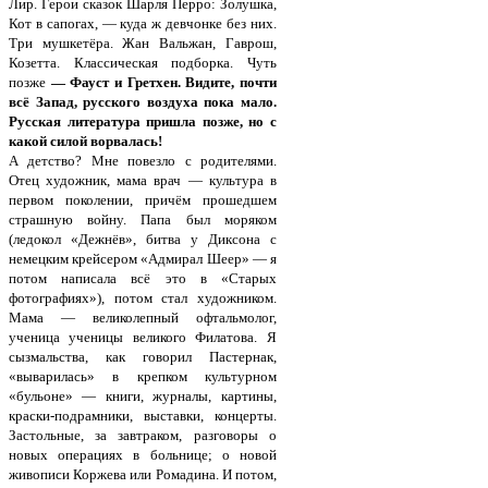
Лир. Герои сказок Шарля Перро: Золушка,
Кот в сапогах, — куда ж девчонке без них.
Три мушкетёра. Жан Вальжан, Гаврош,
Козетта. Классическая подборка. Чуть
позже
— Фауст и Гретхен. Видите, почти
всё Запад, русского воздуха пока мало.
Русская литература пришла позже, но с
какой силой ворвалась!
А детство? Мне повезло с родителями.
Отец художник, мама врач — культура в
первом поколении, причём прошедшем
страшную войну. Папа был моряком
(ледокол «Дежнёв», битва у Диксона с
немецким крейсером «Адмирал Шеер» — я
потом написала всё это в «Старых
фотографиях»), потом стал художником.
Мама — великолепный офтальмолог,
ученица ученицы великого Филатова. Я
сызмальства, как говорил Пастернак,
«выварилась» в крепком культурном
«бульоне» — книги, журналы, картины,
краски-подрамники, выставки, концерты.
Застольные, за завтраком, разговоры о
новых операциях в больнице; о новой
живописи Коржева или Ромадина. И потом,