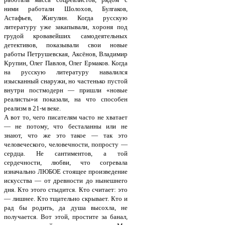
ними работали Шолохов, Булгаков,
Астафьев, Жигулин. Когда русскую
литературу уже закапывали, хороня под
грудой кровавейших самодеятельных
детективов, показывали свои новые
работы Петрушевская, Аксёнов, Владимир
Крупин, Олег Павлов, Олег Ермаков. Когда
на русскую литературу навалился
изысканный снаружи, но частенько пустой
внутри постмодерн — пришли «новые
реалисты»и показали, на что способен
реализм в 21-м веке.
А вот то, чего писателям часто не хватает
— не потому, что бесталанны или не
знают, что же это такое — так это
человеческого, человечности, попросту —
сердца. Не сантиментов, а той
сердечности, любви, что согревала
изначально ЛЮБОЕ стоящее произведение
искусства — от древности до нынешнего
дня. Кто этого стыдится. Кто считает: это
— лишнее. Кто тщательно скрывает. Кто и
рад бы родить, да душа высохла, не
получается. Вот этой, простите за банал,