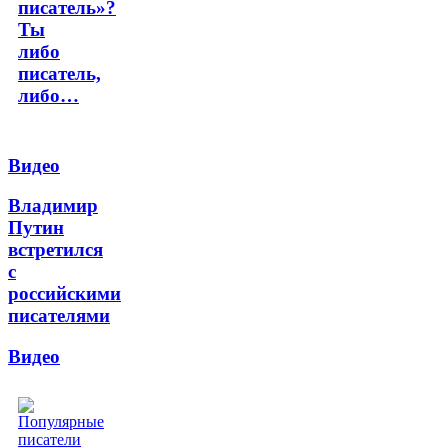
писатель»?
Ты
либо
писатель,
либо…
Видео
Владимир
Путин
встретился
с
российскими
писателями
Видео