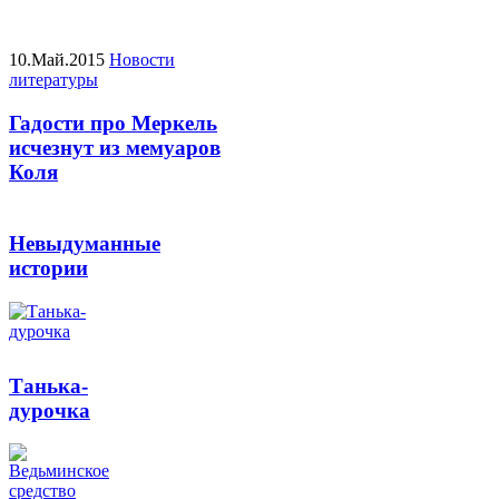
10.Май.2015
Новости
литературы
Гадости про Меркель
исчезнут из мемуаров
Коля
Невыдуманные
истории
Танька-
дурочка