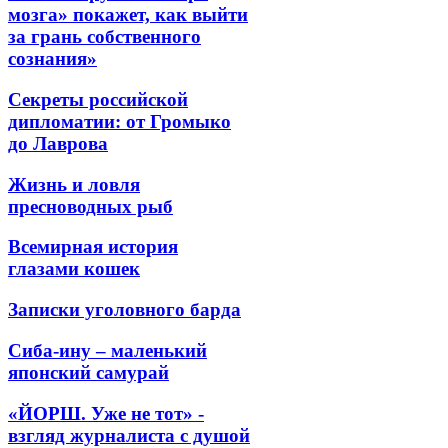
мозга» покажет, как выйти
за грань собственного
сознания»
Секреты российской
дипломатии: от Громыко
до Лаврова
Жизнь и ловля
пресноводных рыб
Всемирная история
глазами кошек
Записки уголовного барда
Сиба-ину – маленький
японский самурай
«ЙОРШ. Уже не тот» -
взгляд журналиста с душой