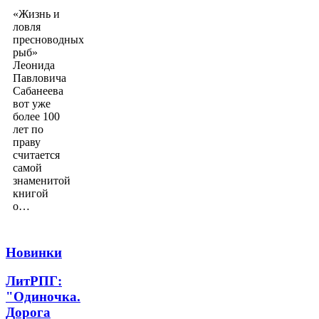
«Жизнь и
ловля
пресноводных
рыб»
Леонида
Павловича
Сабанеева
вот уже
более 100
лет по
праву
считается
самой
знаменитой
книгой
о…
Новинки
ЛитРПГ:
"Одиночка.
Дорога