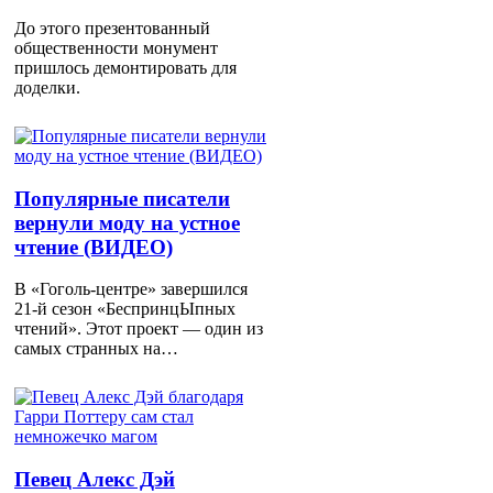
До этого презентованный
общественности монумент
пришлось демонтировать для
доделки.
Популярные писатели
вернули моду на устное
чтение (ВИДЕО)
В «Гоголь-центре» завершился
21-й сезон «БеспринцЫпных
чтений». Этот проект — один из
самых странных на…
Певец Алекс Дэй