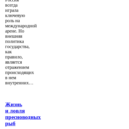
всегда
играла
ключевую
роль на
международной
арене. Но
внешняя
политика
государства,
как
правило,
является
отражением
происходящих
в нем
внутренних…
Жизнь
и ловля
пресноводных
рыб