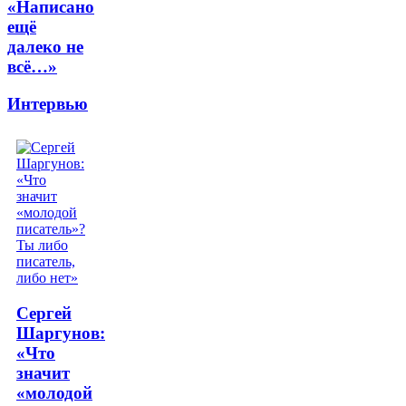
«Написано
ещё
далеко не
всё…»
Интервью
Сергей
Шаргунов:
«Что
значит
«молодой