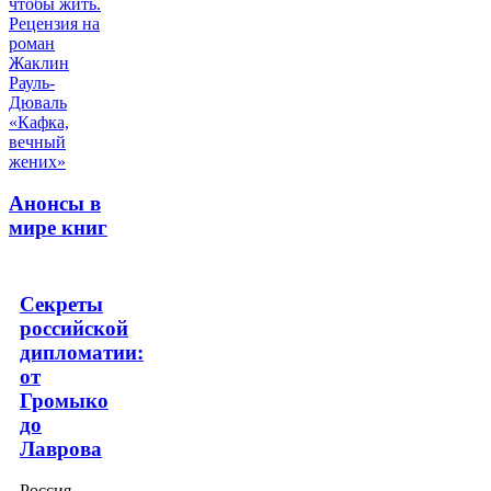
Анонсы в
мире книг
Секреты
российской
дипломатии:
от
Громыко
до
Лаврова
Россия