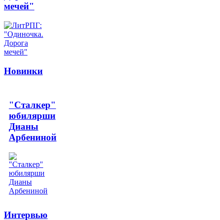
мечей"
Новинки
"Сталкер"
юбилярши
Дианы
Арбениной
Интервью