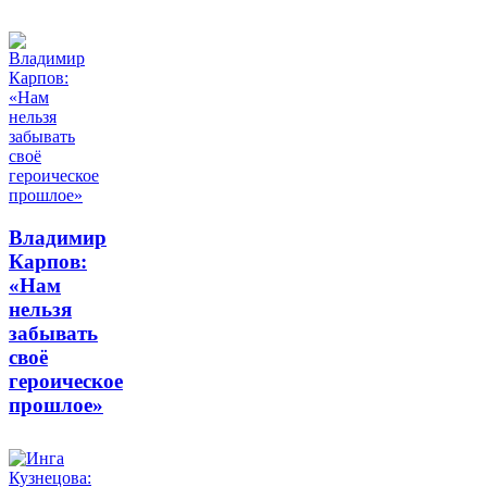
Владимир
Карпов:
«Нам
нельзя
забывать
своё
героическое
прошлое»