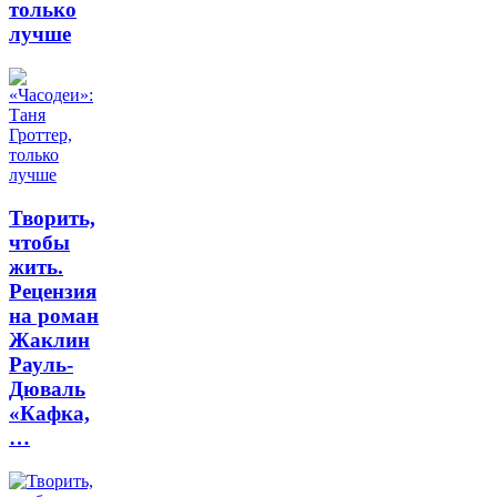
только
лучше
Творить,
чтобы
жить.
Рецензия
на роман
Жаклин
Рауль-
Дюваль
«Кафка,
…