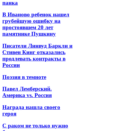
панка
В Иваново ребенок нашел
грубейшую ошибку на
простоявшем 20 лет
памятнике Пушкину
Писатели Линвуд Баркли и
Стивен Кинг отказались
продлевать контракты в
России
Поэзия в темноте
Павел Лемберский.
Америка vs. Россия
Награда нашла своего
героя
С раком не только нужно