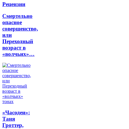
Рецензии
Смертельно
опасное
совершенство,
или
Переходный
возраст в
«волчьих»…
«Часодеи»:
Таня
Гроттер,