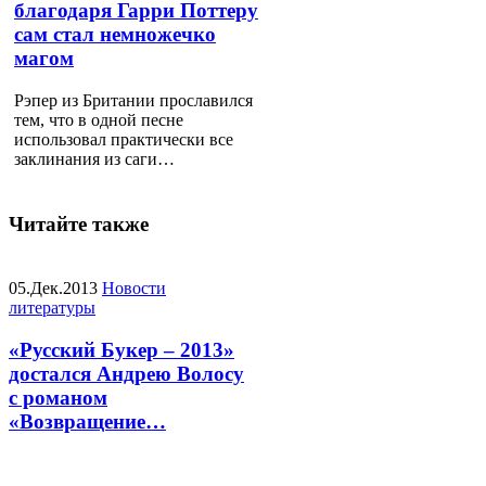
благодаря Гарри Поттеру
сам стал немножечко
магом
Рэпер из Британии прославился
тем, что в одной песне
использовал практически все
заклинания из саги…
Читайте также
05.Дек.2013
Новости
литературы
«Русский Букер – 2013»
достался Андрею Волосу
с романом
«Возвращение…