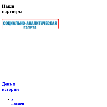
Наши
партнёры
День в
истории
7
января