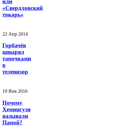
или
«Свердловский
токарь»
22 Апр 2014
Горбачёв
швырял
тапочками
в
телевизор
19 Янв 2016
Почему
Хемингуэя
называли
Папой?