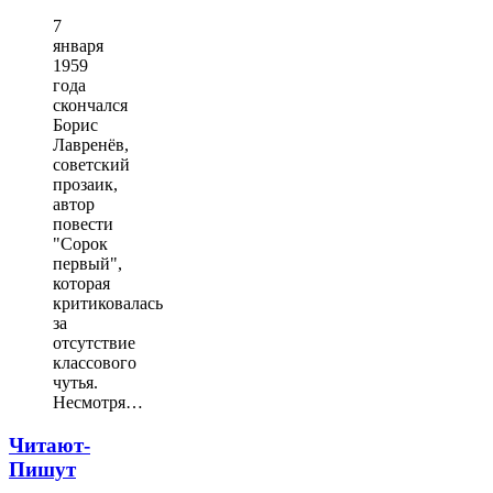
7
января
1959
года
скончался
Борис
Лавренёв,
советский
прозаик,
автор
повести
"Сорок
первый",
которая
критиковалась
за
отсутствие
классового
чутья.
Несмотря…
Читают-
Пишут