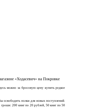
магазине «Ходасевич» на Покровке
Здесь можно за бросовую цену купить редкое
бы освободить полки для новых поступлений.
 гроши: 200 книг по 20 рублей, 50 книг по 50