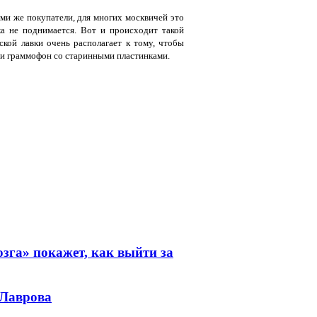
ами же покупатели, для многих москвичей это
а не поднимается. Вот и происходит такой
кой лавки очень располагает к тому, чтобы
, и граммофон со старинными пластинками.
зга» покажет, как выйти за
 Лаврова