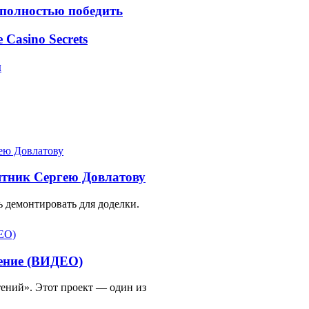
 полностью победить
e Casino Secrets
м
ятник Сергею Довлатову
 демонтировать для доделки.
тение (ВИДЕО)
ений». Этот проект — один из