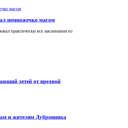
тал немножечко магом
зовал практически все заклинания из
ающий детей от вредной
там и жителям Дубровника