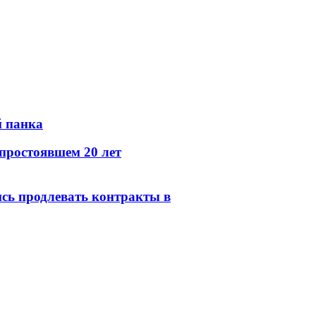
й панка
простоявшем 20 лет
сь продлевать контракты в