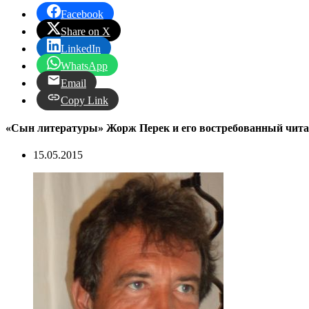
Facebook
Share on X
LinkedIn
WhatsApp
Email
Copy Link
«Сын литературы» Жорж Перек и его востребованный чита
15.05.2015