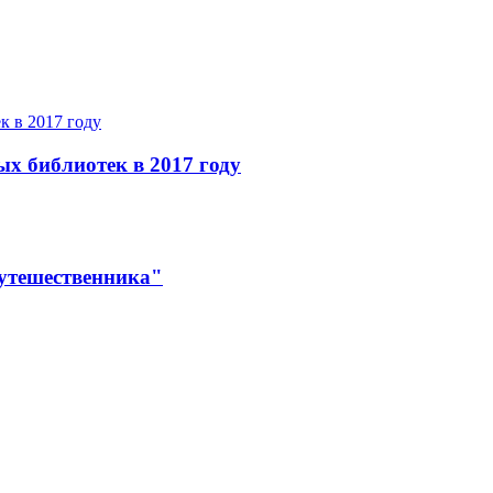
ых библиотек в 2017 году
утешественника"