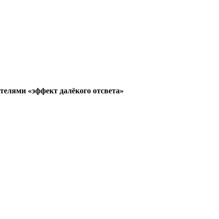
телями «эффект далёкого отсвета»