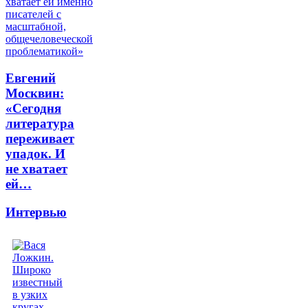
Евгений
Москвин:
«Сегодня
литература
переживает
упадок. И
не хватает
ей…
Интервью