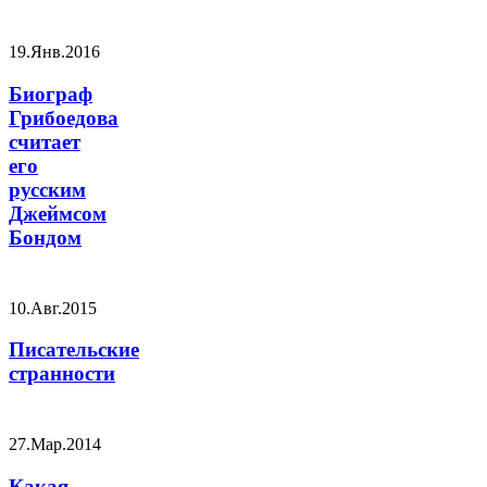
19.Янв.2016
Биограф
Грибоедова
считает
его
русским
Джеймсом
Бондом
10.Авг.2015
Писательские
странности
27.Мар.2014
Какая