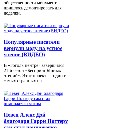
общественности монумент
пришлось демонтировать для
доделки.
Популярные писатели
вернули моду на устное
чтение (ВИДЕО)
В «Гоголь-центре» завершился
21-й сезон «БеспринцЫпных
чтений». Этот проект — один из
самых странных на…
Певец Алекс Дэй
благодаря Гарри Поттеру
сам стал немножечко