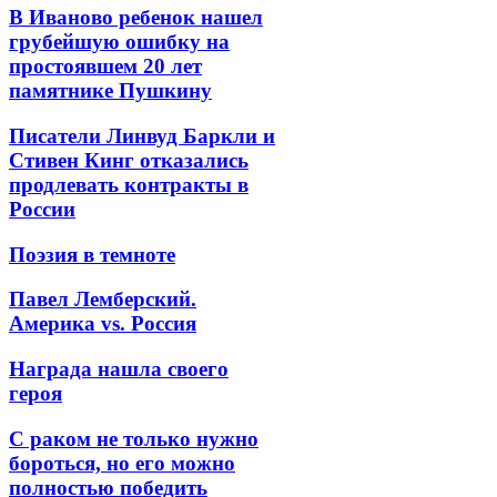
В Иваново ребенок нашел
грубейшую ошибку на
простоявшем 20 лет
памятнике Пушкину
Писатели Линвуд Баркли и
Стивен Кинг отказались
продлевать контракты в
России
Поэзия в темноте
Павел Лемберский.
Америка vs. Россия
Награда нашла своего
героя
С раком не только нужно
бороться, но его можно
полностью победить