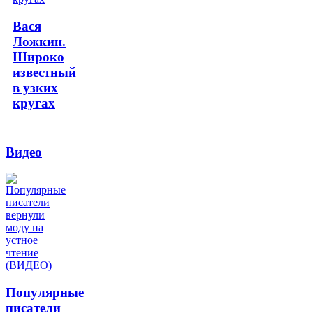
Вася
Ложкин.
Широко
известный
в узких
кругах
Видео
Популярные
писатели