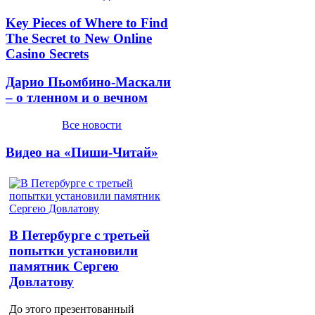
Key Pieces of Where to Find
The Secret to New Online
Casino Secrets
Дарио Пьомбино-Маскали
– о тленном и о вечном
Все новости
Видео на «Пиши-Читай»
В Петербурге с третьей
попытки установили
памятник Сергею
Довлатову
До этого презентованный