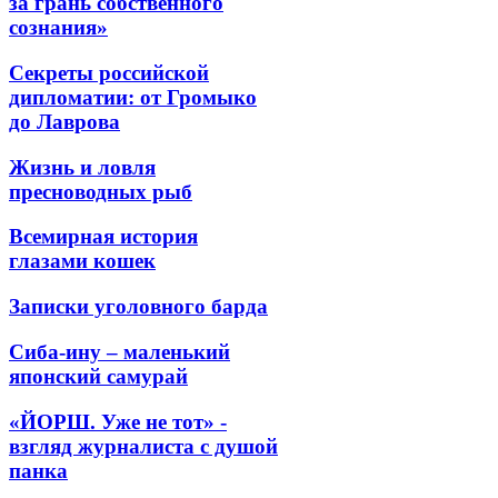
за грань собственного
сознания»
Секреты российской
дипломатии: от Громыко
до Лаврова
Жизнь и ловля
пресноводных рыб
Всемирная история
глазами кошек
Записки уголовного барда
Сиба-ину – маленький
японский самурай
«ЙОРШ. Уже не тот» -
взгляд журналиста с душой
панка