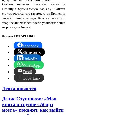
Совсем недавно писатель начал и
активную музыкальную карьеру. Фанаты
его творчества уже гадают, когда Прилепин
заявит о новом амплуа. Кем захочет стать
творческий человек после удовлетворения
от роли дизайнера?
Ксения ТИТАРЕНКО
Facebook
Share on X
LinkedIn
WhatsApp
Email
Copy Link
Лента новостей
Денис Ступников: «Моя
книга о группе «Аборт
мозга» покажет, как выйти