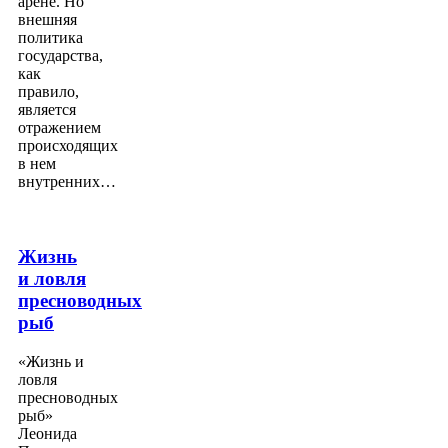
арене. Но
внешняя
политика
государства,
как
правило,
является
отражением
происходящих
в нем
внутренних…
Жизнь
и ловля
пресноводных
рыб
«Жизнь и
ловля
пресноводных
рыб»
Леонида