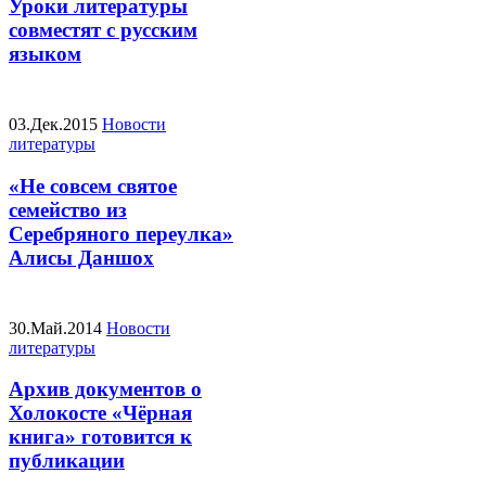
Уроки литературы
совместят с русским
языком
03.Дек.2015
Новости
литературы
«Не совсем святое
семейство из
Серебряного переулка»
Алисы Даншох
30.Май.2014
Новости
литературы
Архив документов о
Холокосте «Чёрная
книга» готовится к
публикации