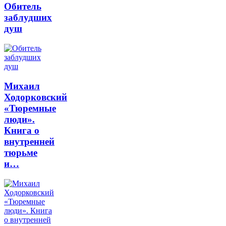
Обитель
заблудших
душ
Михаил
Ходорковский
«Тюремные
люди».
Книга о
внутренней
тюрьме
и…