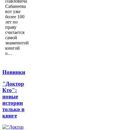
Павловича
Сабанеева
вот уже
более 100
лет по
праву
считается
самой
знаменитой
книгой
о…
Новинки
"Доктор
Кто":
новые
истории
только в
книге