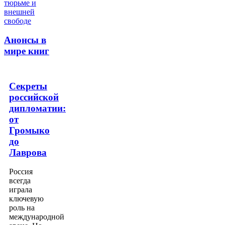
Анонсы в
мире книг
Секреты
российской
дипломатии:
от
Громыко
до
Лаврова
Россия
всегда
играла
ключевую
роль на
международной