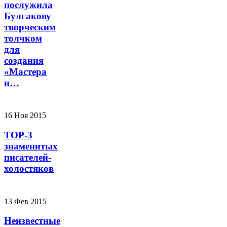
послужила
Булгакову
творческим
толчком
для
создания
«Мастера
и…
16 Ноя 2015
TOP-3
знаменитых
писателей-
холостяков
13 Фев 2015
Неизвестные