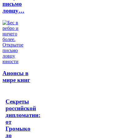
письмо
ловцу…
Анонсы в
мире книг
Секреты
российской
дипломатии:
от
Громыко
до