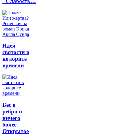
"Слабость…
Идея
святости в
колорите
времени
Бес в
ребро и
ничего
более.
Открытое