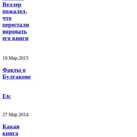
Веллер
пожалел,
что
перестали
воровать
его книги
19.Мар.2015
Факты о
Булгакове
Etc
27 Мар 2014
Какая
книга