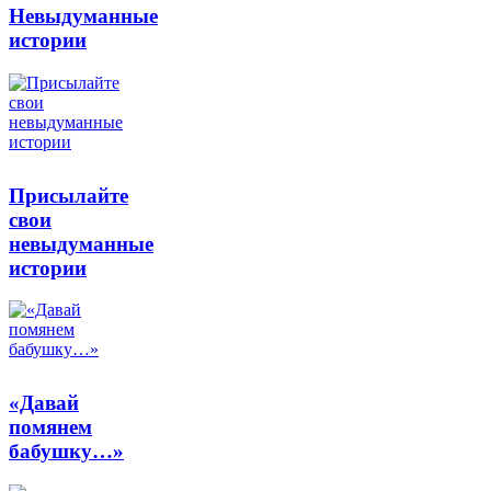
Невыдуманные
истории
Присылайте
свои
невыдуманные
истории
«Давай
помянем
бабушку…»