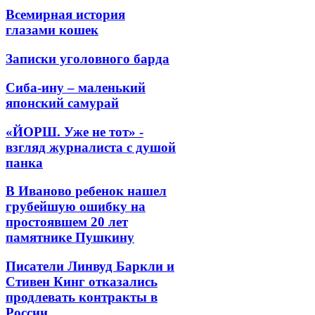
Всемирная история
глазами кошек
Записки уголовного барда
Сиба-ину – маленький
японский самурай
«ЙОРШ. Уже не тот» -
взгляд журналиста с душой
панка
В Иваново ребенок нашел
грубейшую ошибку на
простоявшем 20 лет
памятнике Пушкину
Писатели Линвуд Баркли и
Стивен Кинг отказались
продлевать контракты в
России