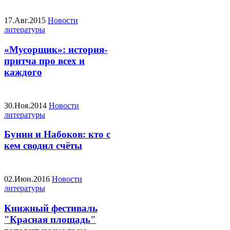
17.Авг.2015
Новости
литературы
«Мусорщик»: история-
притча про всех и
каждого
30.Ноя.2014
Новости
литературы
Бунин и Набоков: кто с
кем сводил счёты
02.Июн.2016
Новости
литературы
Книжный фестиваль
"Красная площадь"