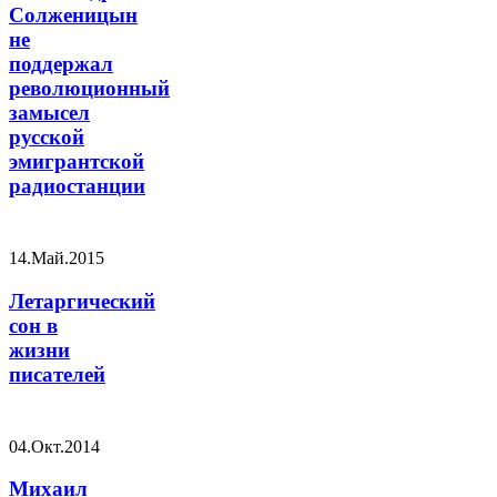
Солженицын
не
поддержал
революционный
замысел
русской
эмигрантской
радиостанции
14.Май.2015
Летаргический
сон в
жизни
писателей
04.Окт.2014
Михаил