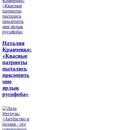
Наталия
Кравченко:
«Квасные
патриоты
пытались
прилепить
мне
ярлык
русофоба»