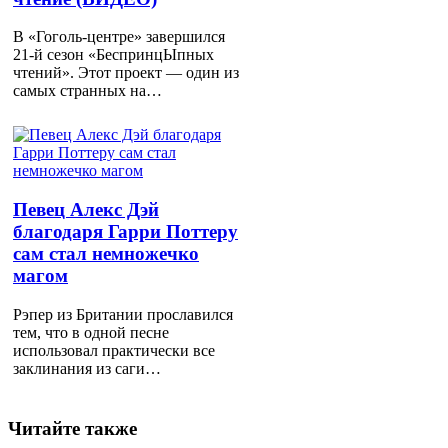
В «Гоголь-центре» завершился
21-й сезон «БеспринцЫпных
чтений». Этот проект — один из
самых странных на…
Певец Алекс Дэй
благодаря Гарри Поттеру
сам стал немножечко
магом
Рэпер из Британии прославился
тем, что в одной песне
использовал практически все
заклинания из саги…
Читайте также