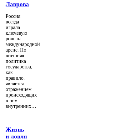
Лаврова
Россия
всегда
играла
ключевую
роль на
международной
арене. Но
внешняя
политика
государства,
как
правило,
является
отражением
происходящих
в нем
внутренних…
Жизнь
и ловля