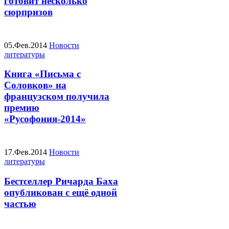
готовит несколько
сюрпризов
05.Фев.2014
Новости
литературы
Книга «Письма с
Соловков» на
французском получила
премию
«Русофония-2014»
17.Фев.2014
Новости
литературы
Бестселлер Ричарда Баха
опубликован с ещё одной
частью