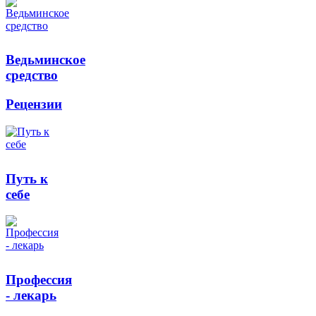
Ведьминское
средство
Рецензии
Путь к
себе
Профессия
- лекарь