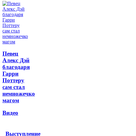
Певец
Алекс Дэй
благодаря
Гарри
Поттеру
сам стал
немножечко
магом
Видео
Выступление