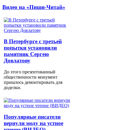
Видео на «Пиши-Читай»
В Петербурге с третьей
попытки установили
памятник Сергею
Довлатову
До этого презентованный
общественности монумент
пришлось демонтировать для
доделки.
Популярные писатели
вернули моду на устное
чтение (ВИДЕО)