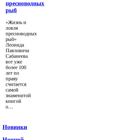
пресноводных
рыб
«Жизнь и
ловля
пресноводных
рыб»
Леонида
Павловича
Сабанеева
вот уже
более 100
лет по
праву
считается
самой
знаменитой
книгой
о…
Новинки
Ночной