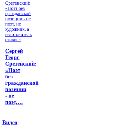
Сергей
Георг
Сретенский:
«Поэт
без
гражданской
позиции
- не
поэт,…
Видео