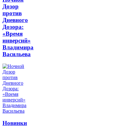
Дозор
против
Дневного
Дозора:
«Время
инверсий»
Владимира
Васильева
Новинки