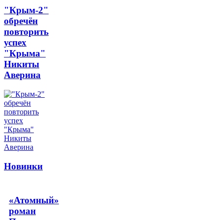
"Крым-2"
обречён
повторить
успех
"Крыма"
Никиты
Аверина
Новинки
«Атомный»
роман