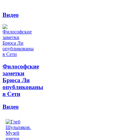
Видео
Философские
заметки
Брюса Ли
опубликованы
в Сети
Видео