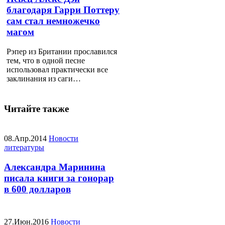
благодаря Гарри Поттеру
сам стал немножечко
магом
Рэпер из Британии прославился
тем, что в одной песне
использовал практически все
заклинания из саги…
Читайте также
08.Апр.2014
Новости
литературы
Александра Маринина
писала книги за гонорар
в 600 долларов
27.Июн.2016
Новости