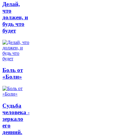
Делай,
что
должен, и
будь что
будет
Боль от
«Боли»
Судьба
человека -
зеркало
его
деяний.