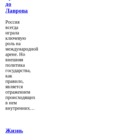
до
Лаврова
Россия
всегда
играла
ключевую
роль на
международной
арене. Но
внешняя
политика
государства,
как
правило,
является
отражением
происходящих
в нем
внутренних…
Жизнь