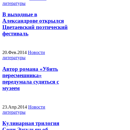
литературы
В выходные в
Александрове открылся
Цветаевский поэтический
фестиваль
20.Фев.2014
Новости
литературы
Автор романа «Убить
пересмешника»
передумала судиться с
музеем
23.Апр.2014
Новости
литературы
Кулинарная трилогия
Сони Эзгульян об