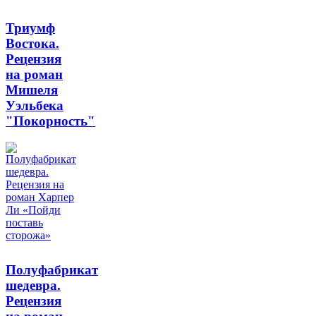
Триумф
Востока.
Рецензия
на роман
Мишеля
Уэльбека
"Покорность"
Полуфабрикат
шедевра.
Рецензия