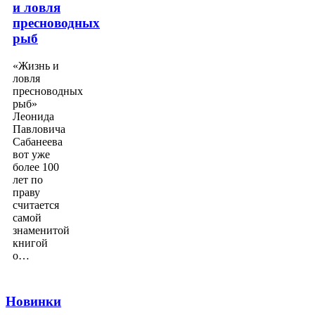
и ловля
пресноводных
рыб
«Жизнь и
ловля
пресноводных
рыб»
Леонида
Павловича
Сабанеева
вот уже
более 100
лет по
праву
считается
самой
знаменитой
книгой
о…
Новинки