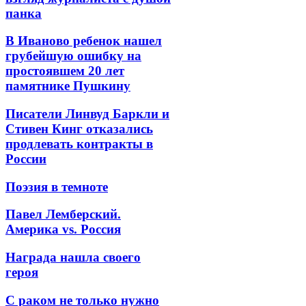
панка
В Иваново ребенок нашел
грубейшую ошибку на
простоявшем 20 лет
памятнике Пушкину
Писатели Линвуд Баркли и
Стивен Кинг отказались
продлевать контракты в
России
Поэзия в темноте
Павел Лемберский.
Америка vs. Россия
Награда нашла своего
героя
С раком не только нужно