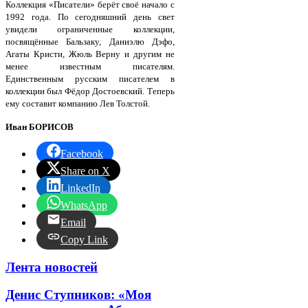
Коллекция «Писатели» берёт своё начало с
1992 года. По сегодняшний день свет
увидели ограниченные коллекции,
посвящённые Бальзаку, Даниэлю Дэфо,
Агаты Кристи, Жюль Верну и другим не
менее известным писателям.
Единственным русским писателем в
коллекции был Фёдор Достоевский. Теперь
ему составит компанию Лев Толстой.
Иван БОРИСОВ
Facebook
Share on X
LinkedIn
WhatsApp
Email
Copy Link
Лента новостей
Денис Ступников: «Моя