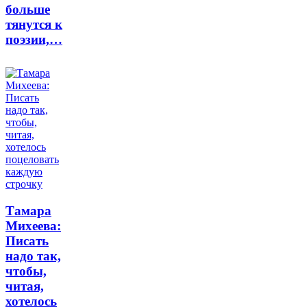
больше
тянутся к
поэзии,…
Тамара
Михеева:
Писать
надо так,
чтобы,
читая,
хотелось