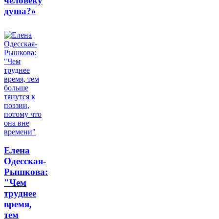
человеку
душа?»
Елена
Одесская-
Рышкова:
"Чем
труднее
время,
тем