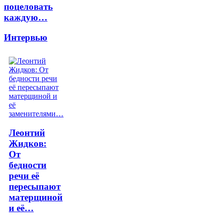
поцеловать
каждую…
Интервью
Леонтий
Жидков:
От
бедности
речи её
пересыпают
матерщиной
и её…