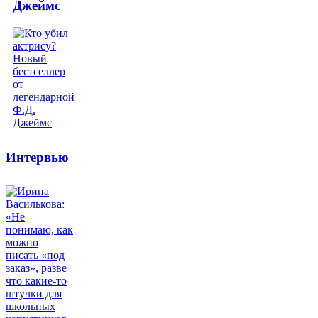
Джеймс
Интервью