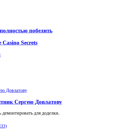
 полностью победить
e Casino Secrets
м
ятник Сергею Довлатову
 демонтировать для доделки.