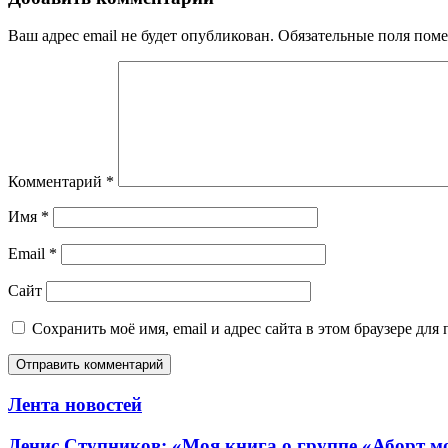
Ваш адрес email не будет опубликован.
Обязательные поля пом
Комментарий
*
Имя
*
Email
*
Сайт
Сохранить моё имя, email и адрес сайта в этом браузере д
Лента новостей
Денис Ступников: «Моя книга о группе «Аборт мо