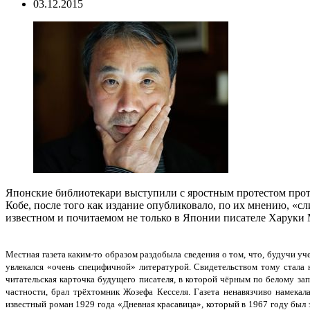
03.12.2015
Японские библиотекари выступили с яростным протестом прот
Кобе, после того как издание опубликовало, по их мнению, 
известном и почитаемом не только в Японии писателе Харуки
Местная газета каким-то образом раздобыла сведения о том, что, будучи 
увлекался «очень специфичной» литературой. Свидетельством тому стала 
читательская карточка будущего писателя, в которой чёрным по белому за
частности, брал трёхтомник Жозефа Кесселя. Газета ненавязчиво намекал
известный роман 1929 года «Дневная красавица», который в 1967 году был