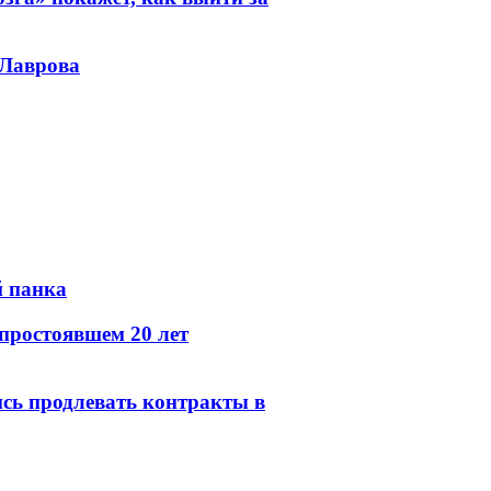
 Лаврова
й панка
простоявшем 20 лет
сь продлевать контракты в