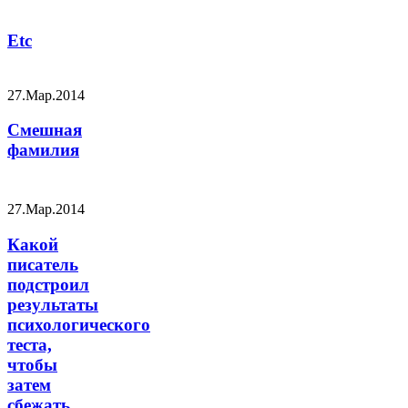
Etc
27.Мар.2014
Смешная
фамилия
27.Мар.2014
Какой
писатель
подстроил
результаты
психологического
теста,
чтобы
затем
сбежать