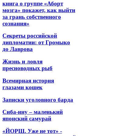
книга о группе «Аборт
мозга» покажет, как выйти
за грань собственного
сознания»
Секреты российской
дипломатии: от Громыко
до Лаврова
Жизнь и ловля
пресноводных рыб
Всемирная история
глазами кошек
Записки уголовного барда
Сиба-ину – маленький
японский самурай
«ЙОРШ. Уже не тот» -