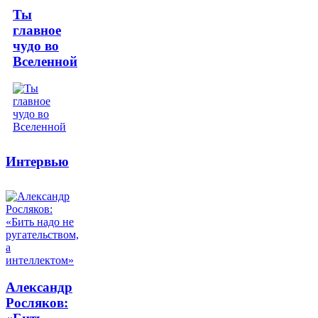
Ты
главное
чудо во
Вселенной
Интервью
Александр
Росляков: