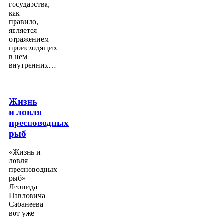
государства,
как
правило,
является
отражением
происходящих
в нем
внутренних…
Жизнь
и ловля
пресноводных
рыб
«Жизнь и
ловля
пресноводных
рыб»
Леонида
Павловича
Сабанеева
вот уже