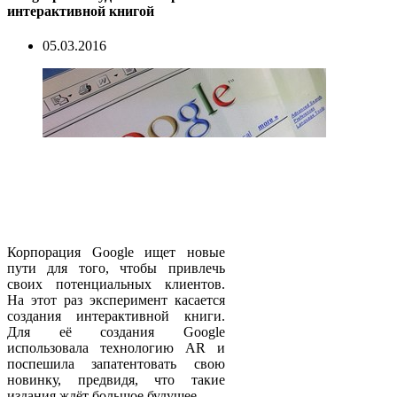
интерактивной книгой
05.03.2016
Корпорация Google ищет новые
пути для того, чтобы привлечь
своих потенциальных клиентов.
На этот раз эксперимент касается
создания интерактивной книги.
Для её создания Google
использовала технологию AR и
поспешила запатентовать свою
новинку, предвидя, что такие
издания ждёт большое будущее.