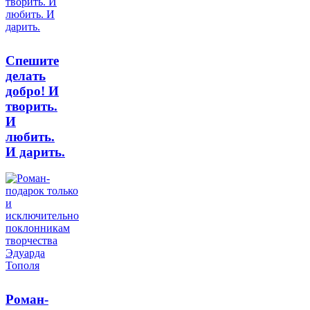
Спешите
делать
добро! И
творить.
И
любить.
И дарить.
Роман-