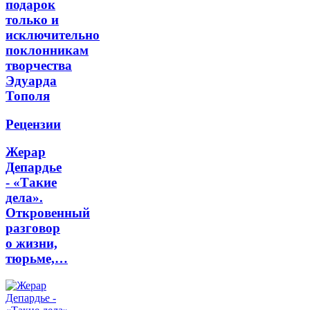
подарок
только и
исключительно
поклонникам
творчества
Эдуарда
Тополя
Рецензии
Жерар
Депардье
- «Такие
дела».
Откровенный
разговор
о жизни,
тюрьме,…