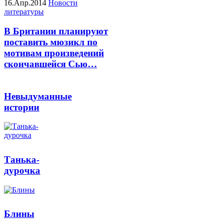
16.Апр.2014
Новости
литературы
В Британии планируют
поставить мюзикл по
мотивам произведений
скончавшейся Сью…
Невыдуманные
истории
Танька-
дурочка
Блины