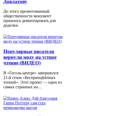
Довлатову
До этого презентованный
общественности монумент
пришлось демонтировать для
доделки.
Популярные писатели
вернули моду на устное
чтение (ВИДЕО)
В «Гоголь-центре» завершился
21-й сезон «БеспринцЫпных
чтений». Этот проект — один из
самых странных на…