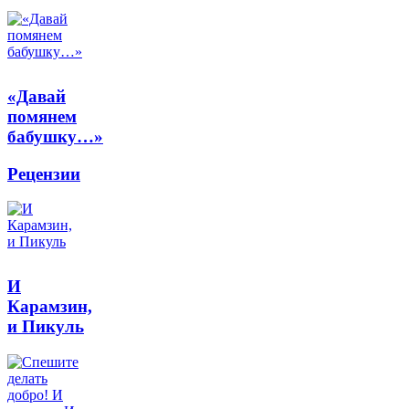
«Давай
помянем
бабушку…»
Рецензии
И
Карамзин,
и Пикуль