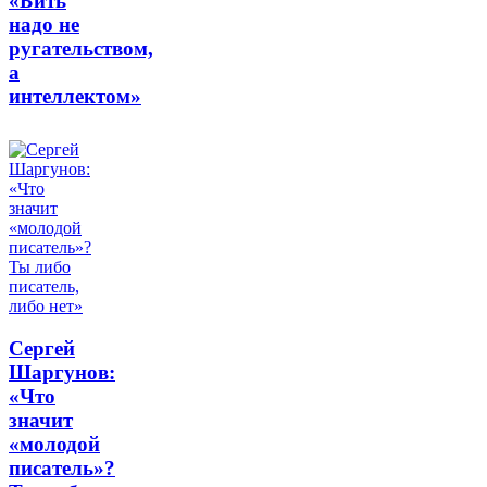
«Бить
надо не
ругательством,
а
интеллектом»
Сергей
Шаргунов:
«Что
значит
«молодой
писатель»?