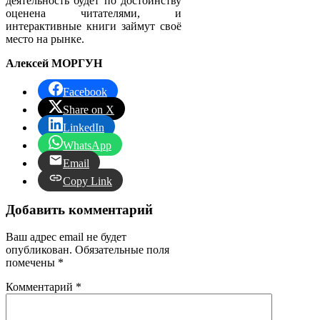
деятельность будет по достоинству
оценена читателями, и
интерактивные книги займут своё
место на рынке.
Алексей МОРГУН
Facebook
Share on X
LinkedIn
WhatsApp
Email
Copy Link
Добавить комментарий
Ваш адрес email не будет
опубликован.
Обязательные поля
помечены
*
Комментарий
*