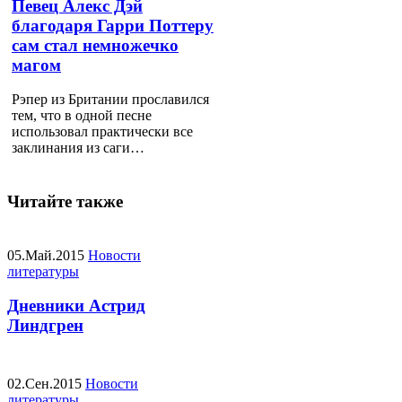
Певец Алекс Дэй
благодаря Гарри Поттеру
сам стал немножечко
магом
Рэпер из Британии прославился
тем, что в одной песне
использовал практически все
заклинания из саги…
Читайте также
05.Май.2015
Новости
литературы
Дневники Астрид
Линдгрен
02.Сен.2015
Новости
литературы