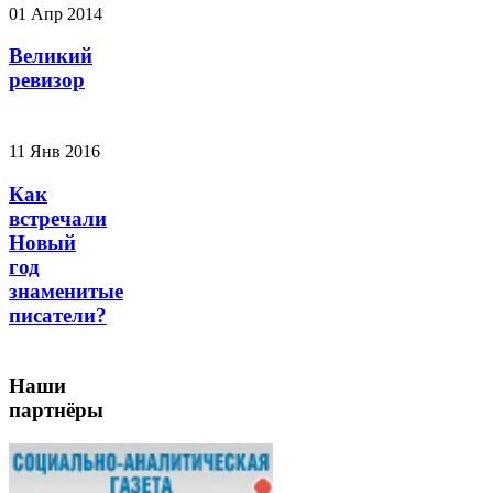
01 Апр 2014
Великий
ревизор
11 Янв 2016
Как
встречали
Новый
год
знаменитые
писатели?
Наши
партнёры