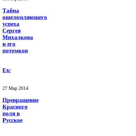
Тайна
ошеломляющего
успеха
Сергея
Михалкова
и его
потомков
Etc
27 Мар 2014
Превращение
Красного
поля в
Русское