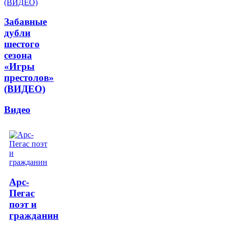
Забавные
дубли
шестого
сезона
«Игры
престолов»
(ВИДЕО)
Видео
Арс-
Пегас
поэт и
гражданин