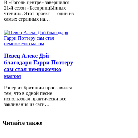
В «Гоголь-центре» завершился
21-й сезон «БеспринцЫпных
чтений». Этот проект — один из
самых странных на…
Певец Алекс Дэй
благодаря Гарри Поттеру
сам стал немножечко
магом
Рэпер из Британии прославился
тем, что в одной песне
использовал практически все
заклинания из саги…
Читайте также