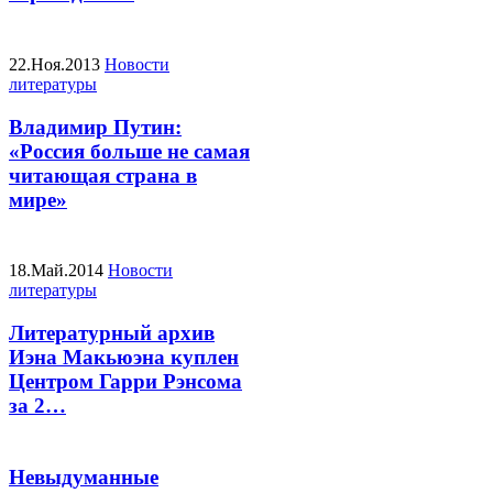
22.Ноя.2013
Новости
литературы
Владимир Путин:
«Россия больше не самая
читающая страна в
мире»
18.Май.2014
Новости
литературы
Литературный архив
Иэна Макьюэна куплен
Центром Гарри Рэнсома
за 2…
Невыдуманные