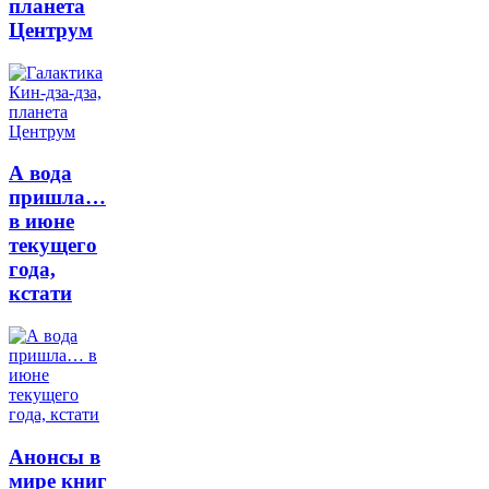
планета
Центрум
А вода
пришла…
в июне
текущего
года,
кстати
Анонсы в
мире книг