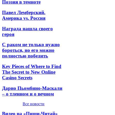
Поэзия в темноте
Павел Лемберский.
Америка vs. Россия
Награда нашла своего
героя
С раком не только нужно
бороться, но его можно
полностью победить
Key Pieces of Where to Find
The Secret to New Online
Casino Secrets
Дарио Пьомбино-Маскали
– о тленном и о вечном
Все новости
Видео на «Пиши-Читай»