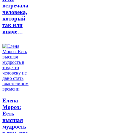
встречала
человека,
который
так или
иначе…
Елена
Мороз:
Есть
высшая
мудрость