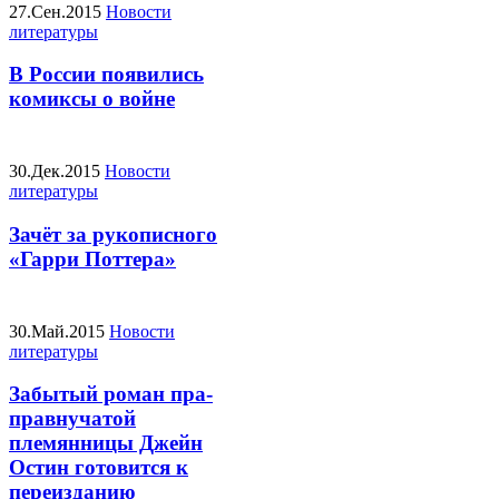
27.Сен.2015
Новости
литературы
В России появились
комиксы о войне
30.Дек.2015
Новости
литературы
Зачёт за рукописного
«Гарри Поттера»
30.Май.2015
Новости
литературы
Забытый роман пра-
правнучатой
племянницы Джейн
Остин готовится к
переизданию