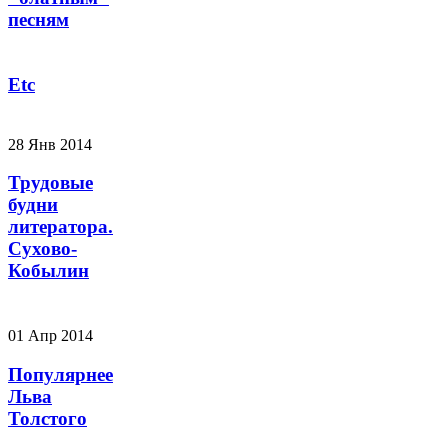
песням
Etc
28 Янв 2014
Трудовые
будни
литератора.
Сухово-
Кобылин
01 Апр 2014
Популярнее
Льва
Толстого