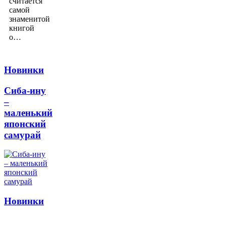
считается
самой
знаменитой
книгой
о…
Новинки
Сиба-ину
–
маленький
японский
самурай
Новинки