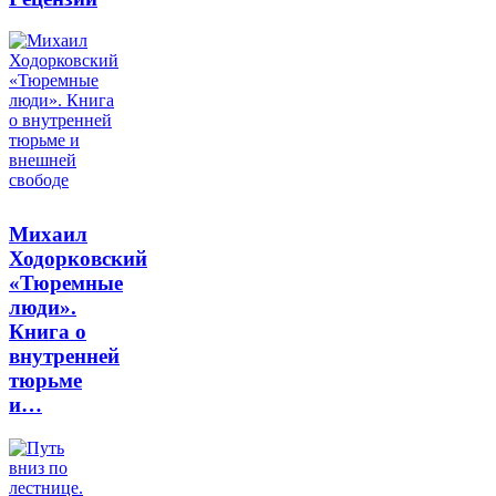
Михаил
Ходорковский
«Тюремные
люди».
Книга о
внутренней
тюрьме
и…