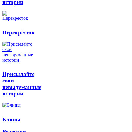
истории
Перекрёсток
Присылайте
свои
невыдуманные
истории
Блины
Рецензии