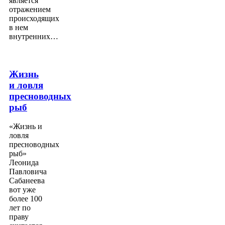
является
отражением
происходящих
в нем
внутренних…
Жизнь
и ловля
пресноводных
рыб
«Жизнь и
ловля
пресноводных
рыб»
Леонида
Павловича
Сабанеева
вот уже
более 100
лет по
праву