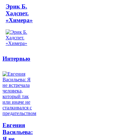
Эрик Б.
Хадспет.
«Химера»
Интервью
Евгения
Васильева:
Я не