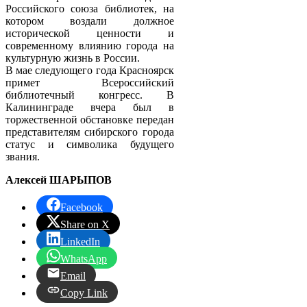
Российского союза библиотек, на
котором воздали должное
исторической ценности и
современному влиянию города на
культурную жизнь в России.
В мае следующего года Красноярск
примет Всероссийский
библиотечный конгресс. В
Калининграде вчера был в
торжественной обстановке передан
представителям сибирского города
статус и символика будущего
звания.
Алексей ШАРЫПОВ
Facebook
Share on X
LinkedIn
WhatsApp
Email
Copy Link