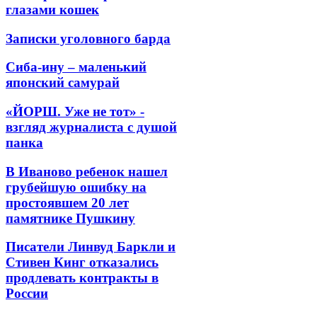
глазами кошек
Записки уголовного барда
Сиба-ину – маленький
японский самурай
«ЙОРШ. Уже не тот» -
взгляд журналиста с душой
панка
В Иваново ребенок нашел
грубейшую ошибку на
простоявшем 20 лет
памятнике Пушкину
Писатели Линвуд Баркли и
Стивен Кинг отказались
продлевать контракты в
России