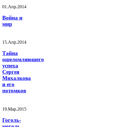
01.Апр.2014
Война и
мир
15.Апр.2014
Тайна
ошеломляющего
успеха
Сергея
Михалкова
и его
потомков
19.Мар.2015
Гоголь-
моголь