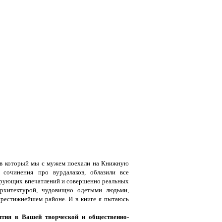
 в который мы с мужем поехали на Книжную
сочинения про вурдалаков, облазили все
кирующих впечатлений и совершенно реальных
рхитектурой, чудовищно одетыми людьми,
престижнейшем районе. И в книге я пытаюсь
тия в Вашей творческой и общественно-