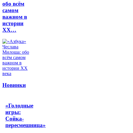
обо всём
самом
важном в
истории
ХХ…
Новинки
«Голодные
игры:
Сойка-
пересмешница»