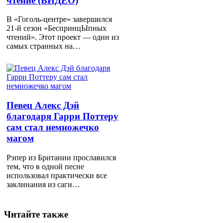
чтение (ВИДЕО)
В «Гоголь-центре» завершился
21-й сезон «БеспринцЫпных
чтений». Этот проект — один из
самых странных на…
Певец Алекс Дэй
благодаря Гарри Поттеру
сам стал немножечко
магом
Рэпер из Британии прославился
тем, что в одной песне
использовал практически все
заклинания из саги…
Читайте также