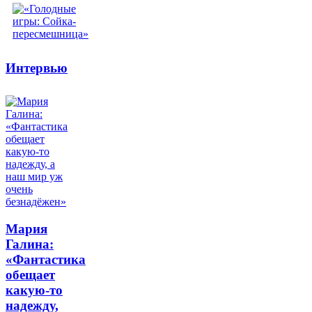
Интервью
Мария
Галина:
«Фантастика
обещает
какую-то
надежду,