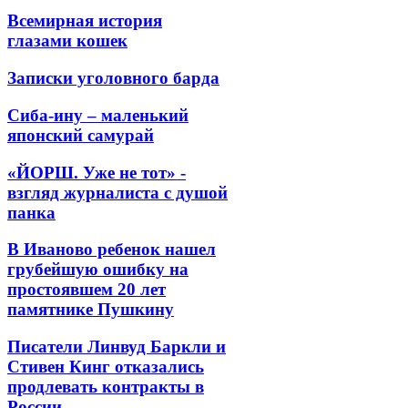
Всемирная история
глазами кошек
Записки уголовного барда
Сиба-ину – маленький
японский самурай
«ЙОРШ. Уже не тот» -
взгляд журналиста с душой
панка
В Иваново ребенок нашел
грубейшую ошибку на
простоявшем 20 лет
памятнике Пушкину
Писатели Линвуд Баркли и
Стивен Кинг отказались
продлевать контракты в
России