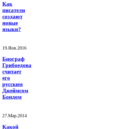
Как
писатели
создают
новые
языки?
19.Янв.2016
Биограф
Грибоедова
считает
его
русским
Джеймсом
Бондом
27.Мар.2014
Какой