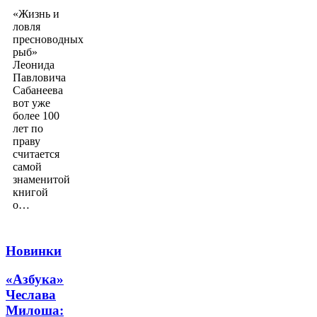
«Жизнь и
ловля
пресноводных
рыб»
Леонида
Павловича
Сабанеева
вот уже
более 100
лет по
праву
считается
самой
знаменитой
книгой
о…
Новинки
«Азбука»
Чеслава
Милоша: