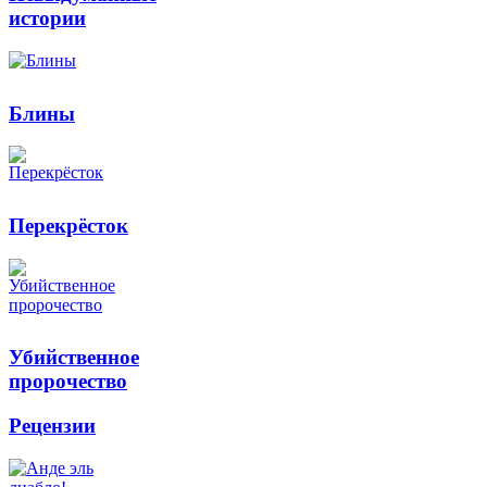
истории
Блины
Перекрёсток
Убийственное
пророчество
Рецензии