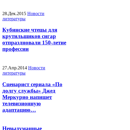
28.Дек.2015
Новости
литературы
Кубинские чтецы для
крутильщиков сигар
отпраздновали 150-летие
профессии
27.Апр.2014
Новости
литературы
Сценарист сериала «По
долгу службы» Джед
Меркурио напишет
телевизионную
адаптацию…
Невыдуманные