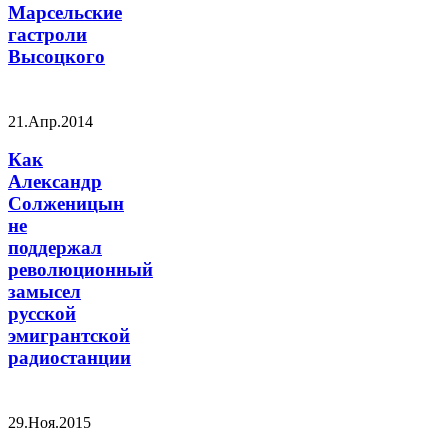
Марсельские
гастроли
Высоцкого
21.Апр.2014
Как
Александр
Солженицын
не
поддержал
революционный
замысел
русской
эмигрантской
радиостанции
29.Ноя.2015