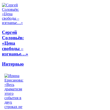
Сергей
Соловьёв:
«Цена
свободы –
изгнанье…»
Интервью