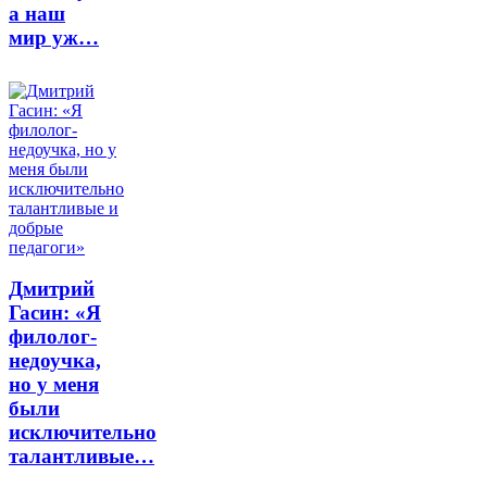
а наш
мир уж…
Дмитрий
Гасин: «Я
филолог-
недоучка,
но у меня
были
исключительно
талантливые…