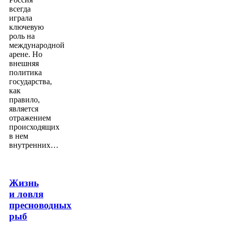
всегда
играла
ключевую
роль на
международной
арене. Но
внешняя
политика
государства,
как
правило,
является
отражением
происходящих
в нем
внутренних…
Жизнь
и ловля
пресноводных
рыб