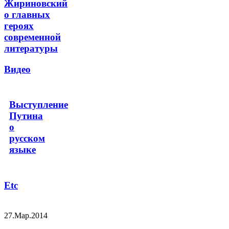
Жириновский
о главных
героях
современной
литературы
Видео
Выступление
Путина
о
русском
языке
Etc
27.Мар.2014