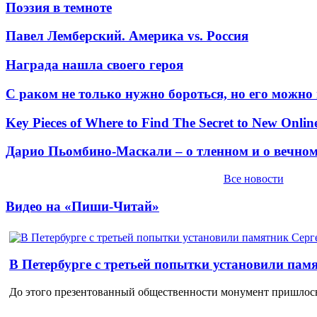
Поэзия в темноте
Павел Лемберский. Америка vs. Россия
Награда нашла своего героя
С раком не только нужно бороться, но его можно
Key Pieces of Where to Find The Secret to New Onlin
Дарио Пьомбино-Маскали – о тленном и о вечно
Все новости
Видео на «Пиши-Читай»
В Петербурге с третьей попытки установили пам
До этого презентованный общественности монумент пришлось