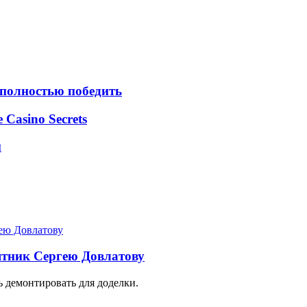
 полностью победить
e Casino Secrets
м
ятник Сергею Довлатову
 демонтировать для доделки.