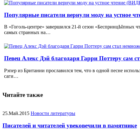
Популярные писатели вернули моду на устное ч
В «Гоголь-центре» завершился 21-й сезон «БеспринцЫпных чт
самых странных на…
Певец Алекс Дэй благодаря Гарри Поттеру сам с
Рэпер из Британии прославился тем, что в одной песне исполь
саги…
Читайте также
25.Май.2015
Новости литературы
Писателей и читателей увековечили в памятнике