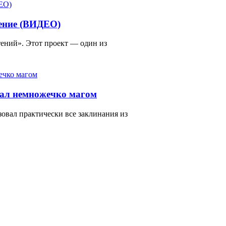
тение (ВИДЕО)
ений». Этот проект — один из
тал немножечко магом
зовал практически все заклинания из