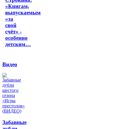
«Книгам,
выпускаемым
«за
свой
счёт» -
особенно
детским…
Видео
Забавные
дубли