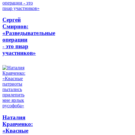
Сергей
Смирнов:
«Разведывательные
операции
- это пиар
участников»
Наталия
Кравченко:
«Квасные