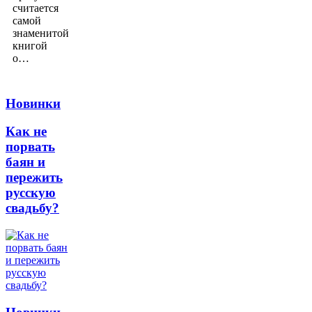
считается
самой
знаменитой
книгой
о…
Новинки
Как не
порвать
баян и
пережить
русскую
свадьбу?