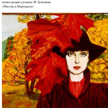
иллюстрация к роману М. Булгакова
«Мастер и Маргарита»