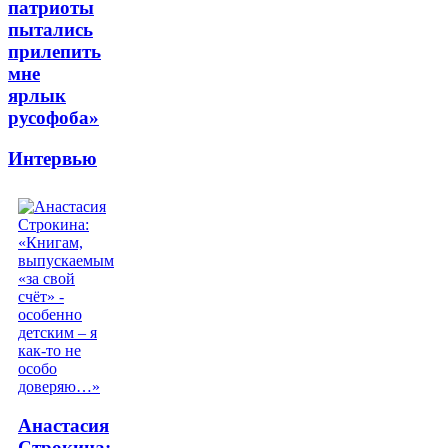
патриоты
пытались
прилепить
мне
ярлык
русофоба»
Интервью
Анастасия
Строкина: