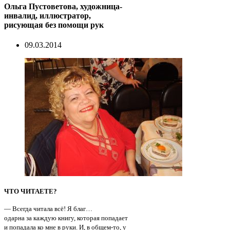
Ольга Пустоветова, художница-
инвалид, иллюстратор,
рисующая без помощи рук
09.03.2014
ЧТО ЧИТАЕТЕ?
— Всегда читала всё! Я благ…
одарна за каждую книгу, которая попадает
и попадала ко мне в руки. И, в общем-то, у