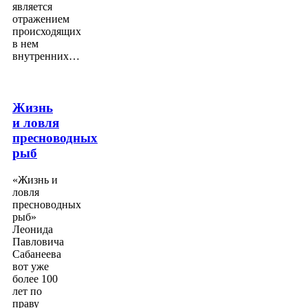
является
отражением
происходящих
в нем
внутренних…
Жизнь
и ловля
пресноводных
рыб
«Жизнь и
ловля
пресноводных
рыб»
Леонида
Павловича
Сабанеева
вот уже
более 100
лет по
праву