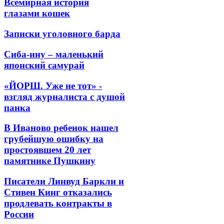
Всемирная история
глазами кошек
Записки уголовного барда
Сиба-ину – маленький
японский самурай
«ЙОРШ. Уже не тот» -
взгляд журналиста с душой
панка
В Иваново ребенок нашел
грубейшую ошибку на
простоявшем 20 лет
памятнике Пушкину
Писатели Линвуд Баркли и
Стивен Кинг отказались
продлевать контракты в
России