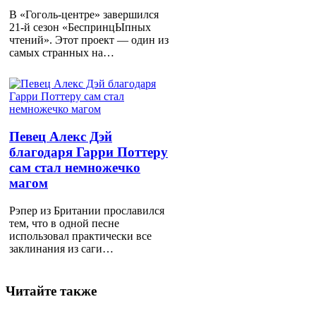
В «Гоголь-центре» завершился
21-й сезон «БеспринцЫпных
чтений». Этот проект — один из
самых странных на…
Певец Алекс Дэй
благодаря Гарри Поттеру
сам стал немножечко
магом
Рэпер из Британии прославился
тем, что в одной песне
использовал практически все
заклинания из саги…
Читайте также