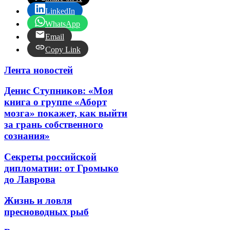
LinkedIn
WhatsApp
Email
Copy Link
Лента новостей
Денис Ступников: «Моя
книга о группе «Аборт
мозга» покажет, как выйти
за грань собственного
сознания»
Секреты российской
дипломатии: от Громыко
до Лаврова
Жизнь и ловля
пресноводных рыб