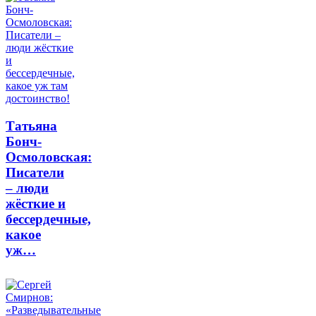
Татьяна
Бонч-
Осмоловская:
Писатели
– люди
жёсткие и
бессердечные,
какое
уж…