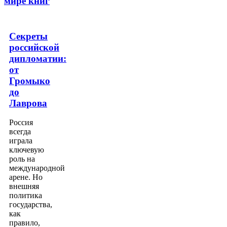
мире книг
Секреты
российской
дипломатии:
от
Громыко
до
Лаврова
Россия
всегда
играла
ключевую
роль на
международной
арене. Но
внешняя
политика
государства,
как
правило,