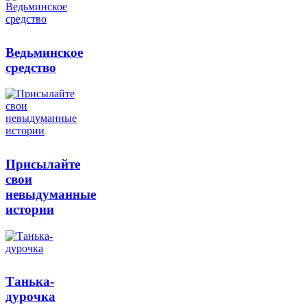
Ведьминское
средство
Присылайте
свои
невыдуманные
истории
Танька-
дурочка