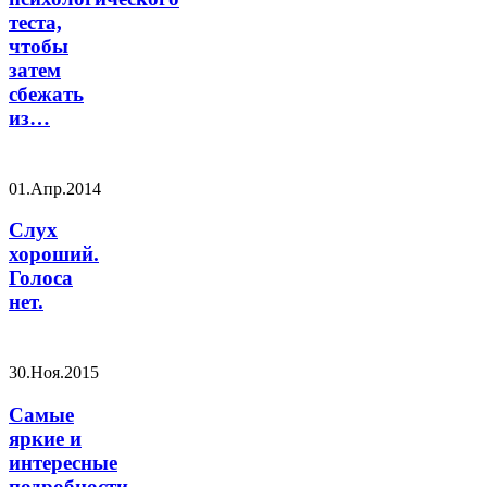
теста,
чтобы
затем
сбежать
из…
01.Апр.2014
Слух
хороший.
Голоса
нет.
30.Ноя.2015
Самые
яркие и
интересные
подробности