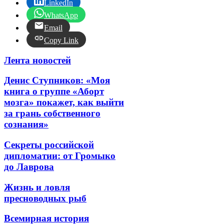
LinkedIn
WhatsApp
Email
Copy Link
Лента новостей
Денис Ступников: «Моя
книга о группе «Аборт
мозга» покажет, как выйти
за грань собственного
сознания»
Секреты российской
дипломатии: от Громыко
до Лаврова
Жизнь и ловля
пресноводных рыб
Всемирная история