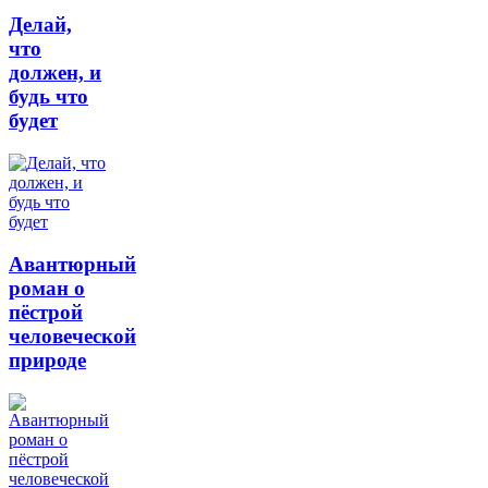
Делай,
что
должен, и
будь что
будет
Авантюрный
роман о
пёстрой
человеческой
природе