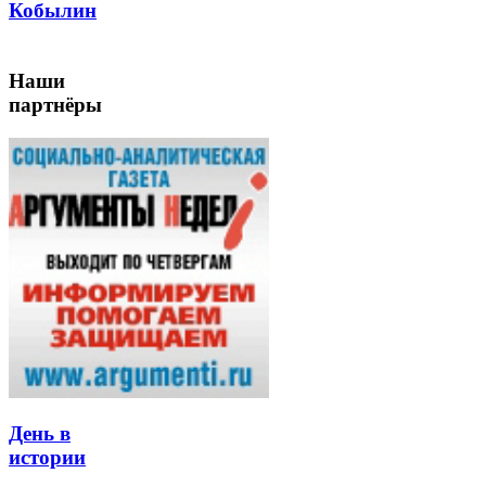
Кобылин
Наши
партнёры
День в
истории