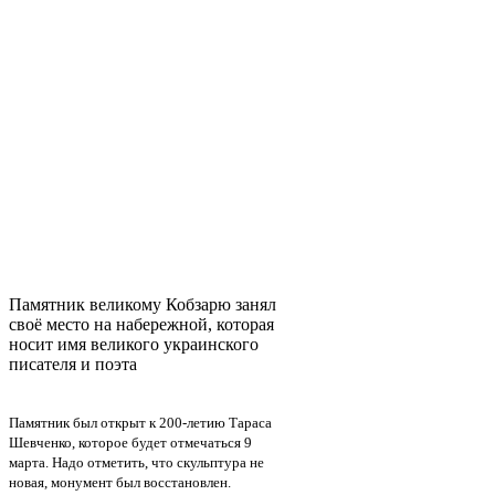
Памятник великому Кобзарю занял
своё место на набережной, которая
носит имя великого украинского
писателя и поэта
Памятник был открыт к 200-летию Тараса
Шевченко, которое будет отмечаться 9
марта. Надо отметить, что скульптура не
новая, монумент был восстановлен.