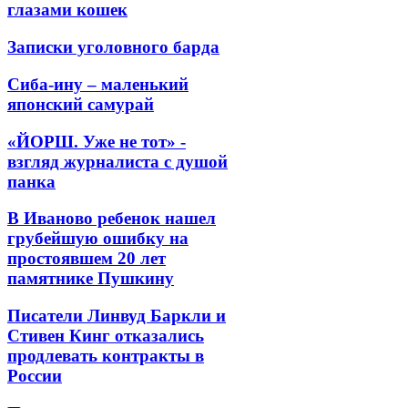
глазами кошек
Записки уголовного барда
Сиба-ину – маленький
японский самурай
«ЙОРШ. Уже не тот» -
взгляд журналиста с душой
панка
В Иваново ребенок нашел
грубейшую ошибку на
простоявшем 20 лет
памятнике Пушкину
Писатели Линвуд Баркли и
Стивен Кинг отказались
продлевать контракты в
России