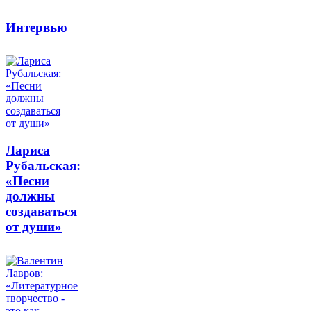
Интервью
Лариса
Рубальская:
«Песни
должны
создаваться
от души»