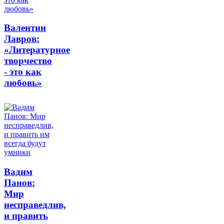
Валентин
Лавров:
«Литературное
творчество
- это как
любовь»
Вадим
Панов:
Мир
несправедлив,
и править