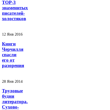
TOP-3
знаменитых
писателей-
холостяков
12 Янв 2016
Книги
Черчилля
спасли
его от
разорения
28 Янв 2014
Трудовые
будни
литератора.
Сухово-