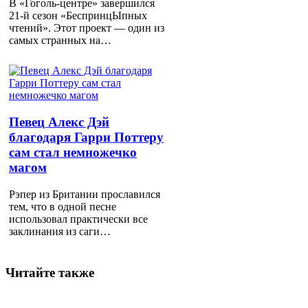
В «Гоголь-центре» завершился
21-й сезон «БеспринцЫпных
чтений». Этот проект — один из
самых странных на…
Певец Алекс Дэй
благодаря Гарри Поттеру
сам стал немножечко
магом
Рэпер из Британии прославился
тем, что в одной песне
использовал практически все
заклинания из саги…
Читайте также