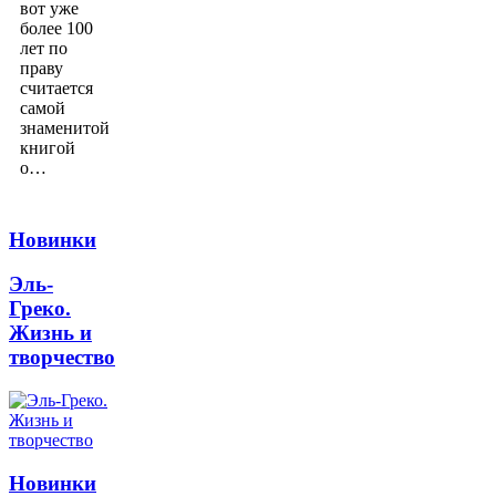
вот уже
более 100
лет по
праву
считается
самой
знаменитой
книгой
о…
Новинки
Эль-
Греко.
Жизнь и
творчество
Новинки