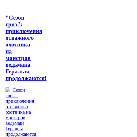
"Сезон
гроз":
приключения
отважного
охотника
на
монстров
ведьмака
Геральта
продолжаются!