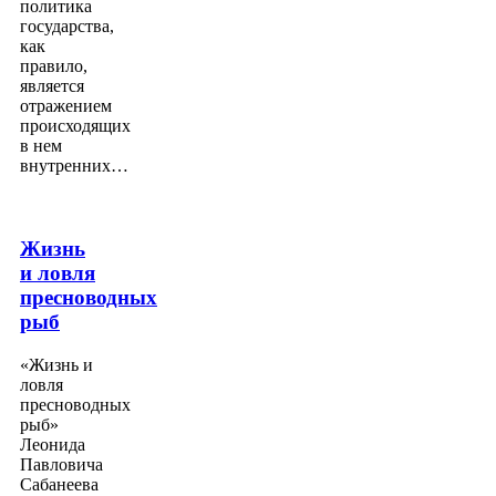
политика
государства,
как
правило,
является
отражением
происходящих
в нем
внутренних…
Жизнь
и ловля
пресноводных
рыб
«Жизнь и
ловля
пресноводных
рыб»
Леонида
Павловича
Сабанеева