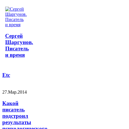
Сергей
Шаргунов.
Писатель
и время
Etc
27.Мар.2014
Какой
писатель
подстроил
результаты
психологического