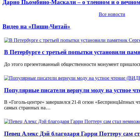
Дарио Пьомбино-Маскали – о тленном и о вечно
Все новости
Видео на «Пиши-Читай»
В Петербурге с третьей попытки установили пам
До этого презентованный общественности монумент пришлось
Популярные писатели вернули моду на устное ч
В «Гоголь-центре» завершился 21-й сезон «БеспринцЫпных чт
самых странных на…
Певец Алекс Дэй благодаря Гарри Поттеру сам с