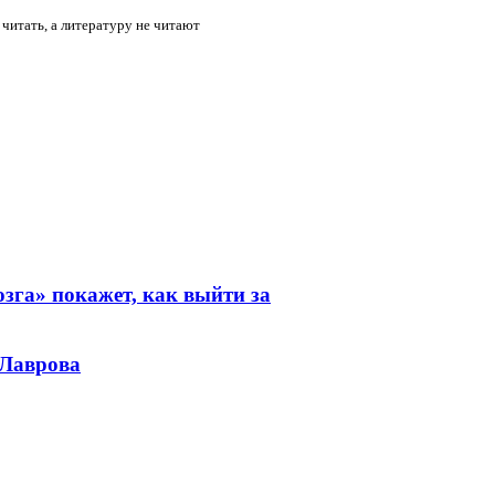
читать, а литературу не читают
зга» покажет, как выйти за
 Лаврова