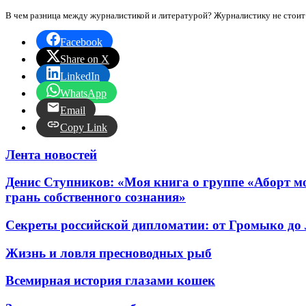
В чем разница между журналистикой и литературой? Журналистику не стоит 
Facebook
Share on X
LinkedIn
WhatsApp
Email
Copy Link
Лента новостей
Денис Ступников: «Моя книга о группе «Аборт мо
грань собственного сознания»
Секреты российской дипломатии: от Громыко до
Жизнь и ловля пресноводных рыб
Всемирная история глазами кошек