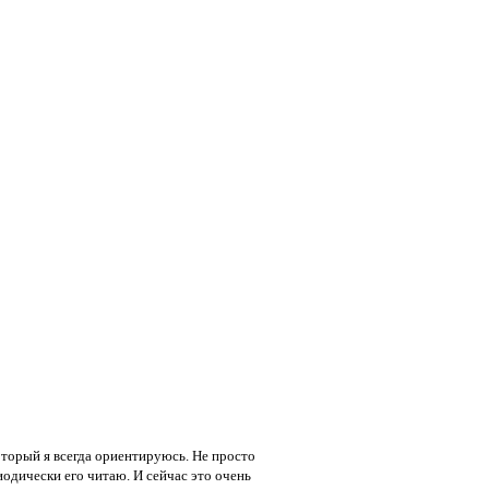
оторый я всегда ориентируюсь. Не просто
риодически его читаю. И сейчас это очень