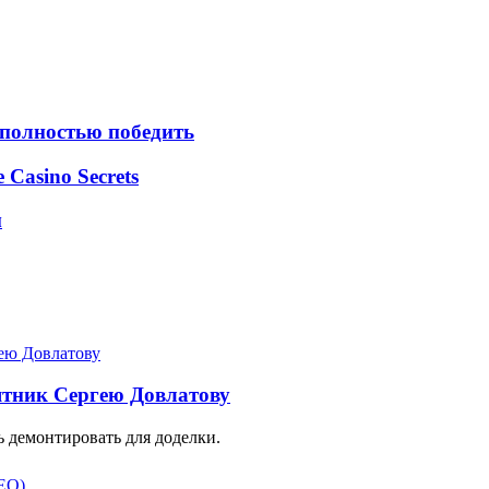
 полностью победить
e Casino Secrets
м
ятник Сергею Довлатову
 демонтировать для доделки.