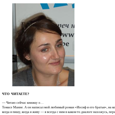
ЧТО ЧИТАЕТЕ?
— Читаю сейчас книжку о…
Томасе Манне. А он написал мой любимый роман «Иосиф и его братья», на к
когда я пишу, когда я живу — я всегда с ним в каком-то диалоге нахожусь, пе