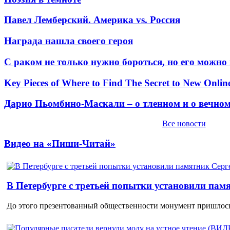
Павел Лемберский. Америка vs. Россия
Награда нашла своего героя
С раком не только нужно бороться, но его можно
Key Pieces of Where to Find The Secret to New Onlin
Дарио Пьомбино-Маскали – о тленном и о вечно
Все новости
Видео на «Пиши-Читай»
В Петербурге с третьей попытки установили пам
До этого презентованный общественности монумент пришлось