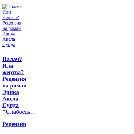
Палач?
Или
жертва?
Рецензия
на роман
Эрика
Аксла
Сунда
"Слабость…
Рецензии