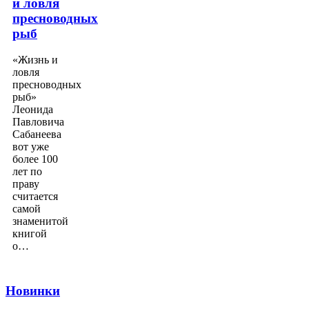
и ловля
пресноводных
рыб
«Жизнь и
ловля
пресноводных
рыб»
Леонида
Павловича
Сабанеева
вот уже
более 100
лет по
праву
считается
самой
знаменитой
книгой
о…
Новинки