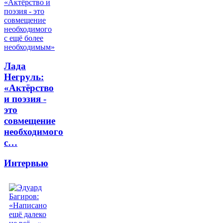
Лада
Негруль:
«Актёрство
и поэзия -
это
совмещение
необходимого
с…
Интервью