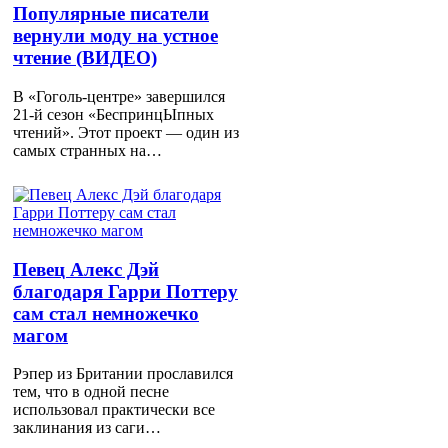
Популярные писатели
вернули моду на устное
чтение (ВИДЕО)
В «Гоголь-центре» завершился
21-й сезон «БеспринцЫпных
чтений». Этот проект — один из
самых странных на…
Певец Алекс Дэй
благодаря Гарри Поттеру
сам стал немножечко
магом
Рэпер из Британии прославился
тем, что в одной песне
использовал практически все
заклинания из саги…