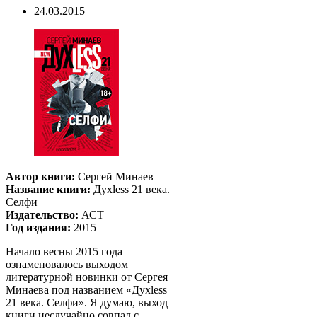
24.03.2015
Автор книги:
Сергей Минаев
Название книги:
Духless 21 века.
Селфи
Издательство:
АСТ
Год издания:
2015
Начало весны 2015 года
ознаменовалось выходом
литературной новинки от Сергея
Минаева под названием «Духless
21 века. Селфи». Я думаю, выход
книги неслучайно совпал с