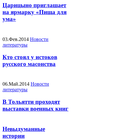
Царицыно приглашает
на ярмарку «Пища для
ума»
03.Фев.2014
Новости
литературы
Кто стоял у истоков
русского масонства
06.Май.2014
Новости
литературы
В Тольятти проходят
выставки военных книг
Невыдуманные
истории