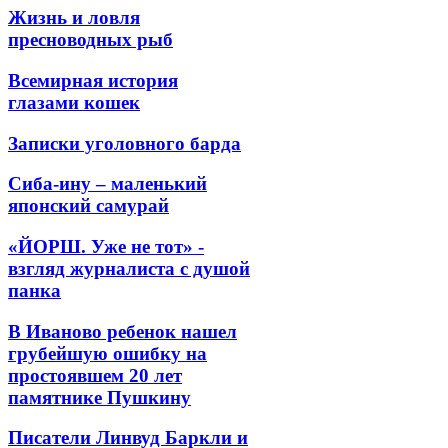
Жизнь и ловля
пресноводных рыб
Всемирная история
глазами кошек
Записки уголовного барда
Сиба-ину – маленький
японский самурай
«ЙОРШ. Уже не тот» -
взгляд журналиста с душой
панка
В Иваново ребенок нашел
грубейшую ошибку на
простоявшем 20 лет
памятнике Пушкину
Писатели Линвуд Баркли и