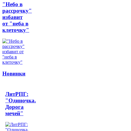
"Небо в
рассрочку"
избавит
от "неба в
клеточку"
Новинки
ЛитРПГ:
"Одиночка.
Дорога
мечей"