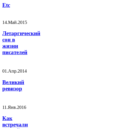
Etc
14.Май.2015
Летаргический
сон в
жизни
писателей
01.Апр.2014
Великий
ревизор
11.Янв.2016
Как
встречали