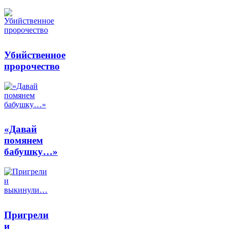
Убийственное
пророчество
«Давай
помянем
бабушку…»
Пригрели
и