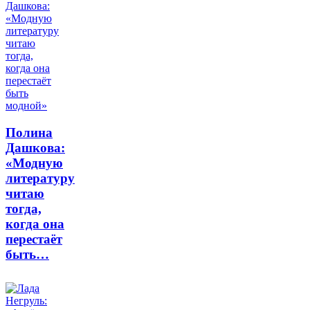
Полина
Дашкова:
«Модную
литературу
читаю
тогда,
когда она
перестаёт
быть…