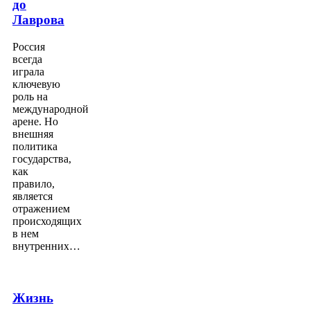
до
Лаврова
Россия
всегда
играла
ключевую
роль на
международной
арене. Но
внешняя
политика
государства,
как
правило,
является
отражением
происходящих
в нем
внутренних…
Жизнь