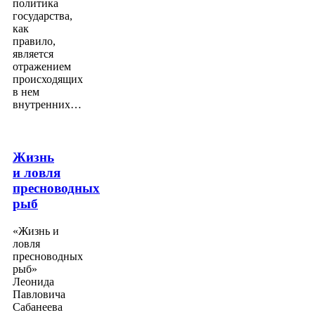
политика
государства,
как
правило,
является
отражением
происходящих
в нем
внутренних…
Жизнь
и ловля
пресноводных
рыб
«Жизнь и
ловля
пресноводных
рыб»
Леонида
Павловича
Сабанеева