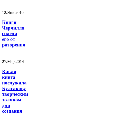
12.Янв.2016
Книги
Черчилля
спасли
его от
разорения
27.Мар.2014
Какая
книга
послужила
Булгакову
творческим
толчком
для
создания