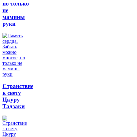
но только
не
мамины
руки
Странствие
к свету
Цкуру
Тадзаки