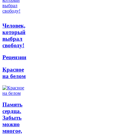
Человек,
который
выбрал
свободу!
Рецензии
Красное
на белом
Память
сердца.
Забыть
можно
многое,