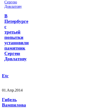
В
Петербурге
с
третьей
попытки
установили
памятник
Сергею
Довлатову
Etc
01.Апр.2014
Гибель
Вампилова