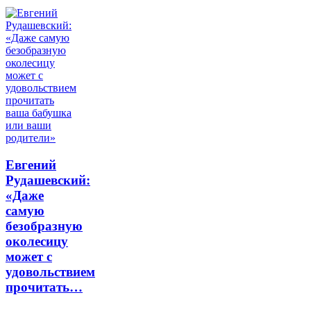
Евгений
Рудашевский:
«Даже
самую
безобразную
околесицу
может с
удовольствием
прочитать…