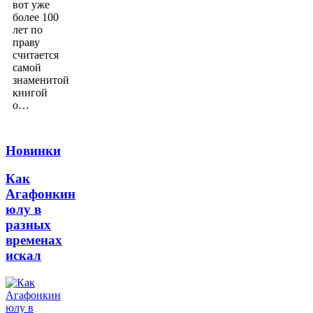
вот уже
более 100
лет по
праву
считается
самой
знаменитой
книгой
о…
Новинки
Как
Агафонкин
юлу в
разных
временах
искал