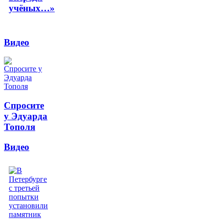
учёных…»
Видео
Спросите
у Эдуарда
Тополя
Видео