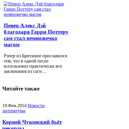
Певец Алекс Дэй
благодаря Гарри Поттеру
сам стал немножечко
магом
Рэпер из Британии прославился
тем, что в одной песне
использовал практически все
заклинания из саги…
Читайте также
19.Фев.2014
Новости
литературы
Корней Чуковский бьёт
рекорды