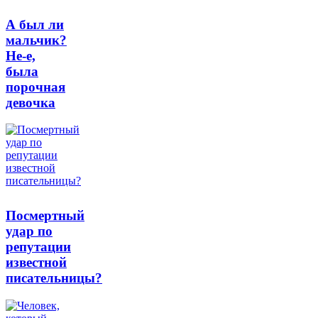
А был ли
мальчик?
Не-е,
была
порочная
девочка
Посмертный
удар по
репутации
известной
писательницы?