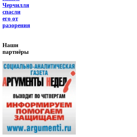
Черчилля
спасли
его от
разорения
Наши
партнёры