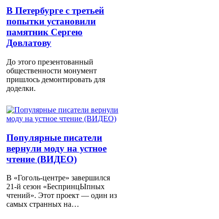
В Петербурге с третьей
попытки установили
памятник Сергею
Довлатову
До этого презентованный
общественности монумент
пришлось демонтировать для
доделки.
Популярные писатели
вернули моду на устное
чтение (ВИДЕО)
В «Гоголь-центре» завершился
21-й сезон «БеспринцЫпных
чтений». Этот проект — один из
самых странных на…