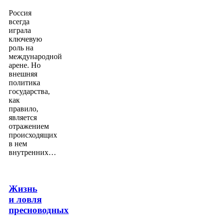
Россия
всегда
играла
ключевую
роль на
международной
арене. Но
внешняя
политика
государства,
как
правило,
является
отражением
происходящих
в нем
внутренних…
Жизнь
и ловля
пресноводных