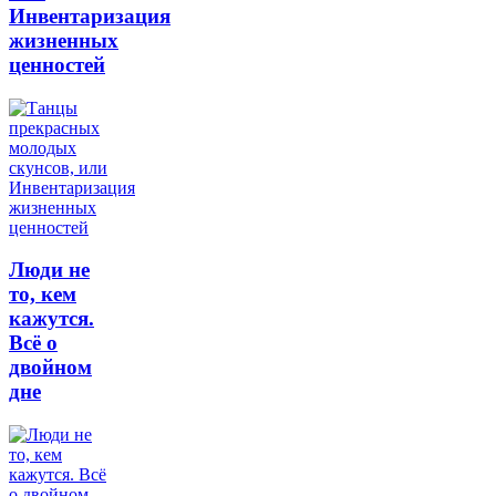
Инвентаризация
жизненных
ценностей
Люди не
то, кем
кажутся.
Всё о
двойном
дне