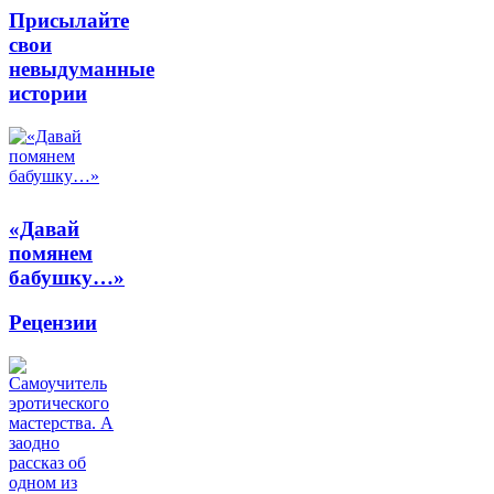
Присылайте
свои
невыдуманные
истории
«Давай
помянем
бабушку…»
Рецензии