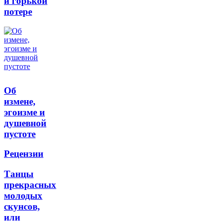
и горькой
потере
Об
измене,
эгоизме и
душевной
пустоте
Рецензии
Танцы
прекрасных
молодых
скунсов,
или