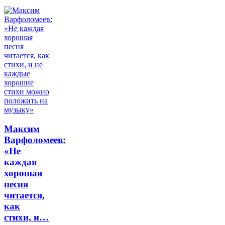
Максим
Варфоломеев:
«Не
каждая
хорошая
песня
читается,
как
стихи, и…