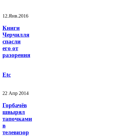
12.Янв.2016
Книги
Черчилля
спасли
его от
разорения
Etc
22 Апр 2014
Горбачёв
швырял
тапочками
в
телевизор