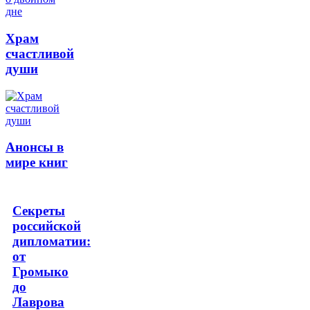
Храм
счастливой
души
Анонсы в
мире книг
Секреты
российской
дипломатии:
от
Громыко
до
Лаврова