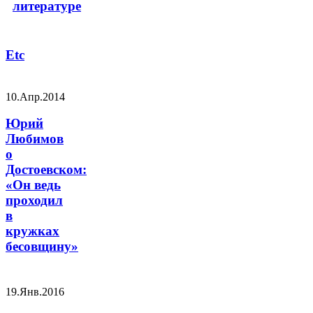
литературе
Etc
10.Апр.2014
Юрий
Любимов
о
Достоевском:
«Он ведь
проходил
в
кружках
бесовщину»
19.Янв.2016