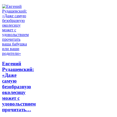
Евгений
Рудашевский:
«Даже
самую
безобразную
околесицу
может с
удовольствием
прочитать…