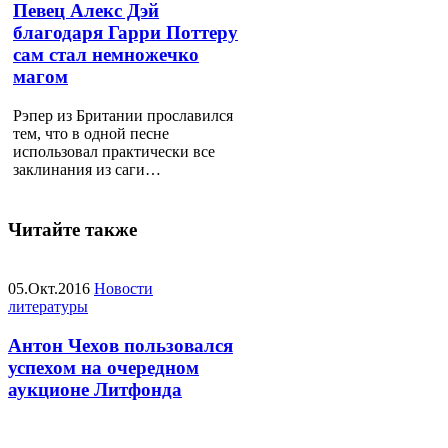
Певец Алекс Дэй
благодаря Гарри Поттеру
сам стал немножечко
магом
Рэпер из Британии прославился
тем, что в одной песне
использовал практически все
заклинания из саги…
Читайте также
05.Окт.2016
Новости
литературы
Антон Чехов пользовался
успехом на очередном
аукционе Литфонда