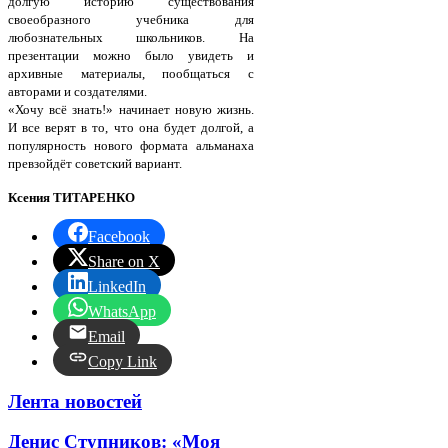
долгую историю существования
своеобразного учебника для
любознательных школьников. На
презентации можно было увидеть и
архивные материалы, пообщаться с
авторами и создателями.
«Хочу всё знать!» начинает новую жизнь.
И все верят в то, что она будет долгой, а
популярность нового формата альманаха
превзойдёт советский вариант.
Ксения ТИТАРЕНКО
Facebook
Share on X
LinkedIn
WhatsApp
Email
Copy Link
Лента новостей
Денис Ступников: «Моя