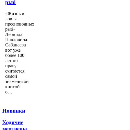
рыб
«Жизнь и
ловля
пресноводных
рыб»
Леонида
Павловича
Сабанеева
вот уже
более 100
лет по
праву
считается
самой
знаменитой
книгой
о…
Новинки
Ходячие
мертвецы.