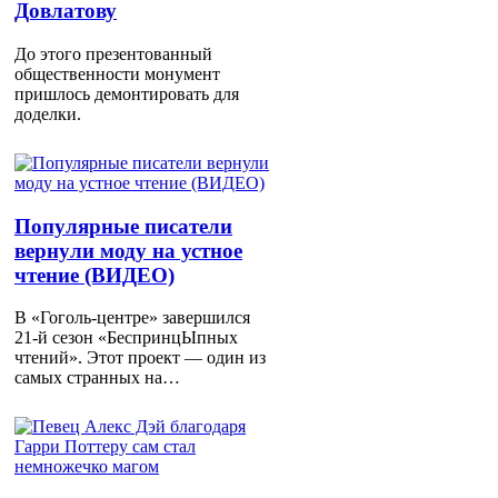
Довлатову
До этого презентованный
общественности монумент
пришлось демонтировать для
доделки.
Популярные писатели
вернули моду на устное
чтение (ВИДЕО)
В «Гоголь-центре» завершился
21-й сезон «БеспринцЫпных
чтений». Этот проект — один из
самых странных на…