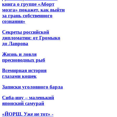
книга о группе «Аборт
мозга» покажет, как выйти
за грань собственного
сознания»
Секреты российской
дипломатии: от Громыко
до Лаврова
Жизнь и ловля
пресноводных рыб
Всемирная история
глазами кошек
Записки уголовного барда
Сиба-ину – маленький
японский самурай
«ЙОРШ. Уже не тот» -