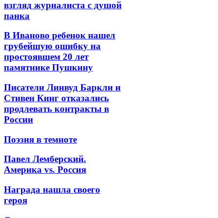
взгляд журналиста с душой
панка
В Иваново ребенок нашел
грубейшую ошибку на
простоявшем 20 лет
памятнике Пушкину
Писатели Линвуд Баркли и
Стивен Кинг отказались
продлевать контракты в
России
Поэзия в темноте
Павел Лемберский.
Америка vs. Россия
Награда нашла своего
героя