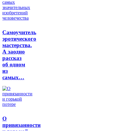
Самоучитель
эротического
мастерства.
А заодно
рассказ
об одном
из
самых…
О
привязанности