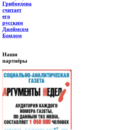
Грибоедова
считает
его
русским
Джеймсом
Бондом
Наши
партнёры