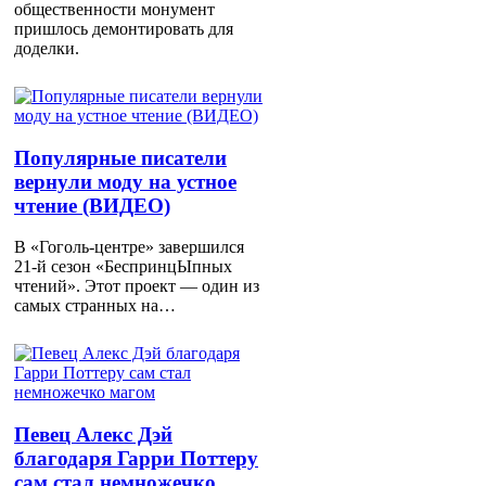
общественности монумент
пришлось демонтировать для
доделки.
Популярные писатели
вернули моду на устное
чтение (ВИДЕО)
В «Гоголь-центре» завершился
21-й сезон «БеспринцЫпных
чтений». Этот проект — один из
самых странных на…
Певец Алекс Дэй
благодаря Гарри Поттеру
сам стал немножечко