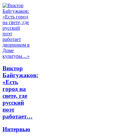
Виктор
Байгужаков:
«Есть
город на
свете, где
русский
поэт
работает…
Интервью