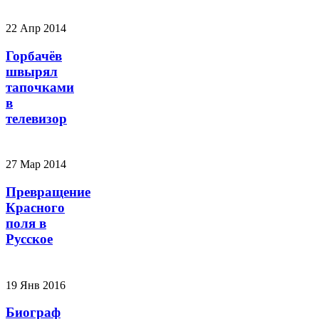
22 Апр 2014
Горбачёв
швырял
тапочками
в
телевизор
27 Мар 2014
Превращение
Красного
поля в
Русское
19 Янв 2016
Биограф