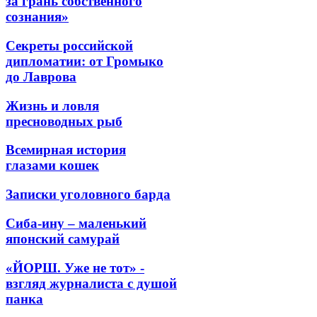
за грань собственного
сознания»
Секреты российской
дипломатии: от Громыко
до Лаврова
Жизнь и ловля
пресноводных рыб
Всемирная история
глазами кошек
Записки уголовного барда
Сиба-ину – маленький
японский самурай
«ЙОРШ. Уже не тот» -
взгляд журналиста с душой
панка