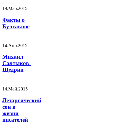
19.Мар.2015
Факты о
Булгакове
14.Апр.2015
Михаил
Салтыков-
Щедрин
14.Май.2015
Летаргический
сон в
жизни
писателей