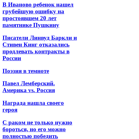
В Иваново ребенок нашел
грубейшую ошибку на
простоявшем 20 лет
памятнике Пушкину
Писатели Линвуд Баркли и
Стивен Кинг отказались
продлевать контракты в
России
Поэзия в темноте
Павел Лемберский.
Америка vs. Россия
Награда нашла своего
героя
С раком не только нужно
бороться, но его можно
полностью победить