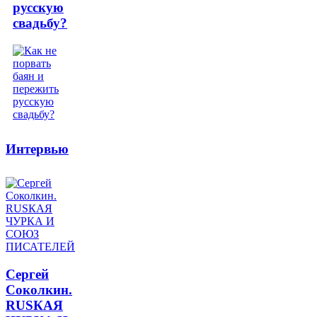
русскую
свадьбу?
Интервью
Сергей
Соколкин.
RUSКАЯ