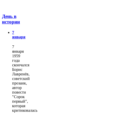
День в
истории
7
января
7
января
1959
года
скончался
Борис
Лавренёв,
советский
прозаик,
автор
повести
"Сорок
первый",
которая
критиковалась