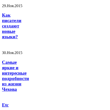
29.Ноя.2015
Как
писатели
создают
новые
языки?
30.Ноя.2015
Самые
яркие и
интересные
подробности
из жизни
Чехова
Etc