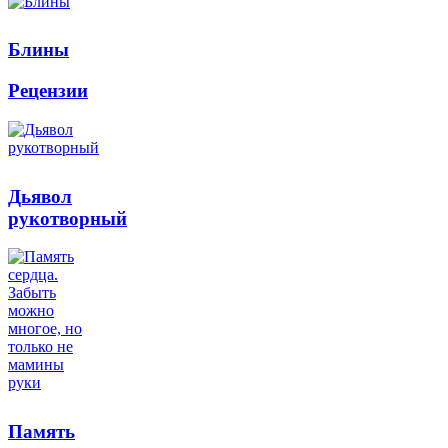
Блины
Рецензии
Дьявол
рукотворный
Память