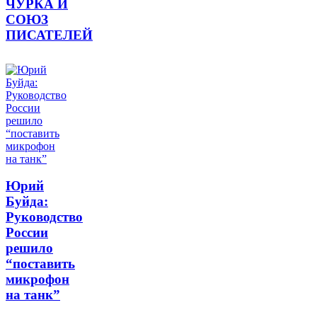
ЧУРКА И
СОЮЗ
ПИСАТЕЛЕЙ
Юрий
Буйда:
Руководство
России
решило
“поставить
микрофон
на танк”