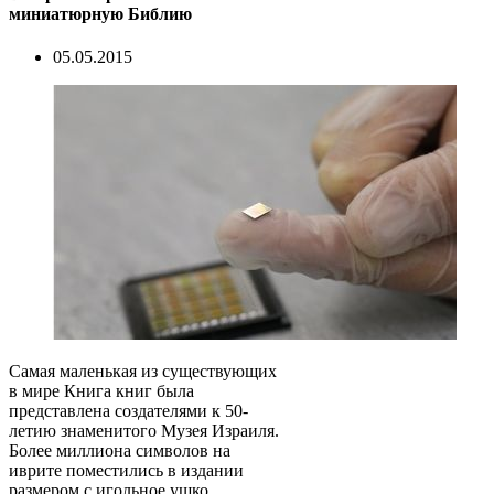
миниатюрную Библию
05.05.2015
Самая маленькая из существующих
в мире Книга книг была
представлена создателями к 50-
летию знаменитого Музея Израиля.
Более миллиона символов на
иврите поместились в издании
размером с игольное ушко