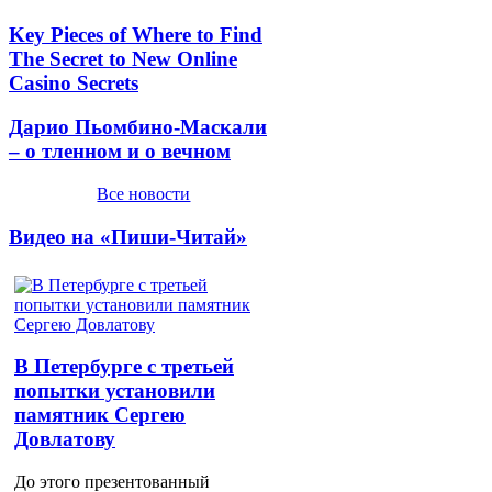
Key Pieces of Where to Find
The Secret to New Online
Casino Secrets
Дарио Пьомбино-Маскали
– о тленном и о вечном
Все новости
Видео на «Пиши-Читай»
В Петербурге с третьей
попытки установили
памятник Сергею
Довлатову
До этого презентованный