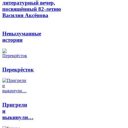
литературный вечер,
посвящённый 82-летию
Василия Аксёнова
Невыдуманные
истории
Перекрёсток
Пригрели
и
выкинули…