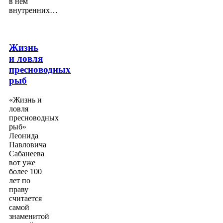
в нем
внутренних…
Жизнь
и ловля
пресноводных
рыб
«Жизнь и
ловля
пресноводных
рыб»
Леонида
Павловича
Сабанеева
вот уже
более 100
лет по
праву
считается
самой
знаменитой