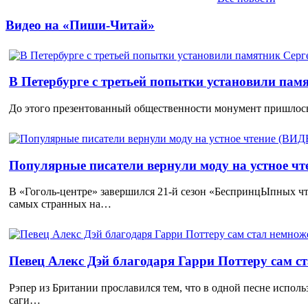
Видео на «Пиши-Читай»
В Петербурге с третьей попытки установили пам
До этого презентованный общественности монумент пришлось
Популярные писатели вернули моду на устное ч
В «Гоголь-центре» завершился 21-й сезон «БеспринцЫпных чт
самых странных на…
Певец Алекс Дэй благодаря Гарри Поттеру сам с
Рэпер из Британии прославился тем, что в одной песне исполь
саги…