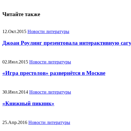
Читайте также
12.Окт.2015
Новости литературы
Джоан Роулинг презентовала интерактивную сагу
02.Июл.2015
Новости литературы
«Игра престолов» развернётся в Москве
30.Июл.2014
Новости литературы
«Книжный пикник»
25.Апр.2016
Новости литературы