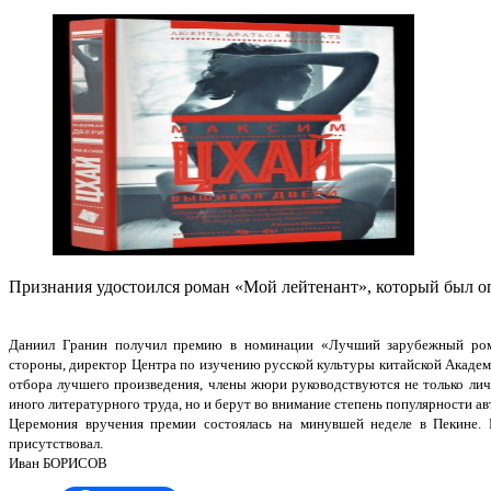
Признания удостоился роман «Мой лейтенант», который был оп
Даниил Гранин получил премию в номинации «Лучший зарубежный рома
стороны, директор Центра по изучению русской культуры китайской Акаде
отбора лучшего произведения, члены жюри руководствуются не только ли
иного литературного труда, но и берут во внимание степень популярности ав
Церемония вручения премии состоялась на минувшей неделе в Пекине. 
присутствовал.
Иван БОРИСОВ