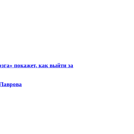
зга» покажет, как выйти за
 Лаврова