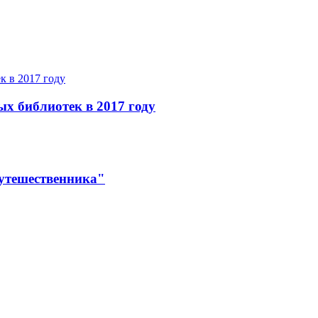
ых библиотек в 2017 году
утешественника"