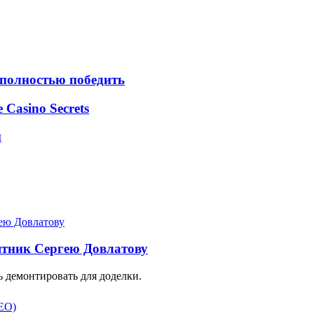
 полностью победить
e Casino Secrets
м
ятник Сергею Довлатову
 демонтировать для доделки.