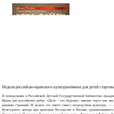
Неделя российско-иранского культурообмена для детей стартов
В понедельник в Российской Детской Государственной библиотеке празд
Ирана для российских ребят. «Дети – это будущее, именно через них м
нашими странами. И делать это имеет смысл посредством культуры, — с
Культурного центра при иранском Посольстве в Москве, организовавшег