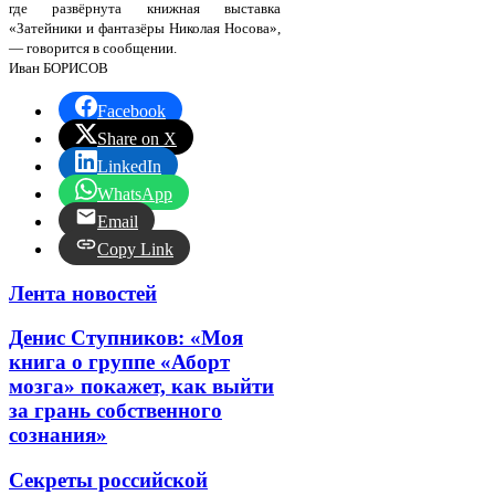
где развёрнута книжная выставка
«Затейники и фантазёры Николая Носова»,
— говорится в сообщении.
Иван БОРИСОВ
Facebook
Share on X
LinkedIn
WhatsApp
Email
Copy Link
Лента новостей
Денис Ступников: «Моя
книга о группе «Аборт
мозга» покажет, как выйти
за грань собственного
сознания»
Секреты российской