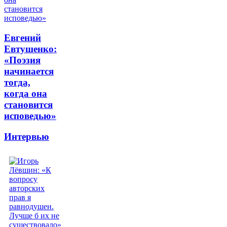
Евгений
Евтушенко:
«Поэзия
начинается
тогда,
когда она
становится
исповедью»
Интервью