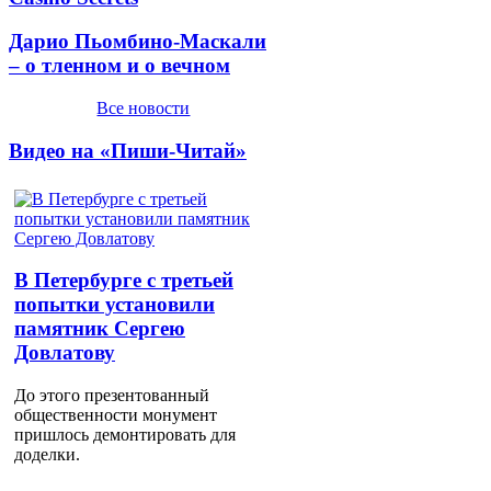
Дарио Пьомбино-Маскали
– о тленном и о вечном
Все новости
Видео на «Пиши-Читай»
В Петербурге с третьей
попытки установили
памятник Сергею
Довлатову
До этого презентованный
общественности монумент
пришлось демонтировать для
доделки.