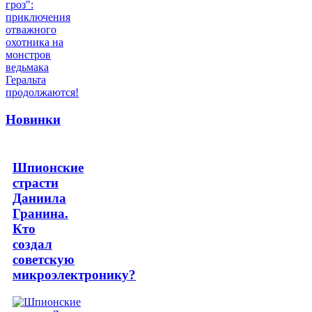
Новинки
Шпионские
страсти
Даниила
Гранина.
Кто
создал
советскую
микроэлектронику?