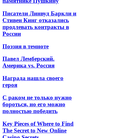
памятнике Пушкину
Писатели Линвуд Баркли и
Стивен Кинг отказались
продлевать контракты в
России
Поэзия в темноте
Павел Лемберский.
Америка vs. Россия
Награда нашла своего
героя
С раком не только нужно
бороться, но его можно
полностью победить
Key Pieces of Where to Find
The Secret to New Online
Casino Secrets