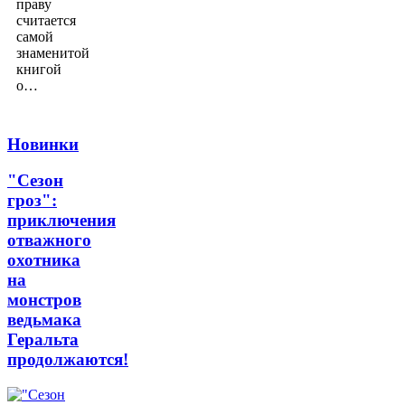
праву
считается
самой
знаменитой
книгой
о…
Новинки
"Сезон
гроз":
приключения
отважного
охотника
на
монстров
ведьмака
Геральта
продолжаются!