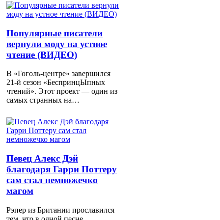
Популярные писатели
вернули моду на устное
чтение (ВИДЕО)
В «Гоголь-центре» завершился
21-й сезон «БеспринцЫпных
чтений». Этот проект — один из
самых странных на…
Певец Алекс Дэй
благодаря Гарри Поттеру
сам стал немножечко
магом
Рэпер из Британии прославился
тем, что в одной песне