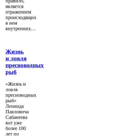
правило,
является
отражением
происходящих
в нем
внутренних…
Жизнь
и ловля
пресноводных
рыб
«Жизнь и
ловля
пресноводных
рыб»
Леонида
Павловича
Сабанеева
вот уже
более 100
лет по