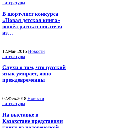
литературы
В шорт-лист конкурса
«Новая детская книга»
вошёл рассказ писателя
из…
12.Май.2016
Новости
литературы
Слухи о том, что русский
язык умирает, явно
преждевременны
02.Фев.2018
Новости
литературы
На выставке в
Казахстане представили
книгу из человеческой