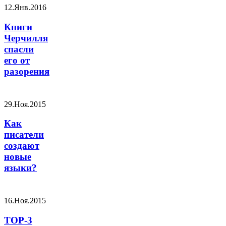
12.Янв.2016
Книги
Черчилля
спасли
его от
разорения
29.Ноя.2015
Как
писатели
создают
новые
языки?
16.Ноя.2015
TOP-3