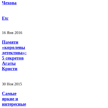
Чехова
Etc
16 Янв 2016
Памяти
«королевы
детектива»:
5 секретов
Агаты
Кристи
30 Ноя 2015
Самые
яркие и
интересные