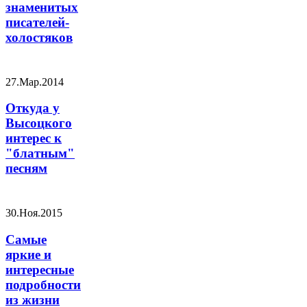
знаменитых
писателей-
холостяков
27.Мар.2014
Откуда у
Высоцкого
интерес к
"блатным"
песням
30.Ноя.2015
Самые
яркие и
интересные
подробности
из жизни