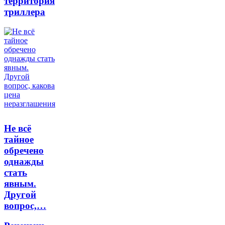
территория
триллера
Не всё
тайное
обречено
однажды
стать
явным.
Другой
вопрос,…