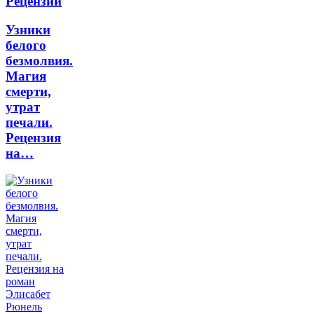
Рецензии
Узники
белого
безмолвия.
Магия
смерти,
утрат
печали.
Рецензия
на…