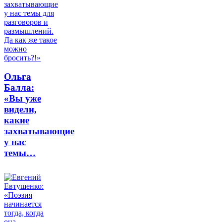
Ольга
Балла:
«Вы уже
видели,
какие
захватывающие
у нас
темы…