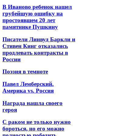
В Иваново ребенок нашел
грубейшую ошибку на
простоявшем 20 лет
памятнике Пушкину
Писатели Линвуд Баркли и
Стивен Кинг отказались
продлевать контракты в
России
Поэзия в темноте
Павел Лемберский.
Америка vs. Россия
Награда нашла своего
героя
С раком не только нужно
бороться, но его можно
полностью победить