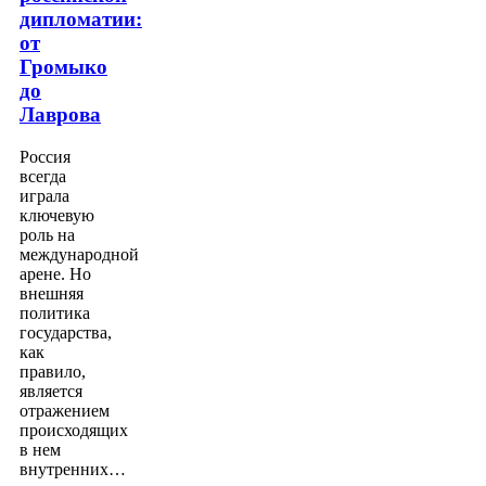
дипломатии:
от
Громыко
до
Лаврова
Россия
всегда
играла
ключевую
роль на
международной
арене. Но
внешняя
политика
государства,
как
правило,
является
отражением
происходящих
в нем
внутренних…