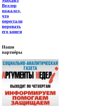
Михаил
Веллер
пожалел,
что
перестали
воровать
его книги
Наши
партнёры