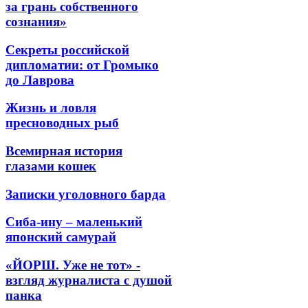
за грань собственного
сознания»
Секреты российской
дипломатии: от Громыко
до Лаврова
Жизнь и ловля
пресноводных рыб
Всемирная история
глазами кошек
Записки уголовного барда
Сиба-ину – маленький
японский самурай
«ЙОРШ. Уже не тот» -
взгляд журналиста с душой
панка