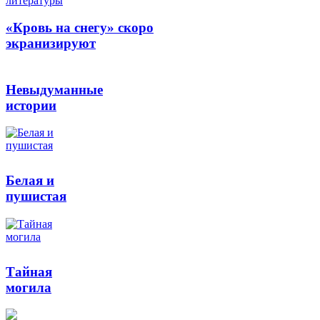
литературы
«Кровь на снегу» скоро
экранизируют
Невыдуманные
истории
Белая и
пушистая
Тайная
могила