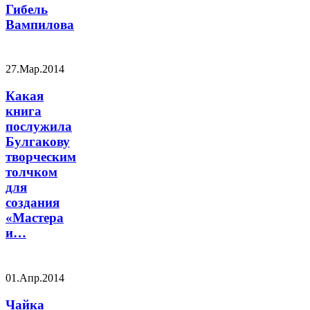
Гибель
Вампилова
27.Мар.2014
Какая
книга
послужила
Булгакову
творческим
толчком
для
создания
«Мастера
и…
01.Апр.2014
Чайка