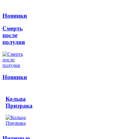
Новинки
Смерть
после
полудня
Новинки
Кольца
Призрака
Интервью