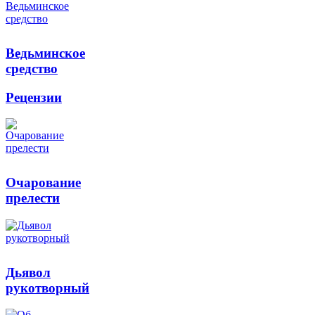
Ведьминское
средство
Рецензии
Очарование
прелести
Дьявол
рукотворный