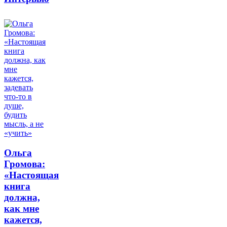
Ольга
Громова:
«Настоящая
книга
должна,
как мне
кажется,