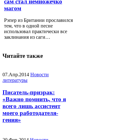
сам стал немножечко
магом
Рэпер из Британии прославился
тем, что в одной песне
использовал практически все
заклинания из саги…
Читайте также
07.Апр.2014
Новости
литературы
Писатель-призрак:
«Важно помнить, что я
всего лишь ассистент
моего работодателя-
гения»
20.Фев.2014
Новости