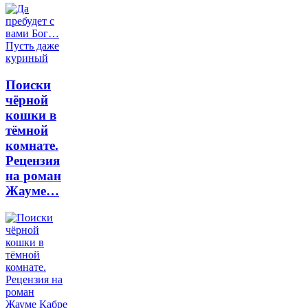
Поиски
чёрной
кошки в
тёмной
комнате.
Рецензия
на роман
Жауме…