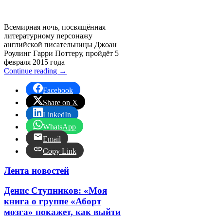
Всемирная ночь, посвящённая
литературному персонажу
английской писательницы Джоан
Роулинг Гарри Поттеру, пройдёт 5
февраля 2015 года
Continue reading
→
Facebook
Share on X
LinkedIn
WhatsApp
Email
Copy Link
Лента новостей
Денис Ступников: «Моя
книга о группе «Аборт
мозга» покажет, как выйти