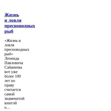
Жизнь
и ловля
пресноводных
рыб
«Жизнь и
ловля
пресноводных
рыб»
Леонида
Павловича
Сабанеева
вот уже
более 100
лет по
праву
считается
самой
знаменитой
книгой
о…