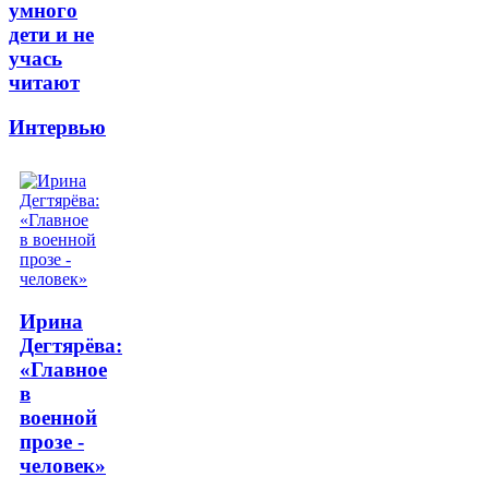
умного
дети и не
учась
читают
Интервью
Ирина
Дегтярёва:
«Главное
в
военной
прозе -
человек»