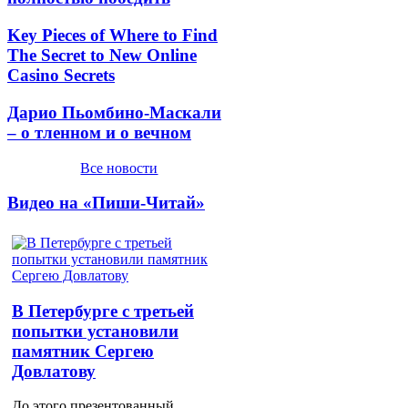
Key Pieces of Where to Find
The Secret to New Online
Casino Secrets
Дарио Пьомбино-Маскали
– о тленном и о вечном
Все новости
Видео на «Пиши-Читай»
В Петербурге с третьей
попытки установили
памятник Сергею
Довлатову
До этого презентованный