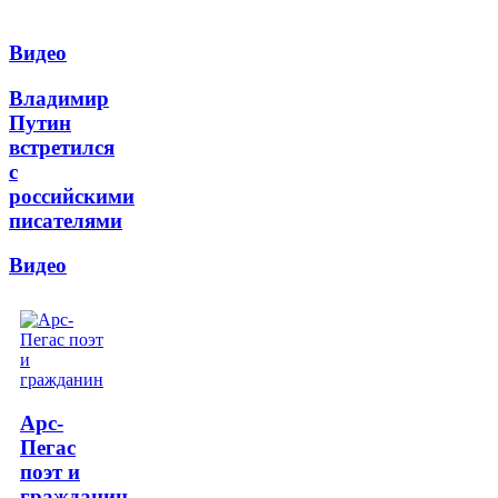
Видео
Владимир
Путин
встретился
с
российскими
писателями
Видео
Арс-
Пегас
поэт и
гражданин