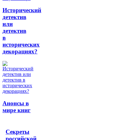
Исторический
детектив
или
детектив
в
исторических
декорациях?
Анонсы в
мире книг
Секреты
российской