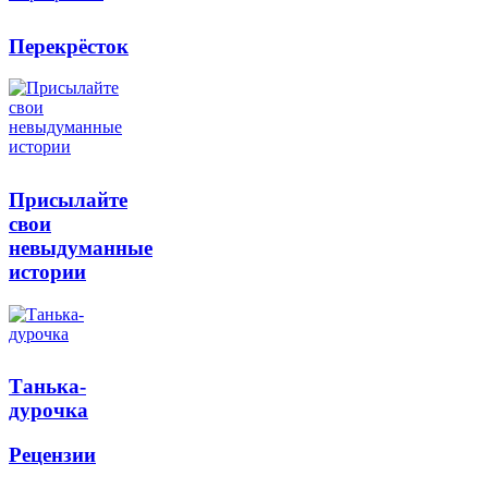
Перекрёсток
Присылайте
свои
невыдуманные
истории
Танька-
дурочка
Рецензии