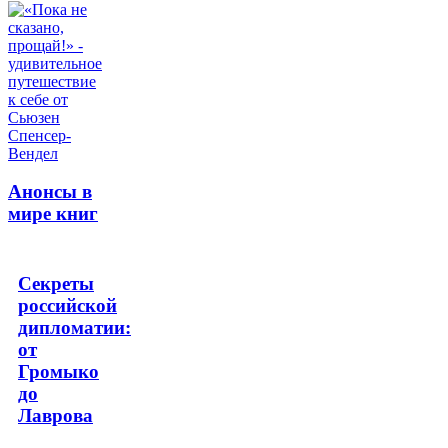
Анонсы в
мире книг
Секреты
российской
дипломатии:
от
Громыко
до
Лаврова