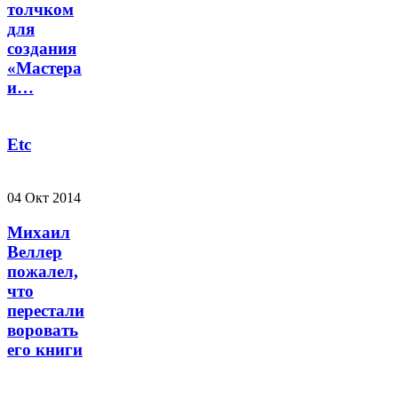
толчком
для
создания
«Мастера
и…
Etc
04 Окт 2014
Михаил
Веллер
пожалел,
что
перестали
воровать
его книги