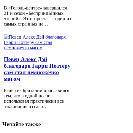
В «Гоголь-центре» завершился
21-й сезон «БеспринцЫпных
чтений». Этот проект — один из
самых странных на…
Певец Алекс Дэй
благодаря Гарри Поттеру
сам стал немножечко
магом
Рэпер из Британии прославился
тем, что в одной песне
использовал практически все
заклинания из саги…
Читайте также