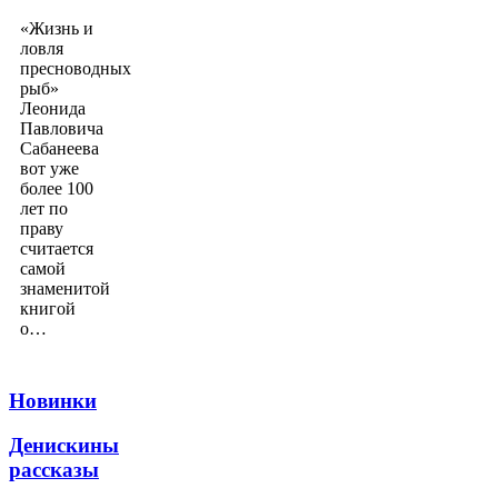
«Жизнь и
ловля
пресноводных
рыб»
Леонида
Павловича
Сабанеева
вот уже
более 100
лет по
праву
считается
самой
знаменитой
книгой
о…
Новинки
Денискины
рассказы