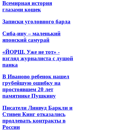
Всемирная история
глазами кошек
Записки уголовного барда
Сиба-ину – маленький
японский самурай
«ЙОРШ. Уже не тот» -
взгляд журналиста с душой
панка
В Иваново ребенок нашел
грубейшую ошибку на
простоявшем 20 лет
памятнике Пушкину
Писатели Линвуд Баркли и
Стивен Кинг отказались
продлевать контракты в
России