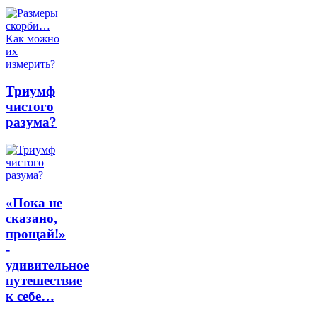
Триумф
чистого
разума?
«Пока не
сказано,
прощай!»
-
удивительное
путешествие
к себе…