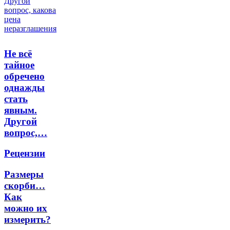
Не всё
тайное
обречено
однажды
стать
явным.
Другой
вопрос,…
Рецензии
Размеры
скорби…
Как
можно их
измерить?