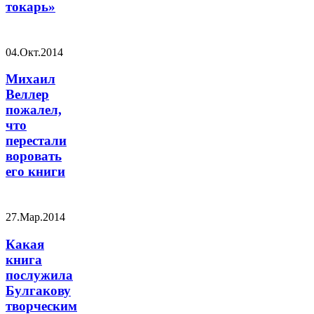
токарь»
04.Окт.2014
Михаил
Веллер
пожалел,
что
перестали
воровать
его книги
27.Мар.2014
Какая
книга
послужила
Булгакову
творческим