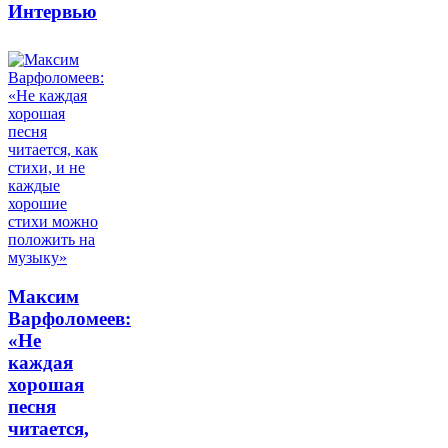
Интервью
Максим
Варфоломеев:
«Не
каждая
хорошая
песня
читается,