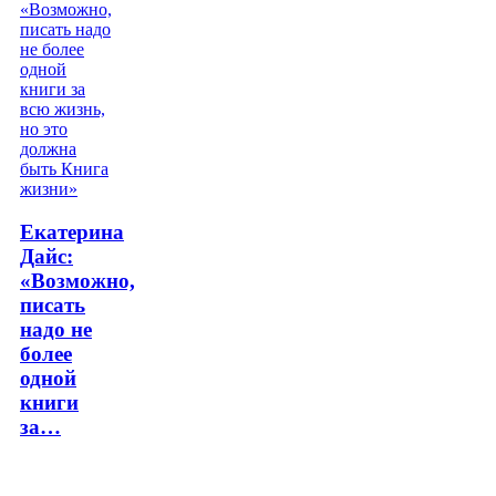
Екатерина
Дайс:
«Возможно,
писать
надо не
более
одной
книги
за…