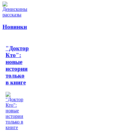
Новинки
"Доктор
Кто":
новые
истории
только
в книге