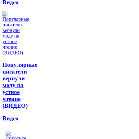
Видео
Популярные
писатели
вернули
моду на
устное
чтение
(ВИДЕО)
Видео