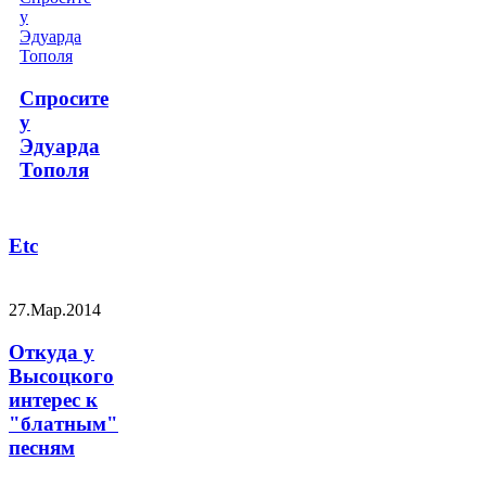
Спросите
у
Эдуарда
Тополя
Etc
27.Мар.2014
Откуда у
Высоцкого
интерес к
"блатным"
песням