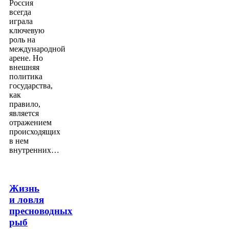
Россия
всегда
играла
ключевую
роль на
международной
арене. Но
внешняя
политика
государства,
как
правило,
является
отражением
происходящих
в нем
внутренних…
Жизнь
и ловля
пресноводных
рыб