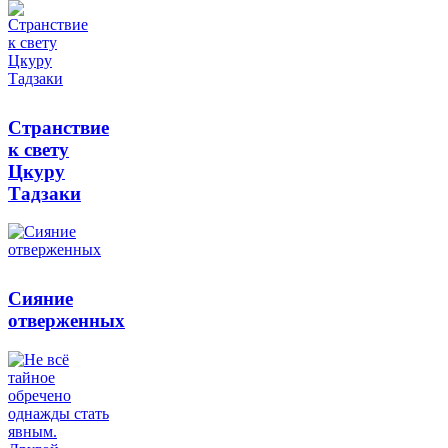
Странствие
к свету
Цкуру
Тадзаки
Сияние
отверженных