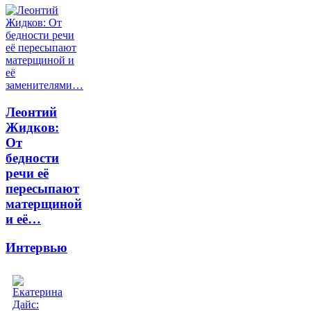
Леонтий
Жидков:
От
бедности
речи её
пересыпают
матерщиной
и её…
Интервью