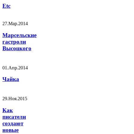
Etc
27.Мар.2014
Марсельские
гастроли
Высоцкого
01.Апр.2014
Чайка
29.Ноя.2015
Как
писатели
создают
новые