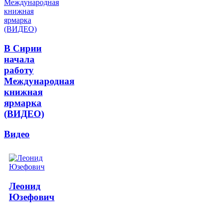
В Сирии
начала
работу
Международная
книжная
ярмарка
(ВИДЕО)
Видео
Леонид
Юзефович