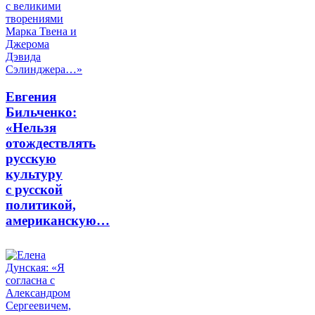
Евгения
Бильченко:
«Нельзя
отождествлять
русскую
культуру
с русской
политикой,
американскую…