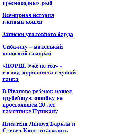
пресноводных рыб
Всемирная история
глазами кошек
Записки уголовного барда
Сиба-ину – маленький
японский самурай
«ЙОРШ. Уже не тот» -
взгляд журналиста с душой
панка
В Иваново ребенок нашел
грубейшую ошибку на
простоявшем 20 лет
памятнике Пушкину
Писатели Линвуд Баркли и
Стивен Кинг отказались