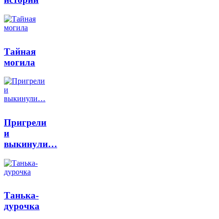
Тайная
могила
Пригрели
и
выкинули…
Танька-
дурочка