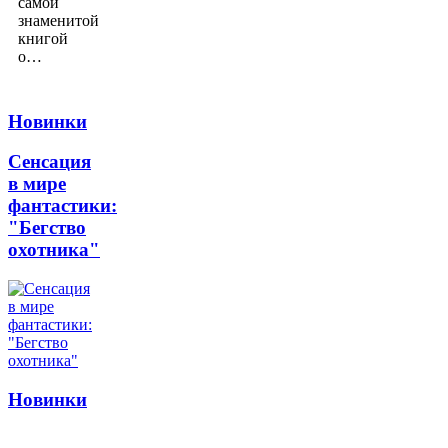
самой
знаменитой
книгой
о…
Новинки
Сенсация
в мире
фантастики:
"Бегство
охотника"
Новинки