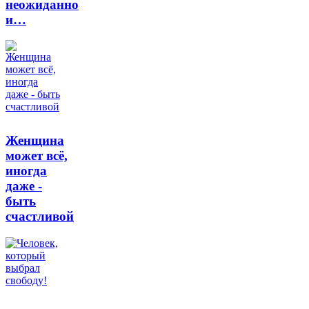
неожиданно
и…
Женщина
может всё,
иногда
даже -
быть
счастливой