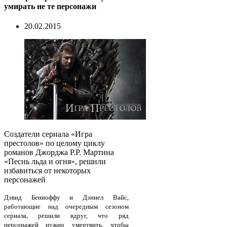
умирать не те персонажи
20.02.2015
Создатели сериала «Игра
престолов» по целому циклу
романов Джорджа Р.Р. Мартина
«Песнь льда и огня», решили
избавиться от некоторых
персонажей
Дэвид Бениоффу и Дэниел Вайс,
работающие над очередным сезоном
сериала, решили вдруг, что ряд
персонажей нужно умертвить, чтобы