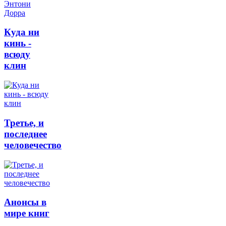
Куда ни
кинь -
всюду
клин
Третье, и
последнее
человечество
Анонсы в
мире книг