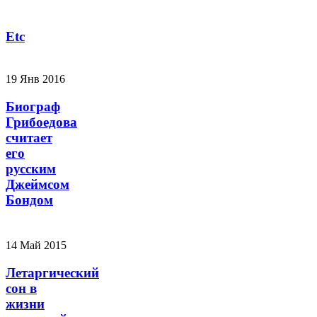
Etc
19 Янв 2016
Биограф
Грибоедова
считает
его
русским
Джеймсом
Бондом
14 Май 2015
Летаргический
сон в
жизни