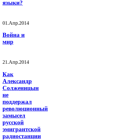
языки?
01.Апр.2014
Война и
мир
21.Апр.2014
Как
Александр
Солженицын
не
поддержал
революционный
замысел
русской
эмигрантской
радиостанции