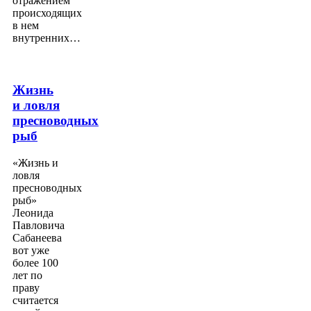
отражением
происходящих
в нем
внутренних…
Жизнь
и ловля
пресноводных
рыб
«Жизнь и
ловля
пресноводных
рыб»
Леонида
Павловича
Сабанеева
вот уже
более 100
лет по
праву
считается