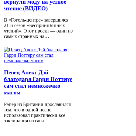
вернули моду на устное
чтение (ВИДЕО)
В «Гоголь-центре» завершился
21-й сезон «БеспринцЫпных
чтений». Этот проект — один из
самых странных на…
Певец Алекс Дэй
благодаря Гарри Поттеру
сам стал немножечко
магом
Рэпер из Британии прославился
тем, что в одной песне
использовал практически все
заклинания из саги…