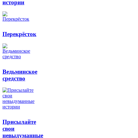
истории
Перекрёсток
Ведьминское
средство
Присылайте
свои
невыдуманные