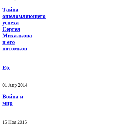
Тайна
ошеломляющего
успеха
Сергея
Михалкова
и его
потомков
Etc
01 Апр 2014
Война и
мир
15 Ноя 2015