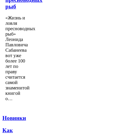
рыб
«Жизнь и
ловля
пресноводных
рыб»
Леонида
Павловича
Сабанеева
вот уже
более 100
лет по
праву
считается
самой
знаменитой
книгой
о…
Новинки
Как