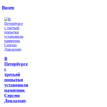
Видео
В
Петербурге
с
третьей
попытки
установили
памятник
Сергею
Довлатову