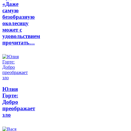
«Даже
самую
безобразную
околесицу
может с
удовольствием
прочитать…
Юлия
Горте:
Добро
преображает
зло