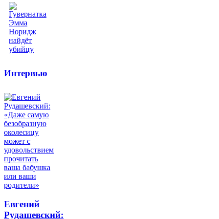
Интервью
Евгений
Рудашевский: