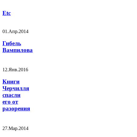
Etc
01.Апр.2014
Гибель
Вампилова
12.Янв.2016
Книги
Черчилля
спасли
его от
разорения
27.Мар.2014