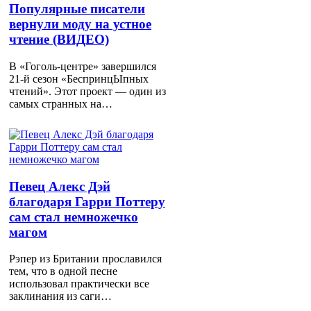
Популярные писатели
вернули моду на устное
чтение (ВИДЕО)
В «Гоголь-центре» завершился
21-й сезон «БеспринцЫпных
чтений». Этот проект — один из
самых странных на…
Певец Алекс Дэй
благодаря Гарри Поттеру
сам стал немножечко
магом
Рэпер из Британии прославился
тем, что в одной песне
использовал практически все
заклинания из саги…