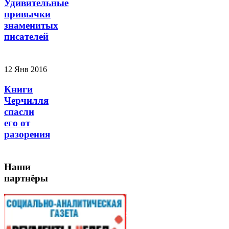
Удивительные
привычки
знаменитых
писателей
12 Янв 2016
Книги
Черчилля
спасли
его от
разорения
Наши
партнёры