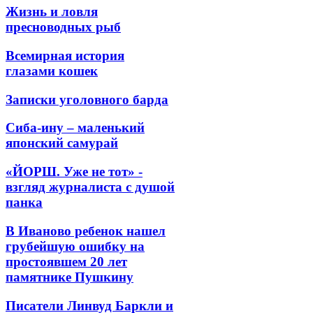
Жизнь и ловля
пресноводных рыб
Всемирная история
глазами кошек
Записки уголовного барда
Сиба-ину – маленький
японский самурай
«ЙОРШ. Уже не тот» -
взгляд журналиста с душой
панка
В Иваново ребенок нашел
грубейшую ошибку на
простоявшем 20 лет
памятнике Пушкину
Писатели Линвуд Баркли и