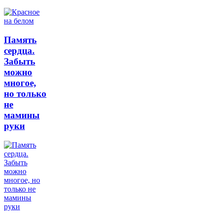
Память
сердца.
Забыть
можно
многое,
но только
не
мамины
руки