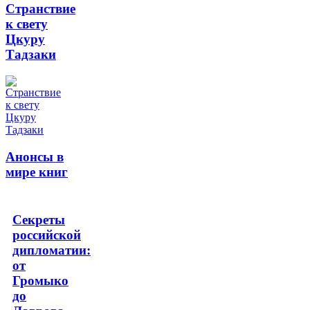
Странствие
к свету
Цкуру
Тадзаки
Анонсы в
мире книг
Секреты
российской
дипломатии:
от
Громыко
до