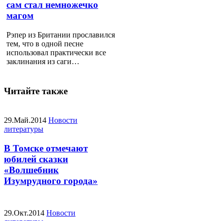
сам стал немножечко
магом
Рэпер из Британии прославился
тем, что в одной песне
использовал практически все
заклинания из саги…
Читайте также
29.Май.2014
Новости
литературы
В Томске отмечают
юбилей сказки
«Волшебник
Изумрудного города»
29.Окт.2014
Новости