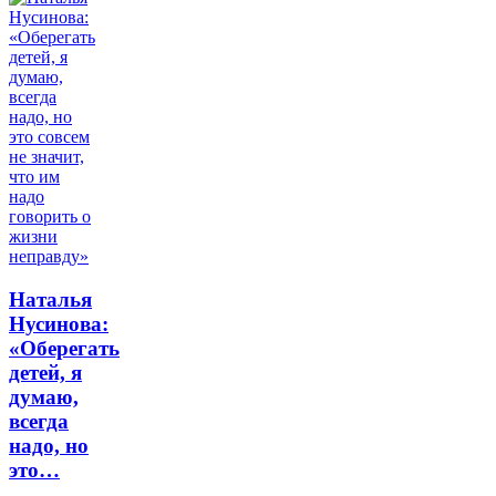
Наталья
Нусинова:
«Оберегать
детей, я
думаю,
всегда
надо, но
это…