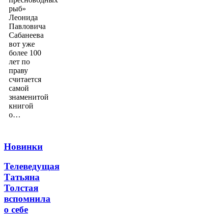
рыб»
Леонида
Павловича
Сабанеева
вот уже
более 100
лет по
праву
считается
самой
знаменитой
книгой
о…
Новинки
Телеведущая
Татьяна
Толстая
вспомнила
о себе