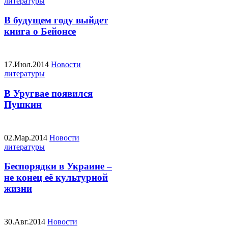
литературы
В будущем году выйдет
книга о Бейонсе
17.Июл.2014
Новости
литературы
В Уругвае появился
Пушкин
02.Мар.2014
Новости
литературы
Беспорядки в Украине –
не конец её культурной
жизни
30.Авг.2014
Новости