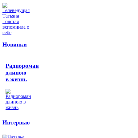
Новинки
Радиороман
длиною
в жизнь
Интервью