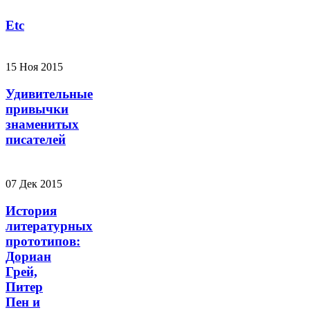
Etc
15 Ноя 2015
Удивительные
привычки
знаменитых
писателей
07 Дек 2015
История
литературных
прототипов:
Дориан
Грей,
Питер
Пен и