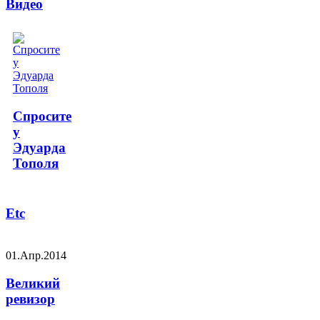
Видео
Спросите
у
Эдуарда
Тополя
Etc
01.Апр.2014
Великий
ревизор