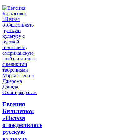
Евгения
Бильченко:
«Нельзя
отождествлять
русскую
культуру