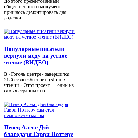
До этого презентованный
общественности монумент
пришлось демонтировать для
доделки.
Популярные писатели
вернули моду на устное
чтение (ВИДЕО)
В «Гоголь-центре» завершился
21-й сезон «БеспринцЫпных
чтений». Этот проект — один из
самых странных на…
Певец Алекс Дэй
благодаря Гарри Поттеру