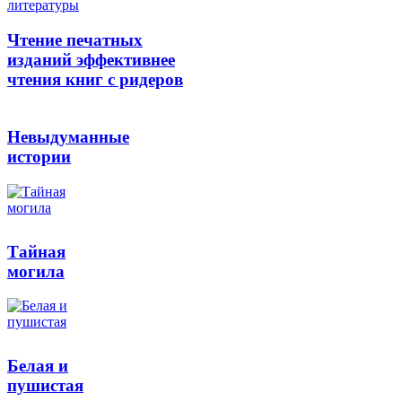
литературы
Чтение печатных
изданий эффективнее
чтения книг с ридеров
Невыдуманные
истории
Тайная
могила
Белая и
пушистая