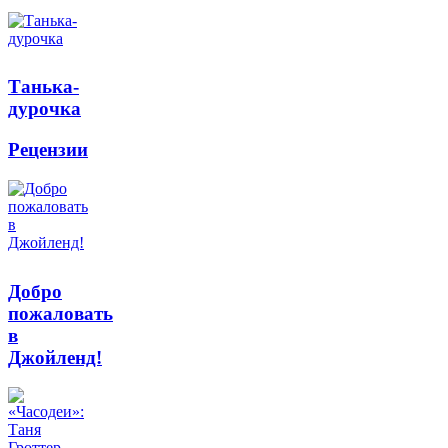
Танька-
дурочка
Рецензии
Добро
пожаловать
в
Джойленд!