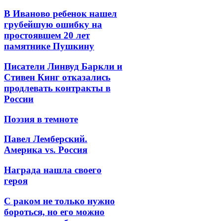
В Иваново ребенок нашел
грубейшую ошибку на
простоявшем 20 лет
памятнике Пушкину
Писатели Линвуд Баркли и
Стивен Кинг отказались
продлевать контракты в
России
Поэзия в темноте
Павел Лемберский.
Америка vs. Россия
Награда нашла своего
героя
С раком не только нужно
бороться, но его можно