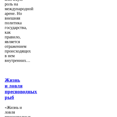
роль на
международной
арене. Но
внешняя
политика
государства,
как
правило,
является
отражением
происходящих
в нем
внутренних…
Жизнь
и ловля
пресноводных
рыб
«Жизнь и
ловля
пресноводных