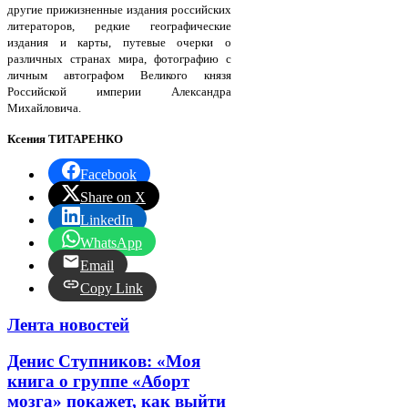
другие прижизненные издания российских
литераторов, редкие географические
издания и карты, путевые очерки о
различных странах мира, фотографию с
личным автографом Великого князя
Российской империи Александра
Михайловича.
Ксения ТИТАРЕНКО
Facebook
Share on X
LinkedIn
WhatsApp
Email
Copy Link
Лента новостей
Денис Ступников: «Моя
книга о группе «Аборт
мозга» покажет, как выйти