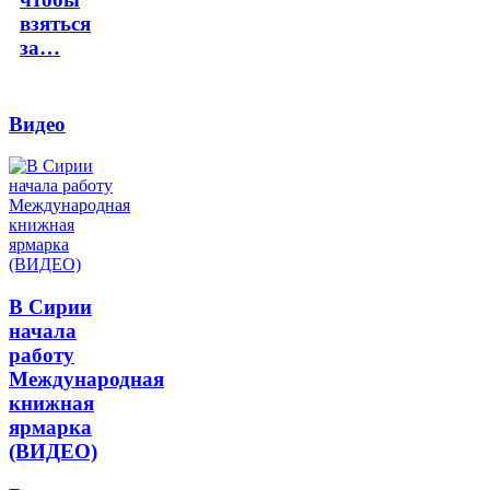
взяться
за…
Видео
В Сирии
начала
работу
Международная
книжная
ярмарка
(ВИДЕО)