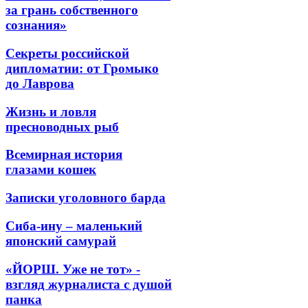
за грань собственного
сознания»
Секреты российской
дипломатии: от Громыко
до Лаврова
Жизнь и ловля
пресноводных рыб
Всемирная история
глазами кошек
Записки уголовного барда
Сиба-ину – маленький
японский самурай
«ЙОРШ. Уже не тот» -
взгляд журналиста с душой
панка