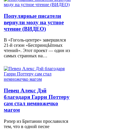
Популярные писатели
вернули моду на устное
чтение (ВИДЕО)
В «Гоголь-центре» завершился
21-й сезон «БеспринцЫпных
чтений». Этот проект — один из
самых странных на…
Певец Алекс Дэй
благодаря Гарри Поттеру
сам стал немножечко
магом
Рэпер из Британии прославился
тем, что в одной песне