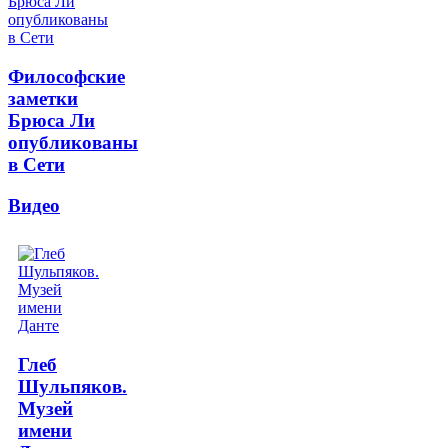
Философские
заметки
Брюса Ли
опубликованы
в Сети
Видео
Глеб
Шульпяков.
Музей
имени