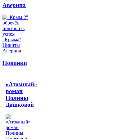
Аверина
Новинки
«Атомный»
роман
Полины
Дашковой