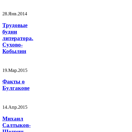
28.Янв.2014
Трудовые
будни
литератора.
Сухово-
Кобылин
19.Мар.2015
Факты о
Булгакове
14.Апр.2015
Михаил
Салтыков-
Щедрин