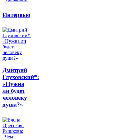
Интервью
Дмитрий
Глуховский*:
«Нужна
ли будет
человеку
душа?»