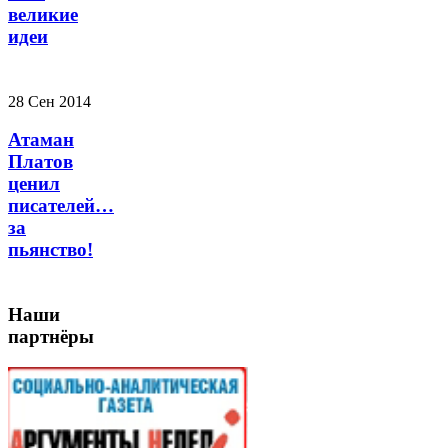
великие
идеи
28 Сен 2014
Атаман
Платов
ценил
писателей…
за
пьянство!
Наши
партнёры