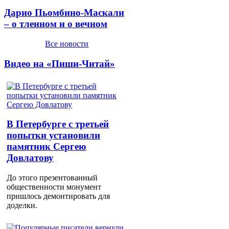
Дарио Пьомбино-Маскали
– о тленном и о вечном
Все новости
Видео на «Пиши-Читай»
В Петербурге с третьей
попытки установили
памятник Сергею
Довлатову
До этого презентованный
общественности монумент
пришлось демонтировать для
доделки.