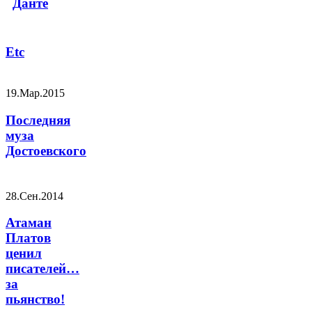
Данте
Etc
19.Мар.2015
Последняя
муза
Достоевского
28.Сен.2014
Атаман
Платов
ценил
писателей…
за
пьянство!