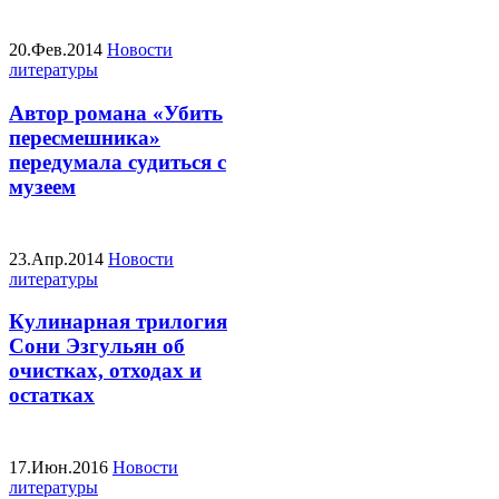
20.Фев.2014
Новости
литературы
Автор романа «Убить
пересмешника»
передумала судиться с
музеем
23.Апр.2014
Новости
литературы
Кулинарная трилогия
Сони Эзгульян об
очистках, отходах и
остатках
17.Июн.2016
Новости
литературы