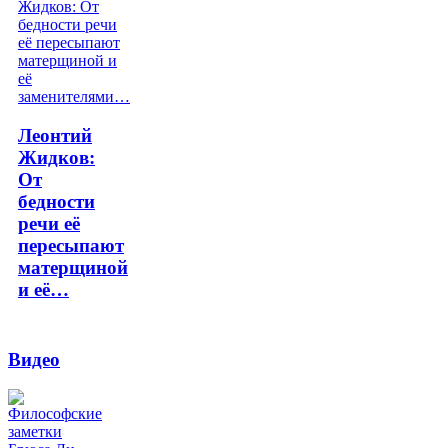
Леонтий
Жидков:
От
бедности
речи её
пересыпают
матерщиной
и её…
Видео