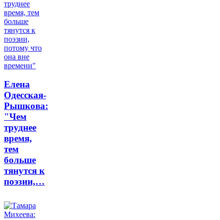
Елена
Одесская-
Рышкова:
"Чем
труднее
время,
тем
больше
тянутся к
поэзии,…