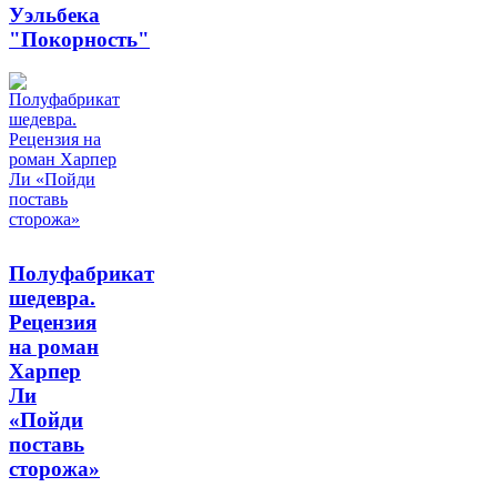
Уэльбека
"Покорность"
Полуфабрикат
шедевра.
Рецензия
на роман
Харпер
Ли
«Пойди
поставь
сторожа»