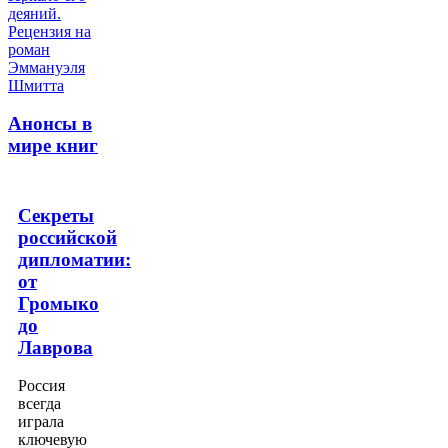
Анонсы в
мире книг
Секреты
российской
дипломатии:
от
Громыко
до
Лаврова
Россия
всегда
играла
ключевую