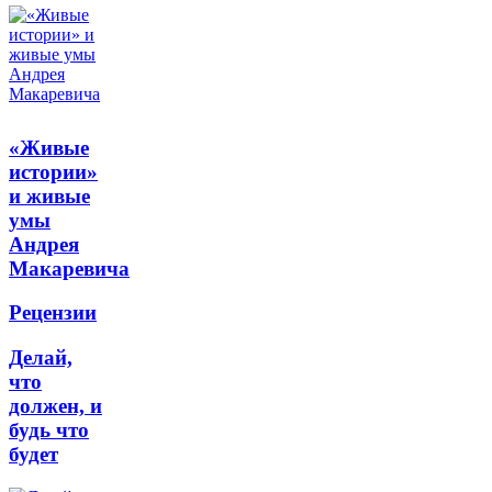
«Живые
истории»
и живые
умы
Андрея
Макаревича
Рецензии
Делай,
что
должен, и
будь что
будет