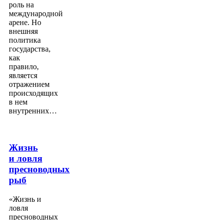
роль на
международной
арене. Но
внешняя
политика
государства,
как
правило,
является
отражением
происходящих
в нем
внутренних…
Жизнь
и ловля
пресноводных
рыб
«Жизнь и
ловля
пресноводных