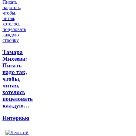
Тамара
Михеева:
Писать
надо так,
чтобы,
читая,
хотелось
поцеловать
каждую…
Интервью