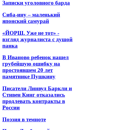
Записки уголовного барда
Сиба-ину – маленький
японский самурай
«ЙОРШ. Уже не тот» -
взгляд журналиста с душой
панка
В Иваново ребенок нашел
грубейшую ошибку на
простоявшем 20 лет
памятнике Пушкину
Писатели Линвуд Баркли и
Стивен Кинг отказались
продлевать контракты в
России
Поэзия в темноте