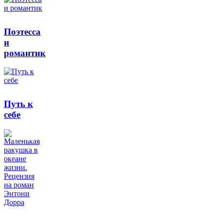
Поэтесса
и
романтик
Путь к
себе