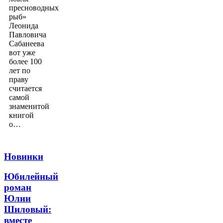
пресноводных
рыб»
Леонида
Павловича
Сабанеева
вот уже
более 100
лет по
праву
считается
самой
знаменитой
книгой
о…
Новинки
Юбилейный
роман
Юлии
Шиловый:
вместе