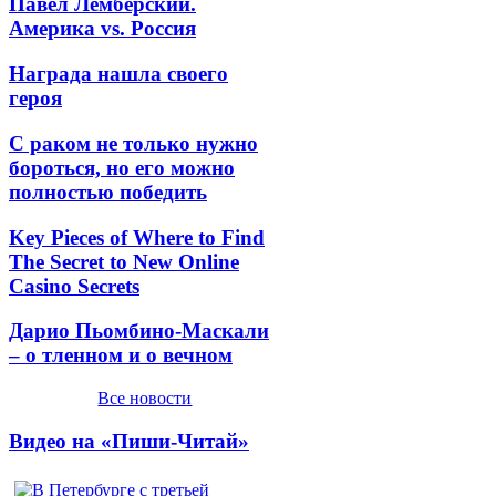
Павел Лемберский.
Америка vs. Россия
Награда нашла своего
героя
С раком не только нужно
бороться, но его можно
полностью победить
Key Pieces of Where to Find
The Secret to New Online
Casino Secrets
Дарио Пьомбино-Маскали
– о тленном и о вечном
Все новости
Видео на «Пиши-Читай»