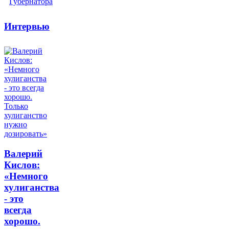
Интервью
Валерий
Кислов:
«Немного
хулиганства
- это
всегда
хорошо.