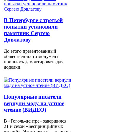
В Петербурге с третьей
попытки установили
памятник Сергею
Довлатову
До этого презентованный
общественности монумент
пришлось демонтировать для
доделки.
Популярные писатели
вернули моду на устное
чтение (ВИДЕО)
В «Гоголь-центре» завершился
21-й сезон «БеспринцЫпных
чтений». Этот проект — один из