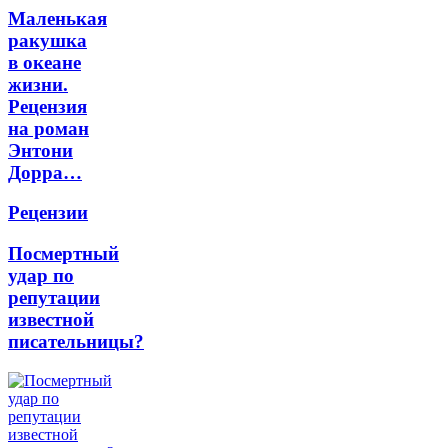
Маленькая
ракушка
в океане
жизни.
Рецензия
на роман
Энтони
Дорра…
Рецензии
Посмертный
удар по
репутации
известной
писательницы?