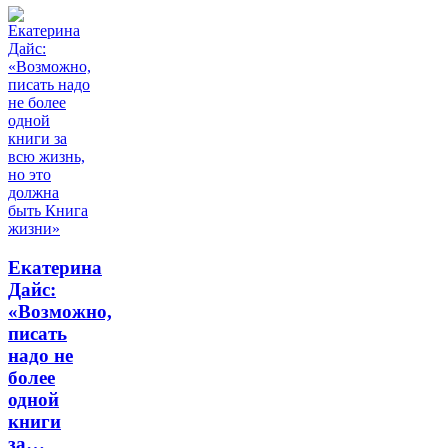
Екатерина
Дайс:
«Возможно,
писать
надо не
более
одной
книги
за…