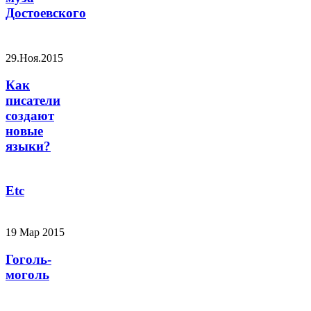
Достоевского
29.Ноя.2015
Как
писатели
создают
новые
языки?
Etc
19 Мар 2015
Гоголь-
моголь