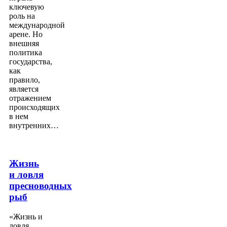
ключевую
роль на
международной
арене. Но
внешняя
политика
государства,
как
правило,
является
отражением
происходящих
в нем
внутренних…
Жизнь
и ловля
пресноводных
рыб
«Жизнь и
ловля