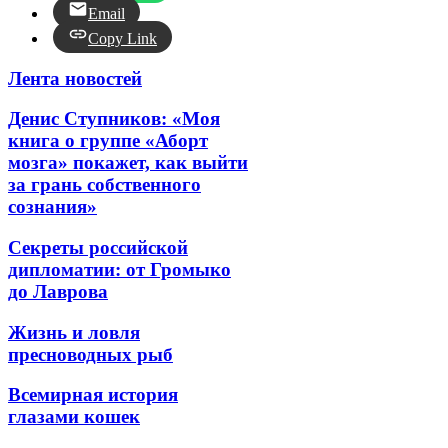
Email
Copy Link
Лента новостей
Денис Ступников: «Моя
книга о группе «Аборт
мозга» покажет, как выйти
за грань собственного
сознания»
Секреты российской
дипломатии: от Громыко
до Лаврова
Жизнь и ловля
пресноводных рыб
Всемирная история
глазами кошек