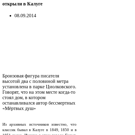
открыли в Калуге
08.09.2014
Бронзовая фигура писателя
высотой два с половиной метра
установлена в парке Циолковского.
Говорят, что на этом месте когда-то
стоял дом, в котором
останавливался автор бессмертных
«Мёртвых душ»
Из архивных источников известно, что
классик бывал в Калуге в 1849, 1850 и в