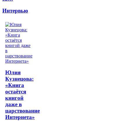
Интервью
Юлия
Кузнецова:
«Книга
остаётся
книгой
даже в
царствование
Интернета»