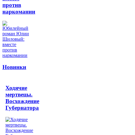
против
наркомании
Новинки
Ходячие
мертвецы.
Восхождение
Губернатора