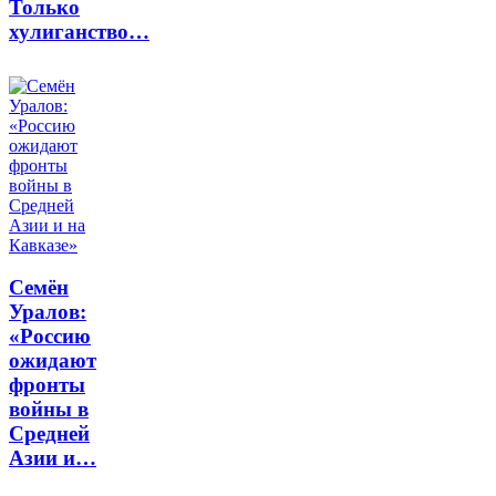
Только
хулиганство…
Семён
Уралов:
«Россию
ожидают
фронты
войны в
Средней
Азии и…