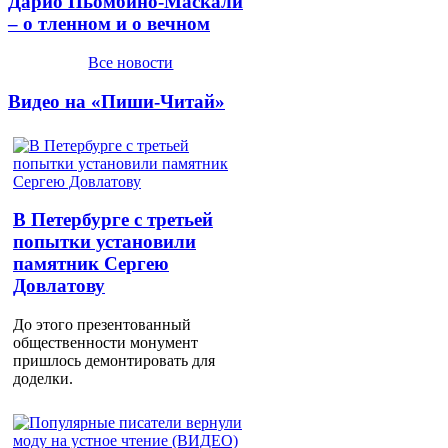
Дарио Пьомбино-Маскали
– о тленном и о вечном
Все новости
Видео на «Пиши-Читай»
В Петербурге с третьей
попытки установили
памятник Сергею
Довлатову
До этого презентованный
общественности монумент
пришлось демонтировать для
доделки.