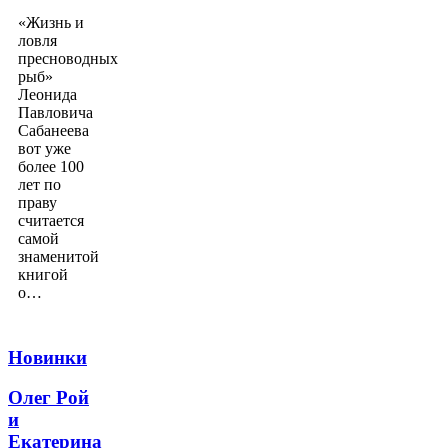
«Жизнь и
ловля
пресноводных
рыб»
Леонида
Павловича
Сабанеева
вот уже
более 100
лет по
праву
считается
самой
знаменитой
книгой
о…
Новинки
Олег Рой
и
Екатерина