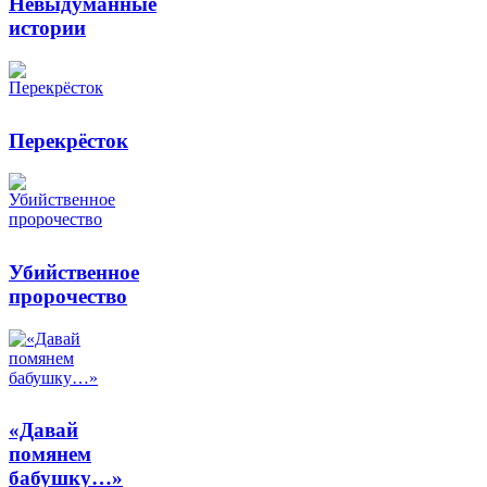
Невыдуманные
истории
Перекрёсток
Убийственное
пророчество
«Давай
помянем
бабушку…»