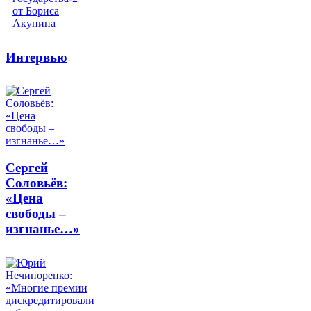
Интервью
Сергей
Соловьёв:
«Цена
свободы –
изгнанье…»