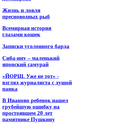
Жизнь и ловля
пресноводных рыб
Всемирная история
глазами кошек
Записки уголовного барда
Сиба-ину – маленький
японский самурай
«ЙОРШ. Уже не тот» -
взгляд журналиста с душой
панка
В Иваново ребенок нашел
грубейшую ошибку на
простоявшем 20 лет
памятнике Пушкину