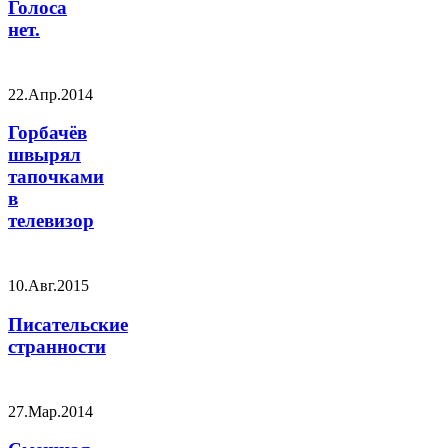
Голоса
нет.
22.Апр.2014
Горбачёв
швырял
тапочками
в
телевизор
10.Авг.2015
Писательские
странности
27.Мар.2014