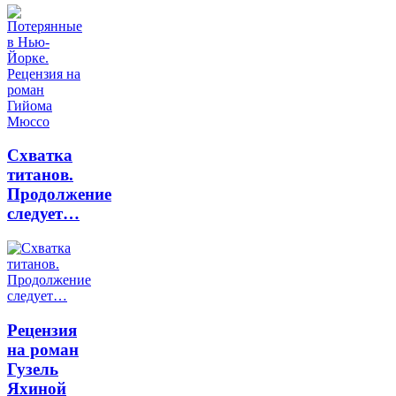
Схватка
титанов.
Продолжение
следует…
Рецензия
на роман
Гузель
Яхиной