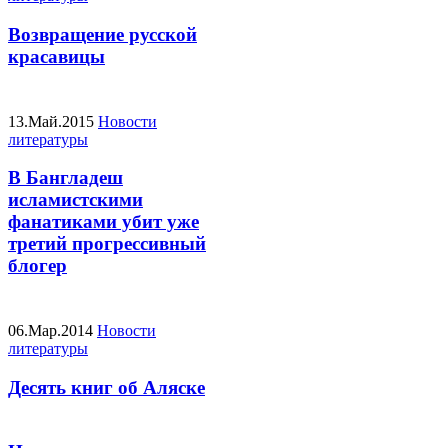
Возвращение русской
красавицы
13.Май.2015
Новости
литературы
В Бангладеш
исламистскими
фанатиками убит уже
третий прогрессивный
блогер
06.Мар.2014
Новости
литературы
Десять книг об Аляске