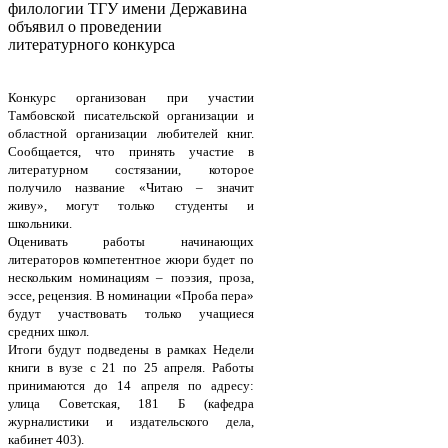
филологии ТГУ имени Державина
объявил о проведении
литературного конкурса
Конкурс организован при участии
Тамбовской писательской организации и
областной организации любителей книг.
Сообщается, что принять участие в
литературном состязании, которое
получило название «Читаю – значит
живу», могут только студенты и
школьники.
Оценивать работы начинающих
литераторов компетентное жюри будет по
нескольким номинациям – поэзия, проза,
эссе, рецензия. В номинации «Проба пера»
будут участвовать только учащиеся
средних школ.
Итоги будут подведены в рамках Недели
книги в вузе с 21 по 25 апреля. Работы
принимаются до 14 апреля по адресу:
улица Советская, 181 Б (кафедра
журналистики и издательского дела,
кабинет 403).