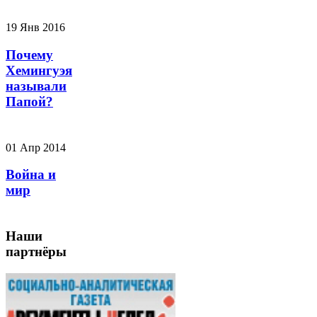
19 Янв 2016
Почему
Хемингуэя
называли
Папой?
01 Апр 2014
Война и
мир
Наши
партнёры