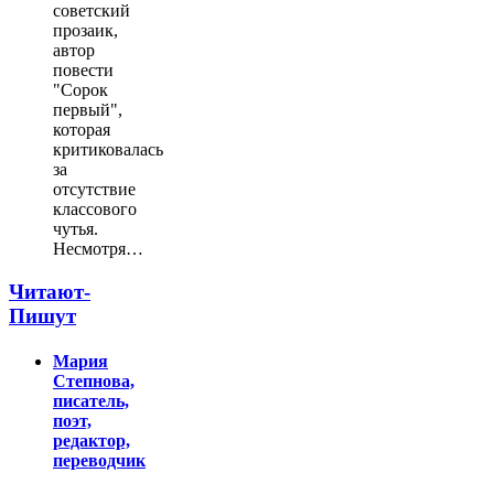
советский
прозаик,
автор
повести
"Сорок
первый",
которая
критиковалась
за
отсутствие
классового
чутья.
Несмотря…
Читают-
Пишут
Мария
Степнова,
писатель,
поэт,
редактор,
переводчик