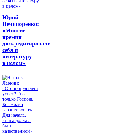
Юрий
Нечипоренко:
«Многие
премии
дискредитировали
себя и
литературу
в целом»