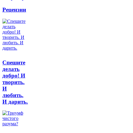
Рецензии
Спешите
делать
добро! И
творить.
И
любить.
И дарить.