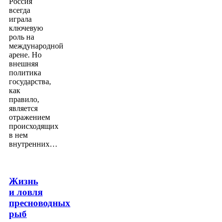
Россия
всегда
играла
ключевую
роль на
международной
арене. Но
внешняя
политика
государства,
как
правило,
является
отражением
происходящих
в нем
внутренних…
Жизнь
и ловля
пресноводных
рыб