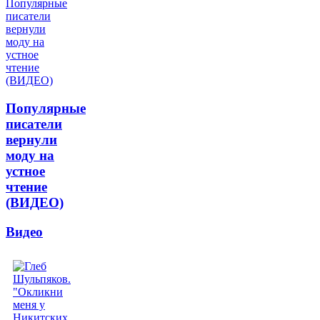
Популярные
писатели
вернули
моду на
устное
чтение
(ВИДЕО)
Видео