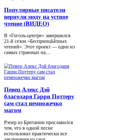
Популярные писатели
вернули моду на устное
чтение (ВИДЕО)
В «Гоголь-центре» завершился
21-й сезон «БеспринцЫпных
чтений». Этот проект — один из
самых странных на…
Певец Алекс Дэй
благодаря Гарри Поттеру
сам стал немножечко
магом
Рэпер из Британии прославился
тем, что в одной песне
использовал практически все
заклинания из саги…