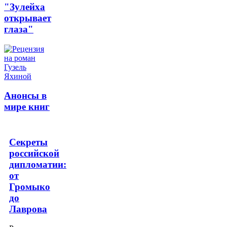
"Зулейха
открывает
глаза"
Анонсы в
мире книг
Секреты
российской
дипломатии:
от
Громыко
до
Лаврова