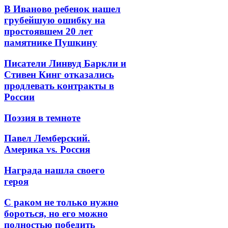
В Иваново ребенок нашел
грубейшую ошибку на
простоявшем 20 лет
памятнике Пушкину
Писатели Линвуд Баркли и
Стивен Кинг отказались
продлевать контракты в
России
Поэзия в темноте
Павел Лемберский.
Америка vs. Россия
Награда нашла своего
героя
С раком не только нужно
бороться, но его можно
полностью победить