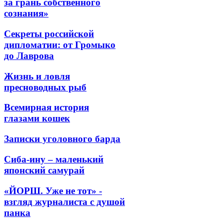
за грань собственного
сознания»
Секреты российской
дипломатии: от Громыко
до Лаврова
Жизнь и ловля
пресноводных рыб
Всемирная история
глазами кошек
Записки уголовного барда
Сиба-ину – маленький
японский самурай
«ЙОРШ. Уже не тот» -
взгляд журналиста с душой
панка