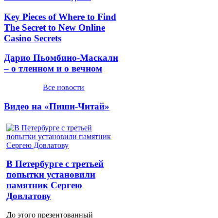
Key Pieces of Where to Find
The Secret to New Online
Casino Secrets
Дарио Пьомбино-Маскали
– о тленном и о вечном
Все новости
Видео на «Пиши-Читай»
В Петербурге с третьей
попытки установили
памятник Сергею
Довлатову
До этого презентованный