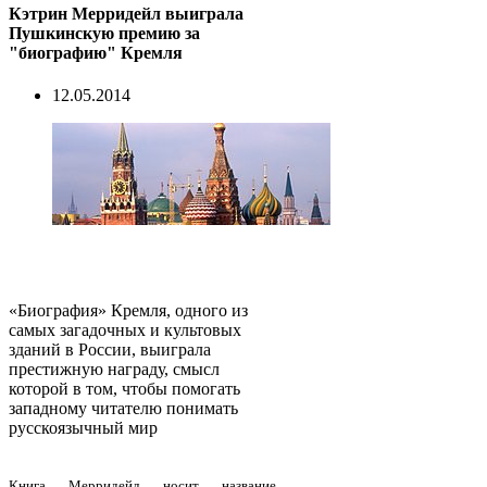
Кэтрин Мерридейл выиграла
Пушкинскую премию за
"биографию" Кремля
12.05.2014
«Биография» Кремля, одного из
самых загадочных и культовых
зданий в России, выиграла
престижную награду, смысл
которой в том, чтобы помогать
западному читателю понимать
русскоязычный мир
Книга Мерридейл носит название