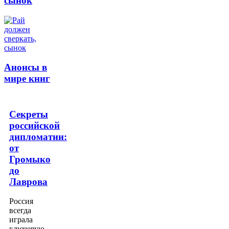
сынок
Анонсы в
мире книг
Секреты
российской
дипломатии:
от
Громыко
до
Лаврова
Россия
всегда
играла
ключевую