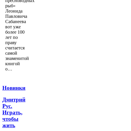
пресноводных
рыб»
Леонида
Павловича
Сабанеева
вот уже
более 100
лет по
праву
считается
самой
знаменитой
книгой
о…
Новинки
Дмитрий
Рус.
Играть,
чтобы
жить