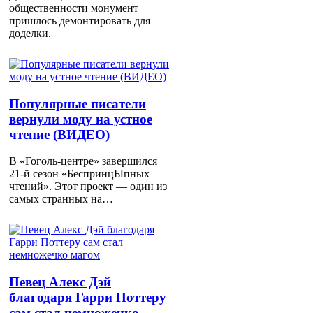
общественности монумент
пришлось демонтировать для
доделки.
Популярные писатели
вернули моду на устное
чтение (ВИДЕО)
В «Гоголь-центре» завершился
21-й сезон «БеспринцЫпных
чтений». Этот проект — один из
самых странных на…
Певец Алекс Дэй
благодаря Гарри Поттеру
сам стал немножечко