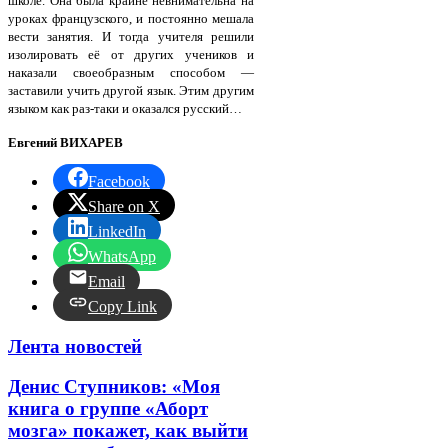
школе. Она была крайне невнимательна на
уроках французского, и постоянно мешала
вести занятия. И тогда учителя решили
изолировать её от других учеников и
наказали своеобразным способом —
заставили учить другой язык. Этим другим
языком как раз-таки и оказался русский…
Евгений ВИХАРЕВ
Facebook
Share on X
LinkedIn
WhatsApp
Email
Copy Link
Лента новостей
Денис Ступников: «Моя
книга о группе «Аборт
мозга» покажет, как выйти