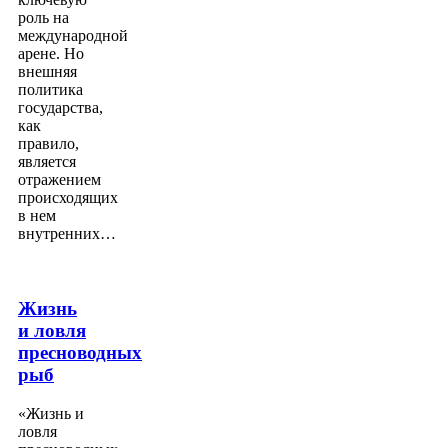
роль на
международной
арене. Но
внешняя
политика
государства,
как
правило,
является
отражением
происходящих
в нем
внутренних…
Жизнь
и ловля
пресноводных
рыб
«Жизнь и
ловля