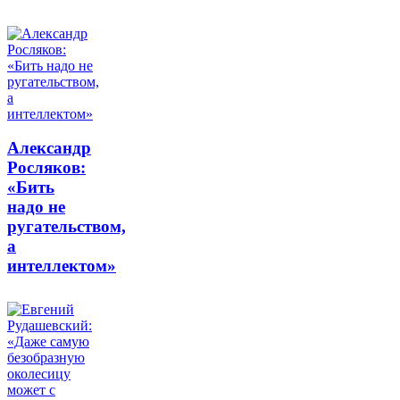
Александр
Росляков:
«Бить
надо не
ругательством,
а
интеллектом»