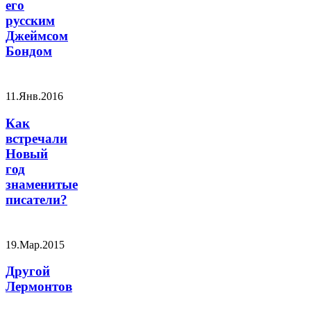
его
русским
Джеймсом
Бондом
11.Янв.2016
Как
встречали
Новый
год
знаменитые
писатели?
19.Мар.2015
Другой
Лермонтов