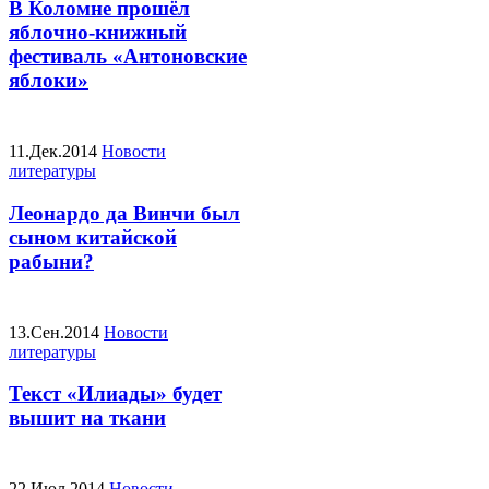
В Коломне прошёл
яблочно-книжный
фестиваль «Антоновские
яблоки»
11.Дек.2014
Новости
литературы
Леонардо да Винчи был
сыном китайской
рабыни?
13.Сен.2014
Новости
литературы
Текст «Илиады» будет
вышит на ткани
22.Июл.2014
Новости