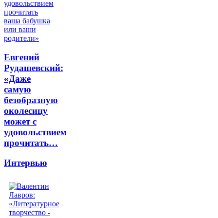
Евгений
Рудашевский:
«Даже
самую
безобразную
околесицу
может с
удовольствием
прочитать…
Интервью