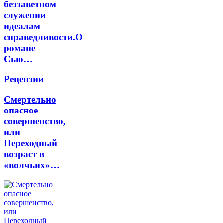
беззаветном
служении
идеалам
справедливости.О
романе
Сью…
Рецензии
Смертельно
опасное
совершенство,
или
Переходный
возраст в
«волчьих»…