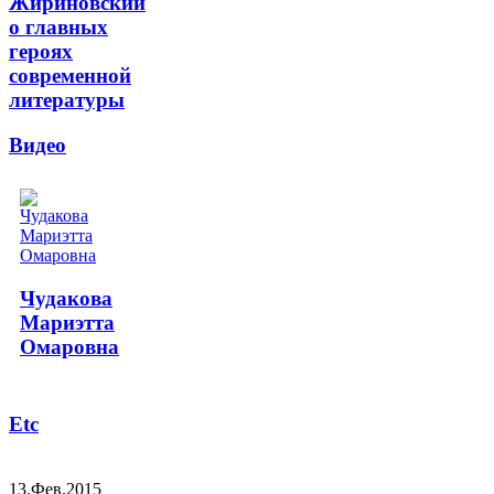
Жириновский
о главных
героях
современной
литературы
Видео
Чудакова
Мариэтта
Омаровна
Etc
13.Фев.2015