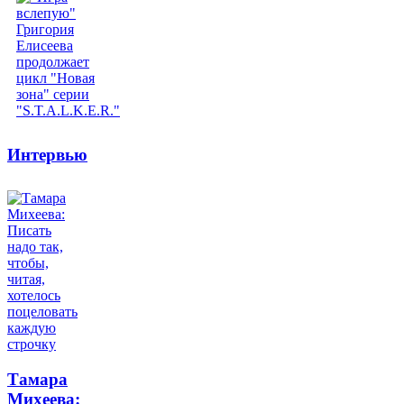
Интервью
Тамара
Михеева: