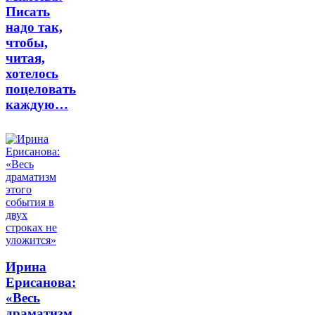
Писать
надо так,
чтобы,
читая,
хотелось
поцеловать
каждую…
Ирина
Ерисанова:
«Весь
драматизм