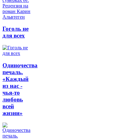
Гоголь не
для всех
Одиночества
печаль.
«Каждый
из нас -
чья-то
любовь
всей
жизни»