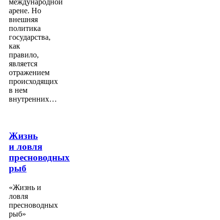
международной
арене. Но
внешняя
политика
государства,
как
правило,
является
отражением
происходящих
в нем
внутренних…
Жизнь
и ловля
пресноводных
рыб
«Жизнь и
ловля
пресноводных
рыб»