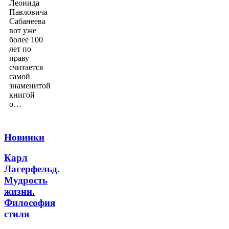
Леонида
Павловича
Сабанеева
вот уже
более 100
лет по
праву
считается
самой
знаменитой
книгой
о…
Новинки
Карл
Лагерфельд.
Мудрость
жизни.
Философия
стиля