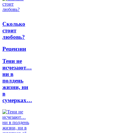
Сколько
стоит
любовь?
Рецензии
Тени не
исчезают…
ни в
полдень
жизни, ни
в
сумерках…