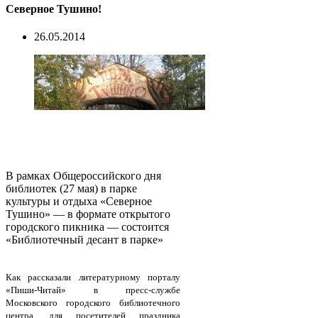
Северное Тушино!
26.05.2014
В рамках Общероссийского дня
библиотек (27 мая) в парке
культуры и отдыха «Северное
Тушино» — в формате открытого
городского пикника — состоится
«Библиотечный десант в парке»
Как рассказали литературному порталу
«Пиши-Читай» в пресс-службе
Московского городского библиотечного
центра, для посетителей праздника