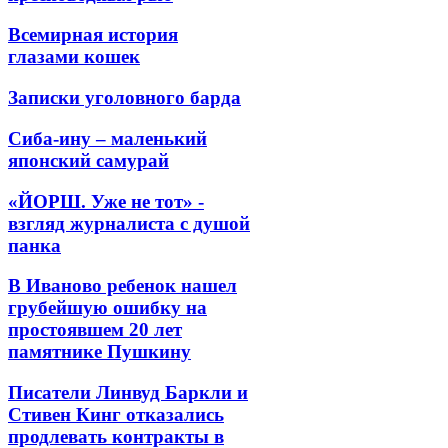
Всемирная история
глазами кошек
Записки уголовного барда
Сиба-ину – маленький
японский самурай
«ЙОРШ. Уже не тот» -
взгляд журналиста с душой
панка
В Иваново ребенок нашел
грубейшую ошибку на
простоявшем 20 лет
памятнике Пушкину
Писатели Линвуд Баркли и
Стивен Кинг отказались
продлевать контракты в