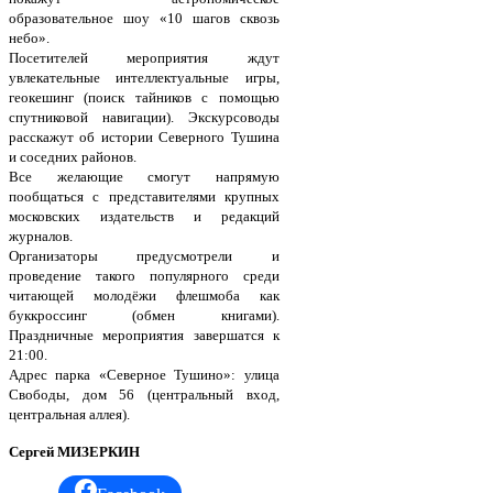
образовательное шоу «10 шагов сквозь
небо».
Посетителей мероприятия ждут
увлекательные интеллектуальные игры,
геокешинг (поиск тайников с помощью
спутниковой навигации). Экскурсоводы
расскажут об истории Северного Тушина
и соседних районов.
Все желающие смогут напрямую
пообщаться с представителями крупных
московских издательств и редакций
журналов.
Организаторы предусмотрели и
проведение такого популярного среди
читающей молодёжи флешмоба как
буккроссинг (обмен книгами).
Праздничные мероприятия завершатся к
21:00.
Адрес парка «Северное Тушино»: улица
Свободы, дом 56 (центральный вход,
центральная аллея).
Сергей МИЗЕРКИН