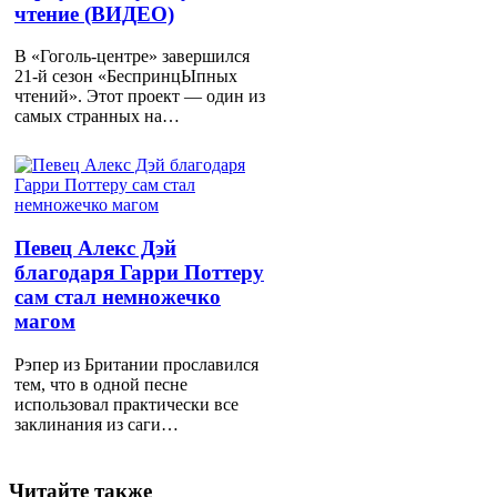
чтение (ВИДЕО)
В «Гоголь-центре» завершился
21-й сезон «БеспринцЫпных
чтений». Этот проект — один из
самых странных на…
Певец Алекс Дэй
благодаря Гарри Поттеру
сам стал немножечко
магом
Рэпер из Британии прославился
тем, что в одной песне
использовал практически все
заклинания из саги…
Читайте также