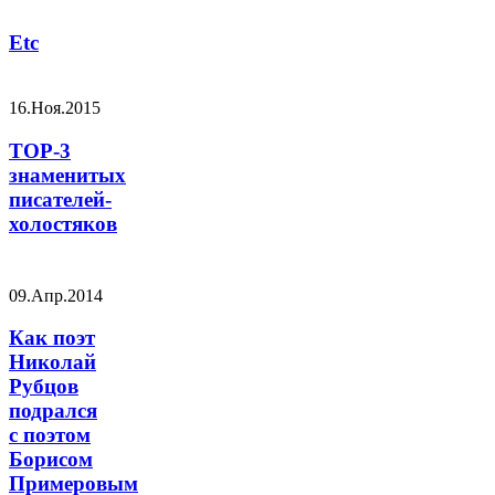
Etc
16.Ноя.2015
TOP-3
знаменитых
писателей-
холостяков
09.Апр.2014
Как поэт
Николай
Рубцов
подрался
с поэтом
Борисом
Примеровым