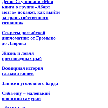
Денис Ступников: «Моя
книга о группе «Аборт
мозга» покажет, как выйти
за грань собственного
сознания»
Секреты российской
дипломатии: от Громыко
до Лаврова
Жизнь и ловля
пресноводных рыб
Всемирная история
глазами кошек
Записки уголовного барда
Сиба-ину – маленький
японский самурай