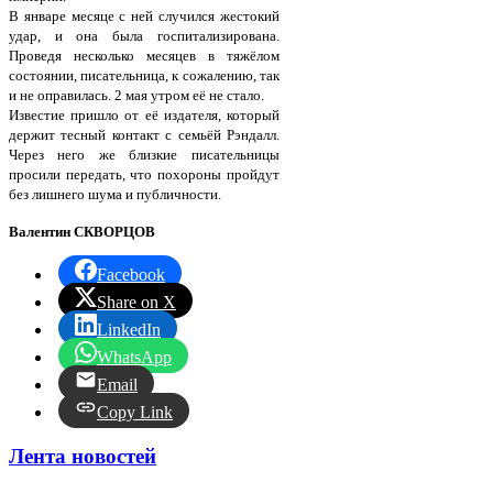
В январе месяце с ней случился жестокий
удар, и она была госпитализирована.
Проведя несколько месяцев в тяжёлом
состоянии, писательница, к сожалению, так
и не оправилась. 2 мая утром её не стало.
Известие пришло от её издателя, который
держит тесный контакт с семьёй Рэндалл.
Через него же близкие писательницы
просили передать, что похороны пройдут
без лишнего шума и публичности.
Валентин СКВОРЦОВ
Facebook
Share on X
LinkedIn
WhatsApp
Email
Copy Link
Лента новостей