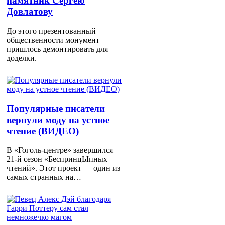
памятник Сергею
Довлатову
До этого презентованный
общественности монумент
пришлось демонтировать для
доделки.
Популярные писатели
вернули моду на устное
чтение (ВИДЕО)
В «Гоголь-центре» завершился
21-й сезон «БеспринцЫпных
чтений». Этот проект — один из
самых странных на…