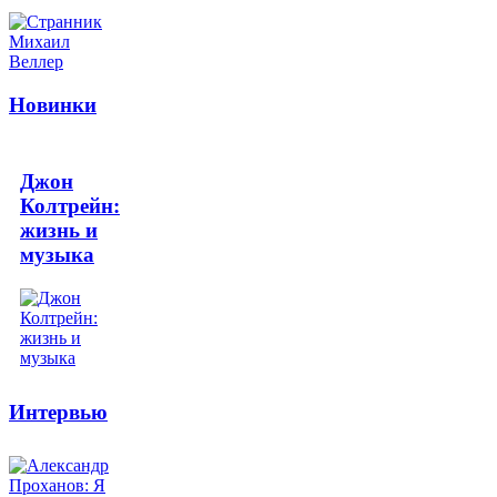
Новинки
Джон
Колтрейн:
жизнь и
музыка
Интервью