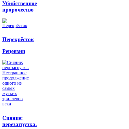
Убийственное
пророчество
Перекрёсток
Рецензии
Сияние:
перезагрузка.