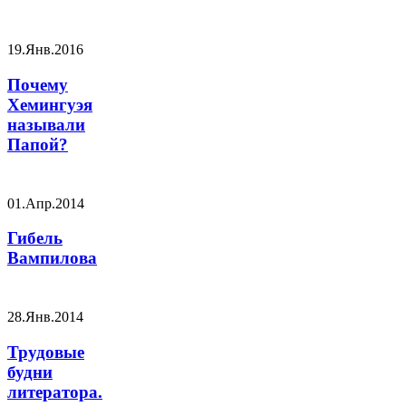
19.Янв.2016
Почему
Хемингуэя
называли
Папой?
01.Апр.2014
Гибель
Вампилова
28.Янв.2014
Трудовые
будни
литератора.