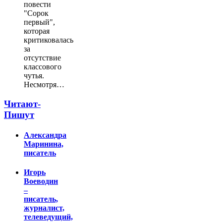
повести
"Сорок
первый",
которая
критиковалась
за
отсутствие
классового
чутья.
Несмотря…
Читают-
Пишут
Александра
Маринина,
писатель
Игорь
Воеводин
–
писатель,
журналист,
телеведущий,