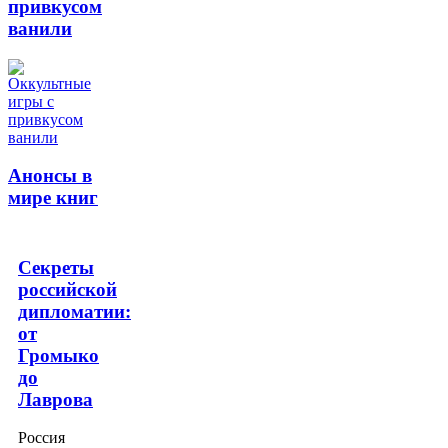
привкусом
ванили
Анонсы в
мире книг
Секреты
российской
дипломатии:
от
Громыко
до
Лаврова
Россия