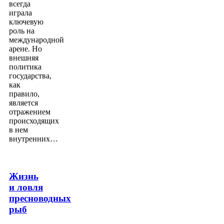
всегда
играла
ключевую
роль на
международной
арене. Но
внешняя
политика
государства,
как
правило,
является
отражением
происходящих
в нем
внутренних…
Жизнь
и ловля
пресноводных
рыб