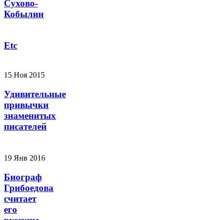
Сухово-
Кобылин
Etc
15 Ноя 2015
Удивительные
привычки
знаменитых
писателей
19 Янв 2016
Биограф
Грибоедова
считает
его