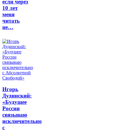
если через
10 лет
меня
читать
не…
Игорь
Дудинский:
«Будущее
России
связываю
исключительно
с