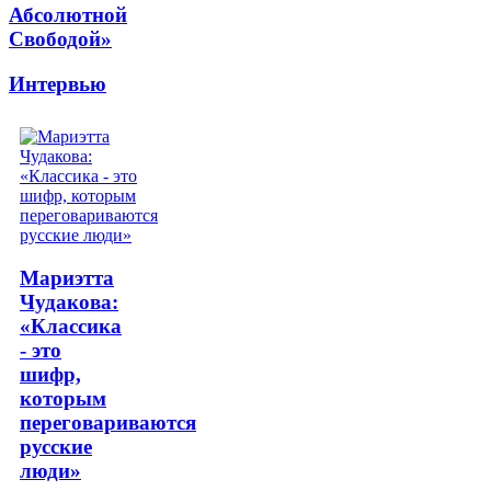
Абсолютной
Свободой»
Интервью
Мариэтта
Чудакова:
«Классика
- это
шифр,
которым
переговариваются
русские
люди»