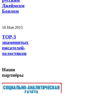
русским
Джеймсом
Бондом
16 Ноя 2015
TOP-3
знаменитых
писателей-
холостяков
Наши
партнёры