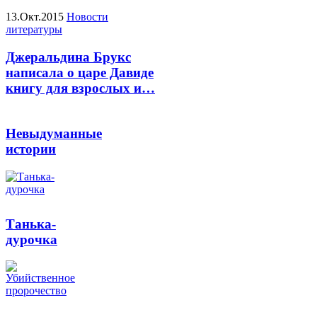
13.Окт.2015
Новости
литературы
Джеральдина Брукс
написала о царе Давиде
книгу для взрослых и…
Невыдуманные
истории
Танька-
дурочка