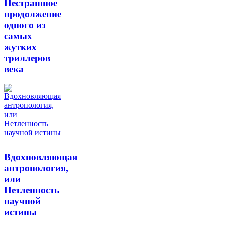
Нестрашное
продолжение
одного из
самых
жутких
триллеров
века
Вдохновляющая
антропология,
или
Нетленность
научной
истины