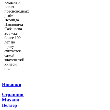
«Жизнь и
ловля
пресноводных
рыб»
Леонида
Павловича
Сабанеева
вот уже
более 100
лет по
праву
считается
самой
знаменитой
книгой
о…
Новинки
Странник
Михаил
Веллер