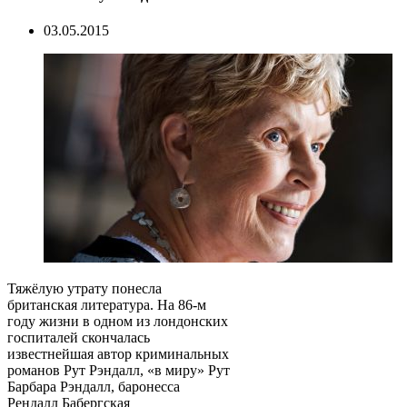
03.05.2015
Тяжёлую утрату понесла
британская литература. На 86-м
году жизни в одном из лондонских
госпиталей скончалась
известнейшая автор криминальных
романов Рут Рэндалл, «в миру» Рут
Барбара Рэндалл, баронесса
Рендалл Бабергская