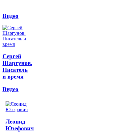
Видео
Сергей
Шаргунов.
Писатель
и время
Видео
Леонид
Юзефович