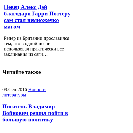
Певец Алекс Дэй
благодаря Гарри Поттеру
сам стал немножечко
магом
Рэпер из Британии прославился
тем, что в одной песне
использовал практически все
заклинания из саги…
Читайте также
09.Сен.2016
Новости
литературы
Писатель Владимир
Войнович решил пойти в
большую политику