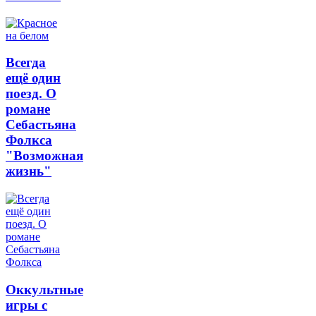
Всегда
ещё один
поезд. О
романе
Себастьяна
Фолкса
"Возможная
жизнь"
Оккультные
игры с