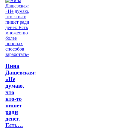
Нина
Дашевская:
«Не
думаю,
что
кто-то
пишет
ради
денег.
Есть…