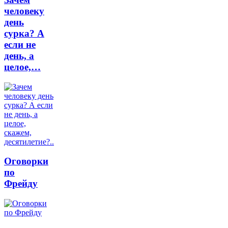
человеку
день
сурка? А
если не
день, а
целое,…
Оговорки
по
Фрейду