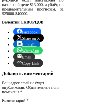
рукопись будет выставлена по
начальной цене $13 000, а уйдёт, по
предварительным прогнозам, за
$25000-$40000.
Валентин СКВОРЦОВ
Facebook
Share on X
LinkedIn
WhatsApp
Email
Copy Link
Добавить комментарий
Ваш адрес email не будет
опубликован.
Обязательные поля
помечены
*
Комментарий
*