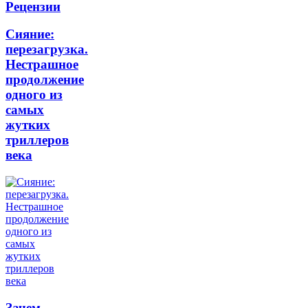
Рецензии
Сияние:
перезагрузка.
Нестрашное
продолжение
одного из
самых
жутких
триллеров
века
Зачем