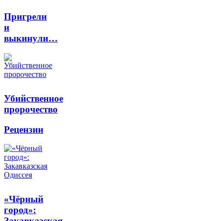
Пригрели
и
выкинули…
Убийственное
пророчество
Рецензии
«Чёрный
город»:
Закавказская