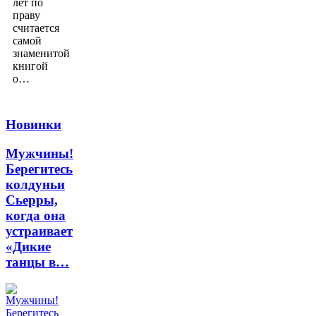
лет по
праву
считается
самой
знаменитой
книгой
о…
Новинки
Мужчины!
Берегитесь
колдуньи
Сьерры,
когда она
устраивает
«Дикие
танцы в…