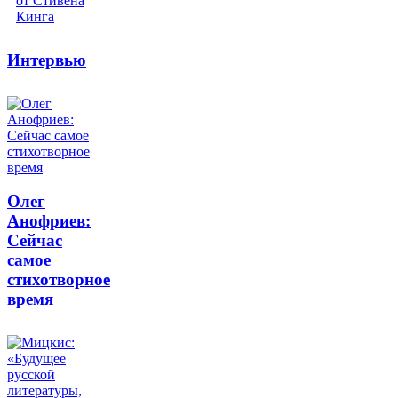
Интервью
Олег
Анофриев:
Сейчас
самое
стихотворное
время