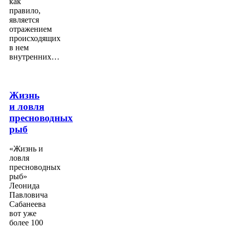
как
правило,
является
отражением
происходящих
в нем
внутренних…
Жизнь
и ловля
пресноводных
рыб
«Жизнь и
ловля
пресноводных
рыб»
Леонида
Павловича
Сабанеева
вот уже
более 100