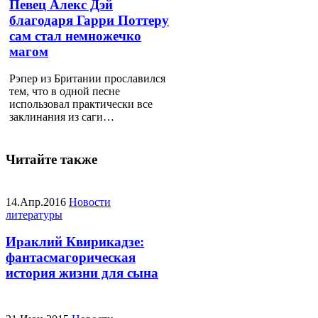
Певец Алекс Дэй
благодаря Гарри Поттеру
сам стал немножечко
магом
Рэпер из Британии прославился
тем, что в одной песне
использовал практически все
заклинания из саги…
Читайте также
14.Апр.2016
Новости
литературы
Ираклий Квирикадзе:
фантасмагорическая
история жизни для сына