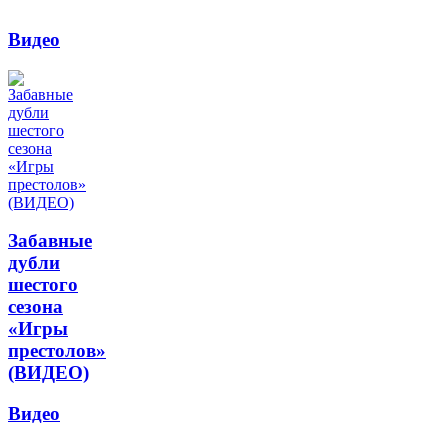
Видео
Забавные
дубли
шестого
сезона
«Игры
престолов»
(ВИДЕО)
Видео