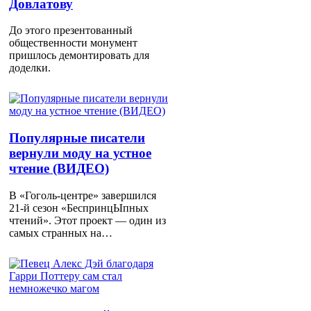
Довлатову
До этого презентованный
общественности монумент
пришлось демонтировать для
доделки.
Популярные писатели
вернули моду на устное
чтение (ВИДЕО)
В «Гоголь-центре» завершился
21-й сезон «БеспринцЫпных
чтений». Этот проект — один из
самых странных на…