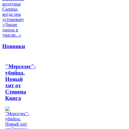
Новинки
"Мерседес"-
убийца.
Новый
хит от
Стивена
Кинга