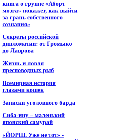
книга о группе «Аборт
мозга» покажет, как выйти
за грань собственного
сознания»
Секреты российской
дипломатии: от Громыко
до Лаврова
Жизнь и ловля
пресноводных рыб
Всемирная история
глазами кошек
Записки уголовного барда
Сиба-ину – маленький
японский самурай
«ЙОРШ. Уже не тот» -