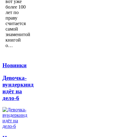
вот уже
более 100
лет по
праву
считается
самой
знаменитой
книгой
о…
Новинки
Девочка-
вундеркинд
идёт на
дело-6