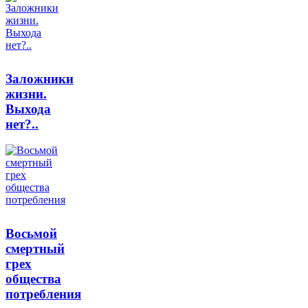
Заложники
жизни.
Выхода
нет?..
Восьмой
смертный
грех
общества
потребления