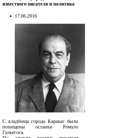
известного писателя и политика
17.06.2016
С кладбища города Каракас были
похищены останки Ромуло
Гальегоса.
По словам внучки писателя