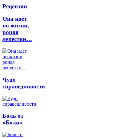
Рецензии
Она идёт
по жизни,
роняя
лепестки…
Чудо
справедливости
Боль от
«Боли»