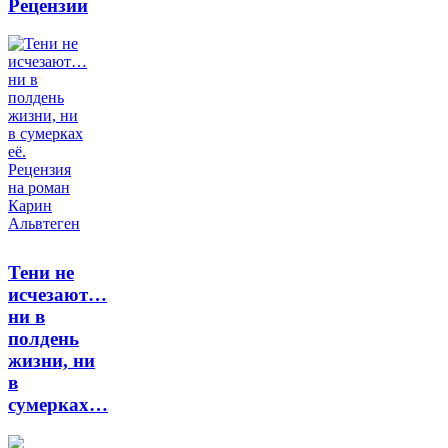
Рецензии
Тени не
исчезают…
ни в
полдень
жизни, ни
в
сумерках…