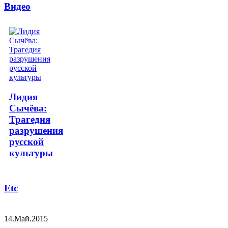
Видео
Лидия
Сычёва:
Трагедия
разрушения
русской
культуры
Etc
14.Май.2015