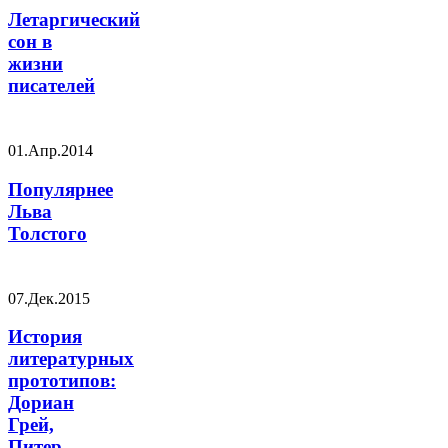
Летаргический
сон в
жизни
писателей
01.Апр.2014
Популярнее
Льва
Толстого
07.Дек.2015
История
литературных
прототипов:
Дориан
Грей,
Питер