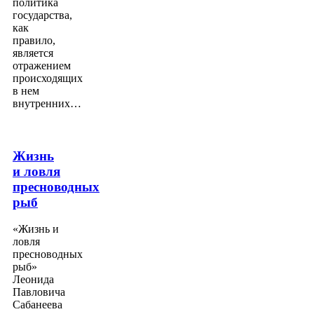
политика
государства,
как
правило,
является
отражением
происходящих
в нем
внутренних…
Жизнь
и ловля
пресноводных
рыб
«Жизнь и
ловля
пресноводных
рыб»
Леонида
Павловича
Сабанеева