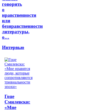
говорить
о
нравственности
или
безнравственности
литературы,
о…
Интервью
Гоце
Смилевски:
«Мне