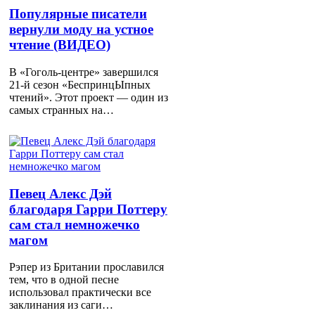
Популярные писатели
вернули моду на устное
чтение (ВИДЕО)
В «Гоголь-центре» завершился
21-й сезон «БеспринцЫпных
чтений». Этот проект — один из
самых странных на…
Певец Алекс Дэй
благодаря Гарри Поттеру
сам стал немножечко
магом
Рэпер из Британии прославился
тем, что в одной песне
использовал практически все
заклинания из саги…