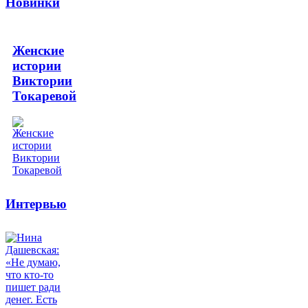
Новинки
Женские
истории
Виктории
Токаревой
Интервью