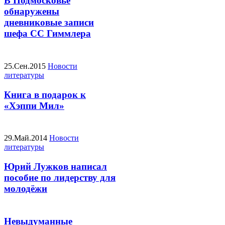
В Подмосковье
обнаружены
дневниковые записи
шефа СС Гиммлера
25.Сен.2015
Новости
литературы
Книга в подарок к
«Хэппи Мил»
29.Май.2014
Новости
литературы
Юрий Лужков написал
пособие по лидерству для
молодёжи
Невыдуманные