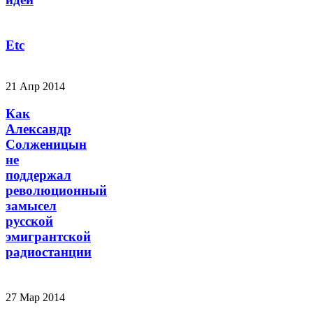
Etc
21 Апр 2014
Как
Александр
Солженицын
не
поддержал
революционный
замысел
русской
эмигрантской
радиостанции
27 Мар 2014