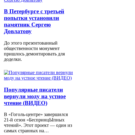
В Петербурге с третьей
попытки установили
памятник Сергею
Довлатову
До этого презентованный
общественности монумент
пришлось демонтировать для
доделки.
Популярные писатели
вернули моду на устное
чтение (ВИДЕО)
В «Гоголь-центре» завершился
21-й сезон «БеспринцЫпных
чтений». Этот проект — один из
самых странных на…