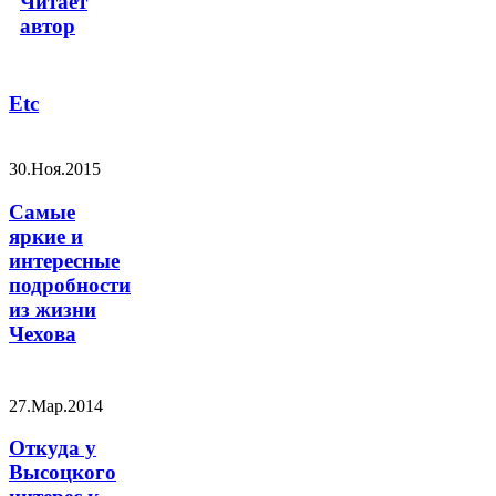
Читает
автор
Etc
30.Ноя.2015
Самые
яркие и
интересные
подробности
из жизни
Чехова
27.Мар.2014
Откуда у
Высоцкого