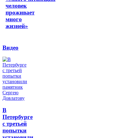
человек
проживает
много
жизней»
Видео
В
Петербурге
с третьей
попытки
установили