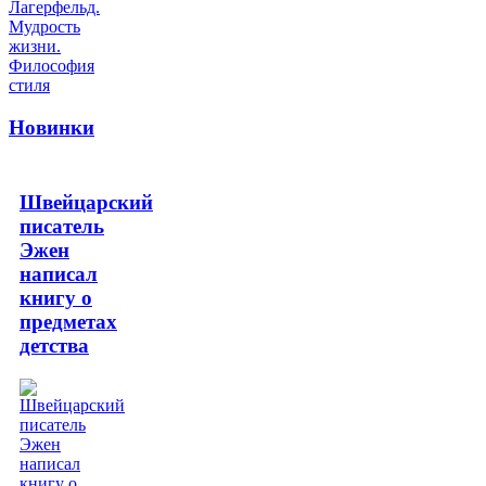
Новинки
Швейцарский
писатель
Эжен
написал
книгу о
предметах
детства