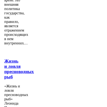
арене. Но
внешняя
политика
государства,
как
правило,
является
отражением
происходящих
в нем
внутренних…
Жизнь
и ловля
пресноводных
рыб
«Жизнь и
ловля
пресноводных
рыб»
Леонида