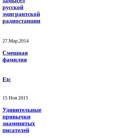
замысел
русской
эмигрантской
радиостанции
27.Мар.2014
Смешная
фамилия
Etc
15 Ноя 2015
Удивительные
привычки
знаменитых
писателей