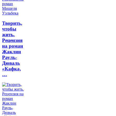
Творить,
чтобы
жить.
Рецензия
на роман
Жаклин
Рауль-
Дюваль
«Кафка,
…