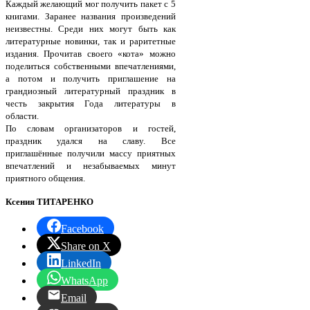
Каждый желающий мог получить пакет с 5
книгами. Заранее названия произведений
неизвестны. Среди них могут быть как
литературные новинки, так и раритетные
издания. Прочитав своего «кота» можно
поделиться собственными впечатлениями,
а потом и получить приглашение на
грандиозный литературный праздник в
честь закрытия Года литературы в
области.
По словам организаторов и гостей,
праздник удался на славу. Все
приглашённые получили массу приятных
впечатлений и незабываемых минут
приятного общения.
Ксения ТИТАРЕНКО
Facebook
Share on X
LinkedIn
WhatsApp
Email