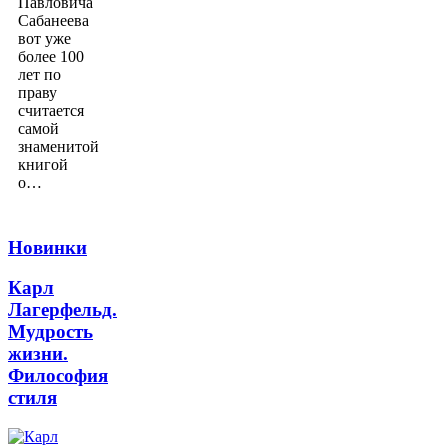
Павловича
Сабанеева
вот уже
более 100
лет по
праву
считается
самой
знаменитой
книгой
о…
Новинки
Карл
Лагерфельд.
Мудрость
жизни.
Философия
стиля