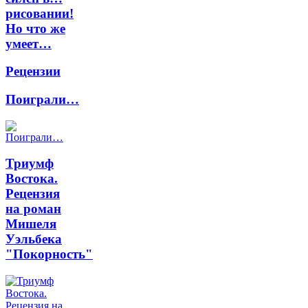
рисовании!
Но что же
умеет…
Рецензии
Поиграли…
Триумф
Востока.
Рецензия
на роман
Мишеля
Уэльбека
"Покорность"