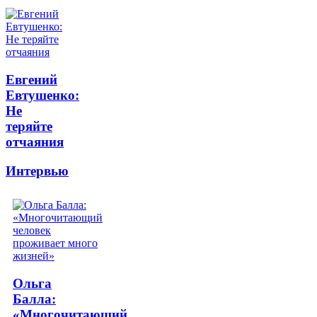
Евгений
Евтушенко:
Не
теряйте
отчаяния
Интервью
Ольга
Балла:
«Многочитающий