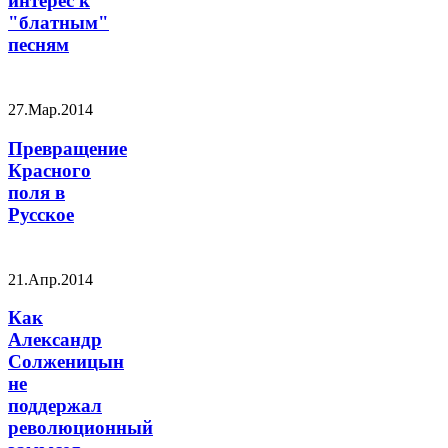
интерес к
"блатным"
песням
27.Мар.2014
Превращение
Красного
поля в
Русское
21.Апр.2014
Как
Александр
Солженицын
не
поддержал
революционный