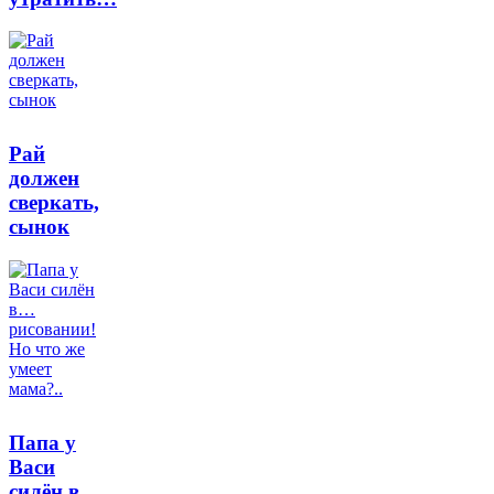
Рай
должен
сверкать,
сынок
Папа у
Васи
силён в…