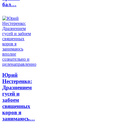
бал…
Юрий
Нестеренко:
Дразнением
гусей и
забоем
священных
коров я
занимаюсь…