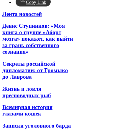
Copy Link
Лента новостей
Денис Ступников: «Моя
книга о группе «Аборт
мозга» покажет, как выйти
за грань собственного
сознания»
Секреты российской
дипломатии: от Громыко
до Лаврова
Жизнь и ловля
пресноводных рыб
Всемирная история
глазами кошек
Записки уголовного барда