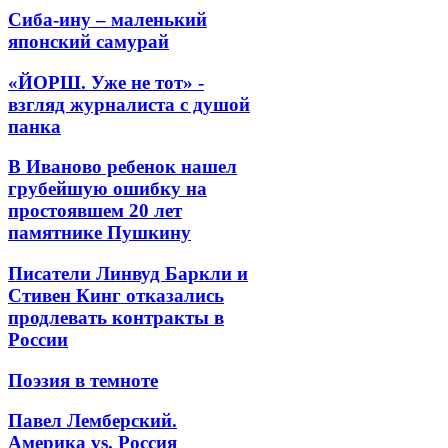
Сиба-ину – маленький
японский самурай
«ЙОРШ. Уже не тот» -
взгляд журналиста с душой
панка
В Иваново ребенок нашел
грубейшую ошибку на
простоявшем 20 лет
памятнике Пушкину
Писатели Линвуд Баркли и
Стивен Кинг отказались
продлевать контракты в
России
Поэзия в темноте
Павел Лемберский.
Америка vs. Россия