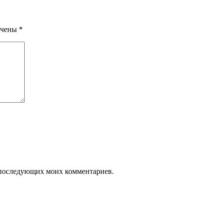
ечены
*
ля последующих моих комментариев.